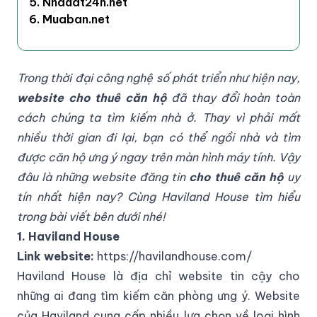
5. Nhadat24h.net
6. Muaban.net
Trong thời đại công nghệ số phát triển như hiện nay,
website cho thuê căn hộ
đã thay đổi hoàn toàn
cách chúng ta tìm kiếm nhà ở. Thay vì phải mất
nhiều thời gian đi lại, bạn có thể ngồi nhà và tìm
được căn hộ ưng ý ngay trên màn hình máy tính. Vậy
đâu là những website đăng tin
cho thuê căn hộ
uy
tín nhất hiện nay? Cùng Haviland House tìm hiểu
trong bài viết bên dưới nhé!
1. Haviland House
Link website:
https://havilandhouse.com/
Haviland House là địa chỉ website tin cậy cho
những ai đang tìm kiếm căn phòng ưng ý. Website
của Haviland cung cấp nhiều lựa chọn về loại hình