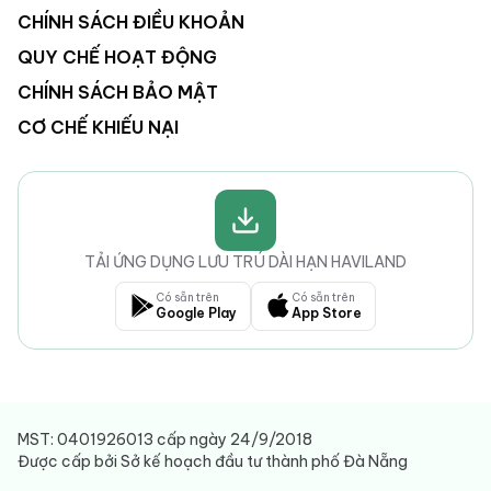
CHÍNH SÁCH ĐIỀU KHOẢN
QUY CHẾ HOẠT ĐỘNG
CHÍNH SÁCH BẢO MẬT
CƠ CHẾ KHIẾU NẠI
TẢI ỨNG DỤNG LƯU TRÚ DÀI HẠN HAVILAND
Có sẵn trên
Có sẵn trên
Google Play
App Store
MST: 0401926013 cấp ngày 24/9/2018
Được cấp bởi Sở kế hoạch đầu tư thành phố Đà Nẵng