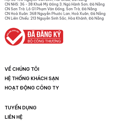
CN NHS: 36 - 38 Khuê Mỹ Đông 3, Ngũ Hành Sơn, Đà Nẵng
CN Sơn Trà: Lô G1 Phạm Văn Đồng, Sơn Trà, Đà Nẵng
CN Hoà Xuân: 368 Nguyễn Phước Lan, Hoà Xuân, Đà Nẵng
CN Liên Chiểu: 213 Nguyễn Sinh Sắc, Hòa Khánh, Đà Nẵng
VỀ CHÚNG TÔI
HỆ THỐNG KHÁCH SẠN
HOẠT ĐỘNG CÔNG TY
TUYỂN DỤNG
LIÊN HỆ