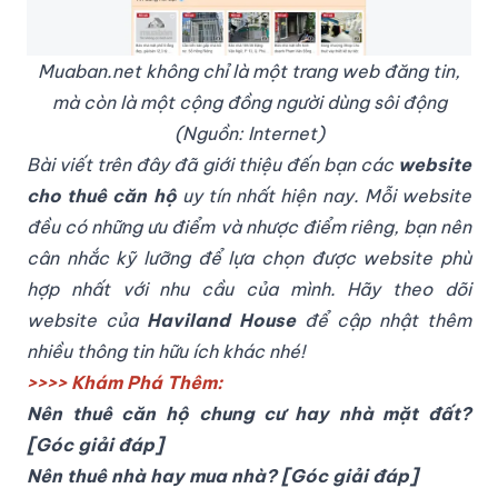
Muaban.net không chỉ là một trang web đăng tin,
mà còn là một cộng đồng người dùng sôi động
(Nguồn: Internet)
Bài viết trên đây đã giới thiệu đến bạn các
website
cho thuê căn hộ
uy tín nhất hiện nay. Mỗi website
đều có những ưu điểm và nhược điểm riêng, bạn nên
cân nhắc kỹ lưỡng để lựa chọn được website phù
hợp nhất với nhu cầu của mình. Hãy theo dõi
website của
Haviland House
để cập nhật thêm
nhiều thông tin hữu ích khác nhé!
>>>> Khám Phá Thêm:
Nên thuê căn hộ chung cư hay nhà mặt đất?
[Góc giải đáp]
Nên thuê nhà hay mua nhà? [Góc giải đáp]