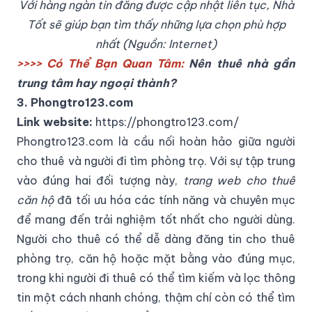
Với hàng ngàn tin đăng được cập nhật liên tục, Nhà
Tốt sẽ giúp bạn tìm thấy những lựa chọn phù hợp
nhất (Nguồn: Internet)
>>>> Có Thể Bạn Quan Tâm:
Nên thuê nhà gần
trung tâm hay ngoại thành
?
3. Phongtro123.com
Link website:
https://phongtro123.com/
Phongtro123.com là cầu nối hoàn hảo giữa người
cho thuê và người đi tìm phòng trọ. Với sự tập trung
vào đúng hai đối tượng này,
trang web cho thuê
căn hộ
đã tối ưu hóa các tính năng và chuyên mục
để mang đến trải nghiệm tốt nhất cho người dùng.
Người cho thuê có thể dễ dàng đăng tin cho thuê
phòng trọ, căn hộ hoặc mặt bằng vào đúng mục,
trong khi người đi thuê có thể tìm kiếm và lọc thông
tin một cách nhanh chóng, thậm chí còn có thể tìm