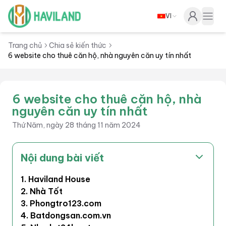
VI
Haviland
Togg
Trang chủ
Chia sẻ kiến thức
6 website cho thuê căn hộ, nhà nguyên căn uy tín nhất
6 website cho thuê căn hộ, nhà
nguyên căn uy tín nhất
Thứ Năm, ngày 28 tháng 11 năm 2024
Nội dung bài viết
1. Haviland House
2. Nhà Tốt
3. Phongtro123.com
4. Batdongsan.com.vn