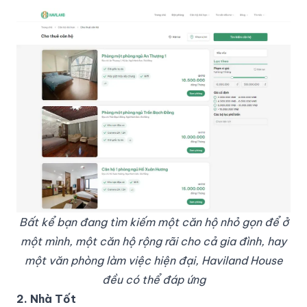
Bất kể bạn đang tìm kiếm một căn hộ nhỏ gọn để ở
một mình, một căn hộ rộng rãi cho cả gia đình, hay
một văn phòng làm việc hiện đại, Haviland House
đều có thể đáp ứng
2. Nhà Tốt