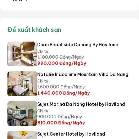
Đề xuất khách sạn
Dorm Beachside Danang By Haviland
Chỉ từ
1.100.000
Đồng/Ngày
990.000
Đồng/Ngày
Natalie Indochine Mountain Villa Da Nang
Chỉ từ
1.600.000
Đồng/Ngày
1.440.000
Đồng/Ngày
Sujet Marina Da Nang Hotel by Haviland
Chỉ từ
900.000
Đồng/Ngày
810.000
Đồng/Ngày
Sujet Center Hotel by Haviland