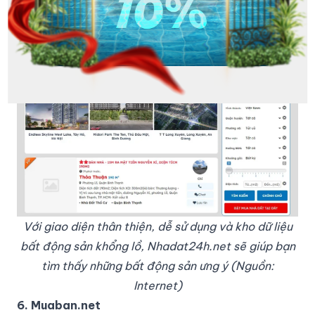
nguồn thông tin hữu ích cho bạn.
Với giao diện thân thiện, dễ sử dụng và kho dữ liệu
bất động sản khổng lồ, Nhadat24h.net sẽ giúp bạn
tìm thấy những bất động sản ưng ý (Nguồn:
Internet)
6. Muaban.net