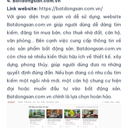
4. Batdongsan.com.vn
Link website:
https://batdongsan.com.vn/
Với giao diện trực quan và dễ sử dụng, website
Batdongsan.com.vn giúp người dùng dễ dàng tìm
kiếm, đăng tin mua bán, cho thuê nhà đất, căn hộ,
văn phòng... Bên cạnh việc cung cấp thông tin về
các sản phẩm bất động sản, Batdongsan.com.vn
còn chia sẻ nhiều kiến thức hữu ích về thiết kế, xây
dựng, phong thủy, giúp người dùng đưa ra những
quyết định đúng đắn. Nếu bạn đang có nhu cầu tìm
kiếm một ngôi nhà mới, một căn hộ chung cư hiện
đại hoặc muốn đầu tư vào bất động sản,
Batdongsan.com.vn chính là lựa chọn hoàn hảo.