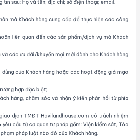
in sau: Họ và tên; địa chỉ; số điện thoại; email
.
nhân mà Khách hàng cung cấp để thực hiện các công
khoăn liên quan đến các sản phẩm/dịch vụ mà Khách
vụ và các ưu đãi/khuyến mại mới dành cho Khách hàng
ời dùng của Khách hàng hoặc các hoạt động giả mạo
trường hợp đặc biệt;
ách hàng, chăm sóc và nhận ý kiến phản hồi từ phía
n giao dịch TMĐT Havilandhouse.com có trách nhiệm
ó yêu cầu từ cơ quan tư pháp gồm: Viện kiểm sát, Tòa
vi phạm pháp luật nào đó của Khách hàng.