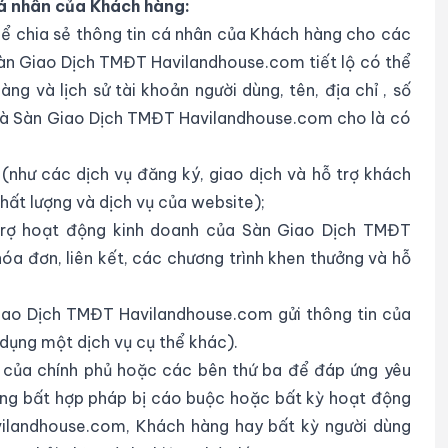
cá nhân của Khách hàng:
 chia sẻ thông tin cá nhân của Khách hàng cho các
Sàn Giao Dịch TMĐT Havilandhouse.com tiết lộ có thể
g và lịch sử tài khoản người dùng, tên, địa chỉ , số
c mà Sàn Giao Dịch TMĐT Havilandhouse.com cho là có
(như các dịch vụ đăng ký, giao dịch và hỗ trợ khách
hất lượng và dịch vụ của website);
trợ hoạt động kinh doanh của Sàn Giao Dịch TMĐT
hóa đơn, liên kết, các chương trình khen thưởng và hỗ
iao Dịch TMĐT Havilandhouse.com gửi thông tin của
dụng một dịch vụ cụ thể khác).
c của chính phủ hoặc các bên thứ ba để đáp ứng yêu
 động bất hợp pháp bị cáo buộc hoặc bất kỳ hoạt động
ilandhouse.com, Khách hàng hay bất kỳ người dùng