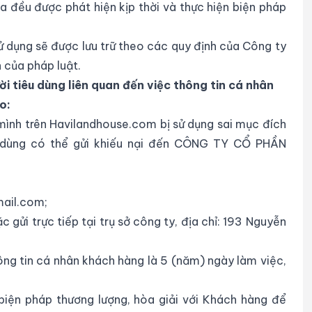
 đều được phát hiện kịp thời và thực hiện biện pháp
sử dụng sẽ được lưu trữ theo các quy định của Công ty
 của pháp luật.
ời tiêu dùng liên quan đến việc thông tin cá nhân
o:
 mình trên Havilandhouse.com bị sử dụng sai mục đích
êu dùng có thể gửi khiếu nại đến CÔNG TY CỔ PHẦN
mail.com;
 gửi trực tiếp tại trụ sở công ty, địa chỉ: 193 Nguyễn
ông tin cá nhân khách hàng là 5 (năm) ngày làm việc,
iện pháp thương lượng, hòa giải với Khách hàng để