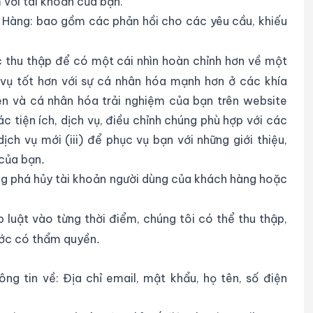
 với tài khoản của bạn.
 Hàng: bao gồm các phản hồi cho các yêu cầu, khiếu
c thu thập để có một cái nhìn hoàn chỉnh hơn về một
 vụ tốt hơn với sự cá nhân hóa mạnh hơn ở các khía
iện và cá nhân hóa trải nghiệm của bạn trên website
ác tiện ích, dịch vụ, điều chỉnh chúng phù hợp với các
ch vụ mới (iii) để phục vụ bạn với những giới thiệu,
 của bạn
.
g phá hủy tài khoản người dùng của khách hàng hoặc
 luật vào từng thời điểm, chúng tôi có thể thu thập,
ước có thẩm quyền
.
g tin về: Địa chỉ email, mật khẩu, họ tên, số điện