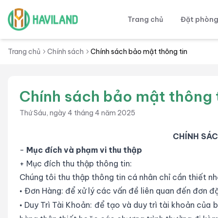
Trang chủ
Đặt phòn
Haviland
Trang chủ
Chính sách
Chính sách bảo mật thông tin
Chính sách bảo mật thông 
Thứ Sáu, ngày 4 tháng 4 năm 2025
CHÍNH SÁ
-
Mục đích và phạm vi thu thập
+ Mục đích thu thập thông tin:
Chúng tôi thu thập thông tin cá nhân chỉ cần thiết 
Đơn Hàng: để xử lý các vấn đề liên quan đến đơn đ
•
Duy Trì Tài Khoản: để tạo và duy trì tài khoản của
•