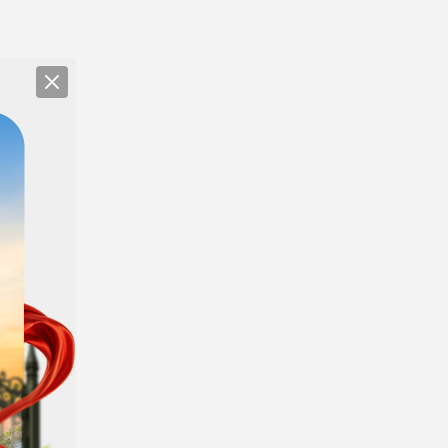
Close