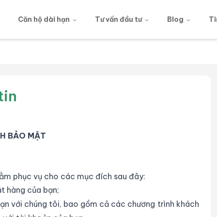
g
Căn hộ dài hạn
Tư vấn đầu tư
Blog
Ti
tin
CH BẢO MẬT
nhằm phục vụ cho các mục đích sau đây:
ặt hàng của bạn;
 bạn với chúng tôi, bao gồm cả các chương trình khách