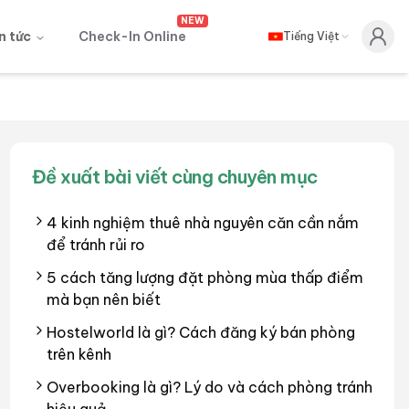
NEW
n tức
Check-In Online
Tiếng Việt
Đề xuất bài viết cùng chuyên mục
4 kinh nghiệm thuê nhà nguyên căn cần nắm
để tránh rủi ro
5 cách tăng lượng đặt phòng mùa thấp điểm
mà bạn nên biết
Hostelworld là gì? Cách đăng ký bán phòng
trên kênh
Overbooking là gì? Lý do và cách phòng tránh