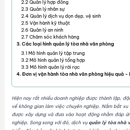
2.2 Quản lý hợp đồng
2.3 Quản lý nhân sự
2.4 Quản lý dịch vụ dọn dẹp, vệ sinh
2.5 Vận hành kỹ thuật
2.6 Quản lý an ninh
2.7 Chăm sóc khách hàng
3. Các loại hình quản lý tòa nhà văn phòng
3.1 Mô hình quản lý tập trung
3.2 Mô hình quản lý tổng hợp
3.3 Mô hình quản lý rời rạc
4. Đơn vị vận hành tòa nhà văn phòng hiệu quả -
Hiện nay rất nhiều doanh nghiệp được thành lập, đặc
về không gian làm việc chuyên nghiệp. Nắm bắt xu 
được xây dựng và đưa vào hoạt động nhằm đáp ứn
nghiệp. Song song với đó, dịch vụ
quản lý tòa nhà