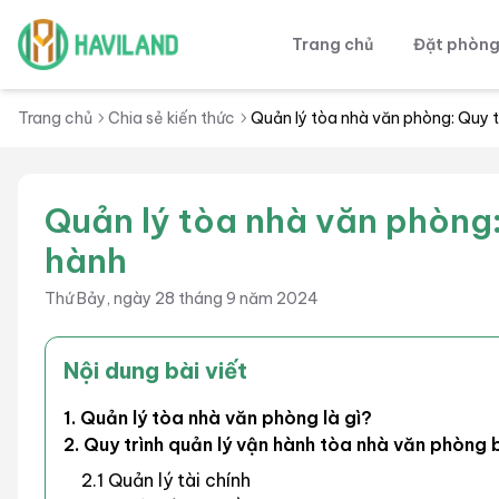
Trang chủ
Đặt phòn
Haviland
Trang chủ
Chia sẻ kiến thức
Quản lý tòa nhà văn phòng: Quy t
Quản lý tòa nhà văn phòng:
hành
Thứ Bảy, ngày 28 tháng 9 năm 2024
Nội dung bài viết
1. Quản lý tòa nhà văn phòng là gì?
2. Quy trình quản lý vận hành tòa nhà văn phòng
2.1 Quản lý tài chính