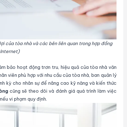
ợi của tòa nhà và các bên liên quan trong hợp đồng
Internet)
đảm bảo hoạt động trơn tru, hiệu quả của tòa nhà văn
n viên phù hợp với nhu cầu của tòa nhà, ban quản lý
ịnh kỳ cho nhân sự để nâng cao kỹ năng và kiến thức
hòng
cũng sẽ theo dõi và đánh giá quá trình làm việc
nếu vi phạm quy định.