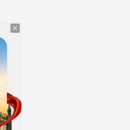
Close