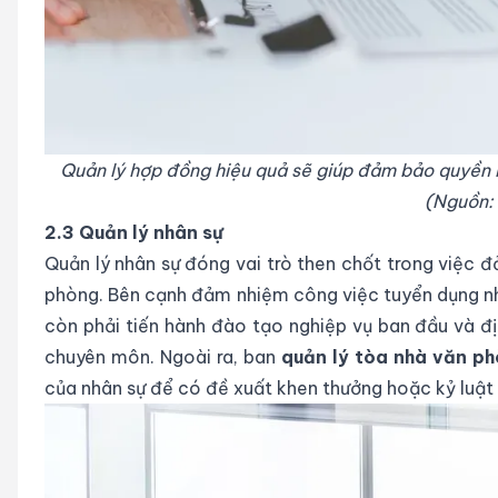
Quản lý hợp đồng hiệu quả sẽ giúp đảm bảo quyền l
(Nguồn: 
2.3 Quản lý nhân sự
Quản lý nhân sự đóng vai trò then chốt trong việc 
phòng. Bên cạnh đảm nhiệm công việc tuyển dụng nhâ
còn phải tiến hành đào tạo nghiệp vụ ban đầu và đ
chuyên môn. Ngoài ra, ban
quản lý tòa nhà văn p
của nhân sự để có đề xuất khen thưởng hoặc kỷ luật 