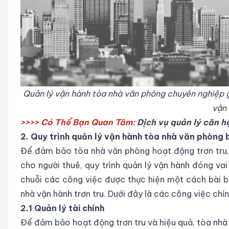
Quản lý vận hành tòa nhà văn phòng chuyên nghiệp g
vận
>>>> Có Thể Bạn Quan Tâm:
Dịch vụ
quản lý căn h
2. Quy trình quản lý vận hành tòa nhà văn phòng
Để đảm bảo tòa nhà văn phòng hoạt động trơn tru,
cho người thuê, quy trình quản lý vận hành đóng va
chuỗi các công việc được thực hiện một cách bài 
nhà vận hành trơn tru. Dưới đây là các công việc chín
2.1 Quản lý tài chính
Để đảm bảo hoạt động trơn tru và hiệu quả, tòa nhà