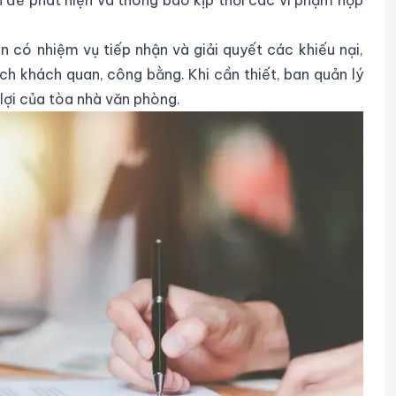
 có nhiệm vụ tiếp nhận và giải quyết các khiếu nại,
ch khách quan, công bằng. Khi cần thiết, ban quản lý
lợi của tòa nhà văn phòng.