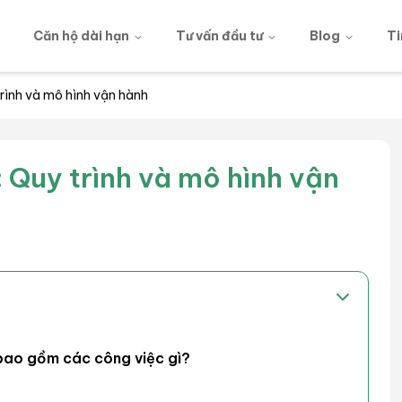
g
Căn hộ dài hạn
Tư vấn đầu tư
Blog
Ti
rình và mô hình vận hành
 Quy trình và mô hình vận
 bao gồm các công việc gì?