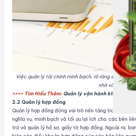
Việc quản lý tài chính minh bạch, rõ ràng sẽ giúp 
nhà văn phòng (
>>>> Tìm Hiểu Thêm:
Quản lý vận hành khách sạn
2.2 Quản lý hợp đồng
Quản lý hợp đồng đóng vai trò nền tảng trong quy tr
nghĩa vụ, minh bạch và tối ưu lợi ích cho các bên liê
trữ và quản lý hồ sơ, giấy tờ hợp đồng. Ngoài ra, b
hiện các điều khoản hợp đồng của các bên liên quan