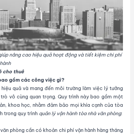
iúp nâng cao hiệu quả hoạt động và tiết kiệm chi phí
 hành
ộ cho thuê
 bao gồm các công việc gì?
 hiệu quả và mang đến môi trường làm việc lý tưởng
i trò vô cùng quan trọng. Quy trình này bao gồm một
bản, khoa học, nhằm đảm bảo mọi khía cạnh của tòa
h trong quy trình
quản lý vận hành tòa nhà văn phòng
:
 văn phòng cần có khoản chi phí vận hành hàng tháng