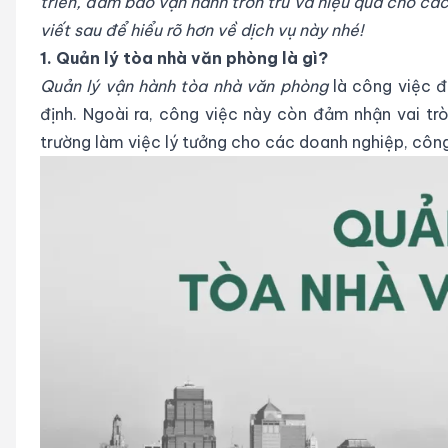
triển, đảm bảo vận hành trơn tru và hiệu quả cho cá
viết sau để hiểu rõ hơn về dịch vụ này nhé!
1. Quản lý tòa nhà văn phòng là gì?
Quản lý vận hành tòa nhà văn phòng
là công việc 
định. Ngoài ra, công việc này còn đảm nhận vai tr
trường làm việc lý tưởng cho các doanh nghiệp, công