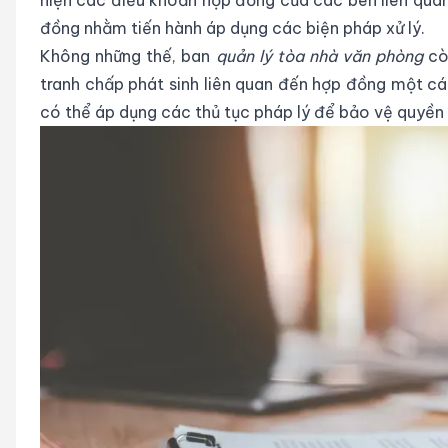
đồng nhằm tiến hành áp dụng các biện pháp xử lý.
Không những thế, ban
quản lý tòa nhà văn phòng
còn
tranh chấp phát sinh liên quan đến hợp đồng một cá
có thể áp dụng các thủ tục pháp lý để bảo vệ quyền 