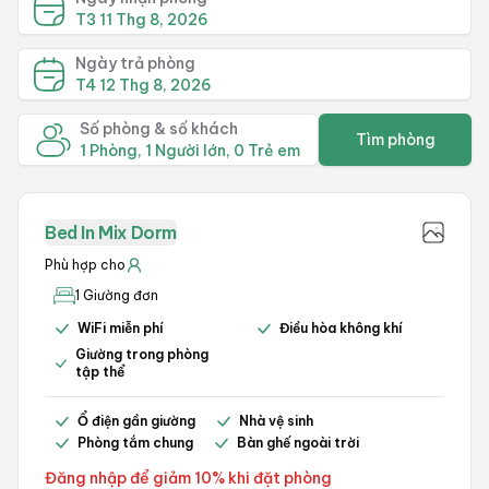
T3 11 Thg 8, 2026
Ngày trả phòng
T4 12 Thg 8, 2026
Số phòng & số khách
Tìm phòng
1 Phòng, 1 Người lớn, 0 Trẻ em
Bed In Mix Dorm
Phù hợp cho
1 Giường đơn
WiFi miễn phí
Điều hòa không khí
Giường trong phòng
tập thể
Ổ điện gần giường
Nhà vệ sinh
Phòng tắm chung
Bàn ghế ngoài trời
Đăng nhập để giảm 10% khi đặt phòng