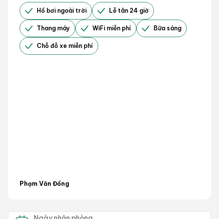
Hồ bơi ngoài trời
Lễ tân 24 giờ
Thang máy
WiFi miễn phí
Bữa sáng
Chỗ đỗ xe miễn phí
Phạm Văn Đồng
Ngày nhận phòng