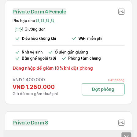
Private Dorm 4 Female
Phù hợp cho
4 Giường đơn
Điều hòa không khí
WiFi miễn phí
Nhà vệ sinh
Ổ điện gần giường
Bàn ghế ngoài trời
Phòng tắm chung
Đăng nhập để giảm 10% khi đặt phòng
VNĐ
1.400.000
Hết phòng
VNĐ
1.260.000
Đặt phòng
Giá đã bao gồm thuế phí
Private Dorm 8
8
Phù hợp cho