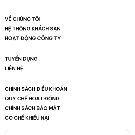
VỀ CHÚNG TÔI
HỆ THỐNG KHÁCH SẠN
HOẠT ĐỘNG CÔNG TY
TUYỂN DỤNG
LIÊN HỆ
CHÍNH SÁCH ĐIỀU KHOẢN
QUY CHẾ HOẠT ĐỘNG
CHÍNH SÁCH BẢO MẬT
CƠ CHẾ KHIẾU NẠI