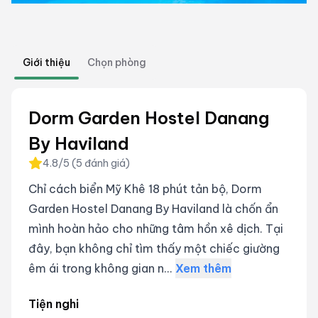
Giới thiệu
Chọn phòng
Dorm Garden Hostel Danang
By Haviland
4.8
/5 (
5
đánh giá
)
Chỉ cách biển Mỹ Khê 18 phút tản bộ, Dorm
Garden Hostel Danang By Haviland là chốn ẩn
mình hoàn hảo cho những tâm hồn xê dịch. Tại
đây, bạn không chỉ tìm thấy một chiếc giường
êm ái trong không gian n...
Xem thêm
Tiện nghi