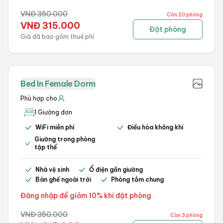
VNĐ
350.000
Còn 20 phòng
VNĐ
315.000
Đặt phòng
Giá đã bao gồm thuế phí
Bed In Female Dorm
Phù hợp cho
1 Giường đơn
WiFi miễn phí
Điều hòa không khí
Giường trong phòng
tập thể
Nhà vệ sinh
Ổ điện gần giường
Bàn ghế ngoài trời
Phòng tắm chung
Đăng nhập để giảm 10% khi đặt phòng
VNĐ
350.000
Còn 3 phòng