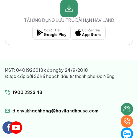
TẢI ỨNG DỤNG LƯU TRÚ DÀI HẠN HAVILAND
Có sẵn trên
Có sẵn trên
Google Play
App Store
MST: 0401926013 cấp ngày 24/9/2018
Được cấp bởi Sở kế hoạch đầu tư thành phố Đà Nẵng
1900 2323 43
dichvukhachhang@havilandhouse.com