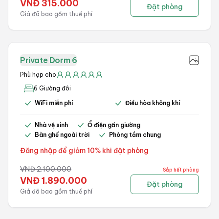
VNĐ
315.000
Đặt phòng
Giá đã bao gồm thuế phí
Private Dorm 6
Phù hợp cho
6 Giường đôi
WiFi miễn phí
Điều hòa không khí
Nhà vệ sinh
Ổ điện gần giường
Bàn ghế ngoài trời
Phòng tắm chung
Đăng nhập để giảm 10% khi đặt phòng
VNĐ
2.100.000
Sắp hết phòng
VNĐ
1.890.000
Đặt phòng
Giá đã bao gồm thuế phí