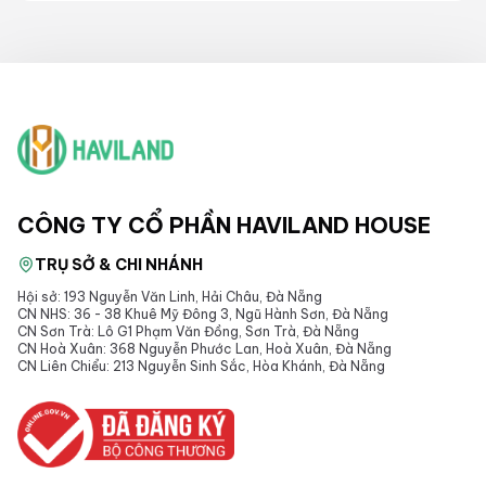
CÔNG TY CỔ PHẦN HAVILAND HOUSE
TRỤ SỞ & CHI NHÁNH
Hội sở: 193 Nguyễn Văn Linh, Hải Châu, Đà Nẵng
CN NHS: 36 - 38 Khuê Mỹ Đông 3, Ngũ Hành Sơn, Đà Nẵng
CN Sơn Trà: Lô G1 Phạm Văn Đồng, Sơn Trà, Đà Nẵng
CN Hoà Xuân: 368 Nguyễn Phước Lan, Hoà Xuân, Đà Nẵng
CN Liên Chiểu: 213 Nguyễn Sinh Sắc, Hòa Khánh, Đà Nẵng