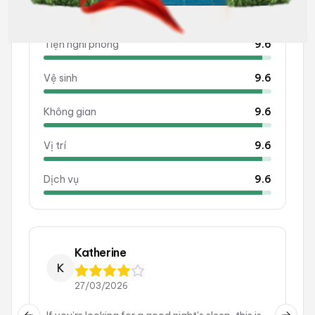
Nhân viên
9.6
Tiện nghi phòng
9.6
Vệ sinh
9.6
Không gian
9.6
Vị trí
9.6
Dịch vụ
9.6
Katherine
K
27/03/2026