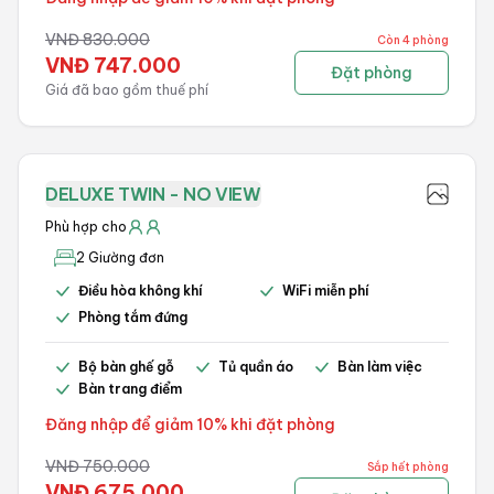
VNĐ
830.000
Còn 4 phòng
VNĐ
747.000
Đặt phòng
Giá đã bao gồm thuế phí
DELUXE TWIN - NO VIEW
Phù hợp cho
2 Giường đơn
Điều hòa không khí
WiFi miễn phí
Phòng tắm đứng
Bộ bàn ghế gỗ
Tủ quần áo
Bàn làm việc
Bàn trang điểm
Đăng nhập để giảm 10% khi đặt phòng
VNĐ
750.000
Sắp hết phòng
VNĐ
675.000