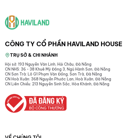
CÔNG TY CỔ PHẦN HAVILAND HOUSE
TRỤ SỞ & CHI NHÁNH
Hội sở: 193 Nguyễn Văn Linh, Hải Châu, Đà Nẵng
CN NHS: 36 - 38 Khuê Mỹ Đông 3, Ngũ Hành Sơn, Đà Nẵng
CN Sơn Trà: Lô G1 Phạm Văn Đồng, Sơn Trà, Đà Nẵng
CN Hoà Xuân: 368 Nguyễn Phước Lan, Hoà Xuân, Đà Nẵng
CN Liên Chiểu: 213 Nguyễn Sinh Sắc, Hòa Khánh, Đà Nẵng
VỀ CHÚNG TÔI