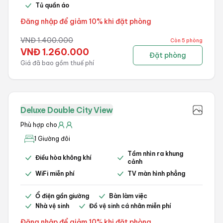
Tủ quần áo
Đăng nhập để giảm 10% khi đặt phòng
VNĐ
1.400.000
Còn 5 phòng
VNĐ
1.260.000
Đặt phòng
Giá đã bao gồm thuế phí
Deluxe Double City View
Phù hợp cho
1 Giường đôi
Tầm nhìn ra khung
Điều hòa không khí
cảnh
WiFi miễn phí
TV màn hình phẳng
Ổ điện gần giường
Bàn làm việc
Nhà vệ sinh
Đồ vệ sinh cá nhân miễn phí
Đăng nhập để giảm 10% khi đặt phòng