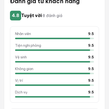
Đánh giá từ khách hàng
4.8
Tuyệt vời
·
8
đánh giá
Nhân viên
9.5
Tiện nghi phòng
9.5
Vệ sinh
9.5
Không gian
9.5
Vị trí
9.5
Dịch vụ
9.5