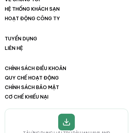
HỆ THỐNG KHÁCH SẠN
HOẠT ĐỘNG CÔNG TY
TUYỂN DỤNG
LIÊN HỆ
CHÍNH SÁCH ĐIỀU KHOẢN
QUY CHẾ HOẠT ĐỘNG
CHÍNH SÁCH BẢO MẬT
CƠ CHẾ KHIẾU NẠI