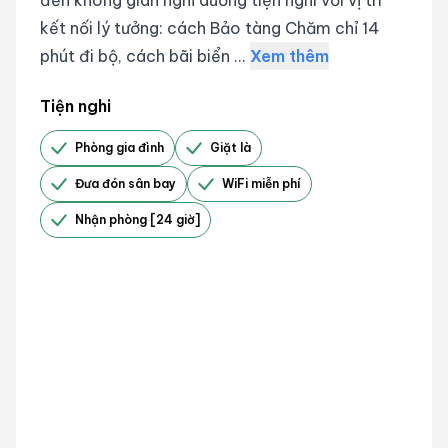
kết nối lý tưởng: cách Bảo tàng Chăm chỉ 14
phút đi bộ, cách bãi biển ...
Xem thêm
Tiện nghi
Phòng gia đình
Giặt là
Đưa đón sân bay
WiFi miễn phí
Nhận phòng [24 giờ]