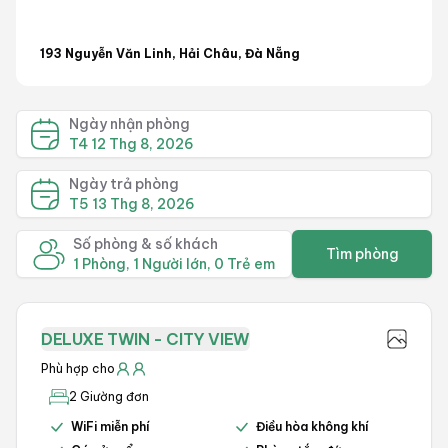
193 Nguyễn Văn Linh, Hải Châu, Đà Nẵng
Ngày nhận phòng
T4 12 Thg 8, 2026
Ngày trả phòng
T5 13 Thg 8, 2026
Số phòng & số khách
Tìm phòng
1 Phòng, 1 Người lớn, 0 Trẻ em
DELUXE TWIN - CITY VIEW
Phù hợp cho
2 Giường đơn
WiFi miễn phí
Điều hòa không khí