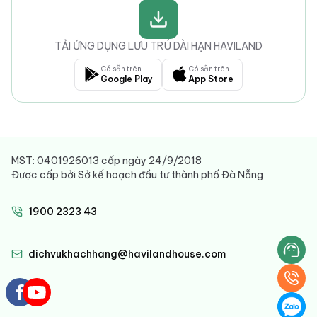
TẢI ỨNG DỤNG LƯU TRÚ DÀI HẠN HAVILAND
Có sẵn trên
Có sẵn trên
Google Play
App Store
MST: 0401926013 cấp ngày 24/9/2018
Được cấp bởi Sở kế hoạch đầu tư thành phố Đà Nẵng
1900 2323 43
dichvukhachhang@havilandhouse.com