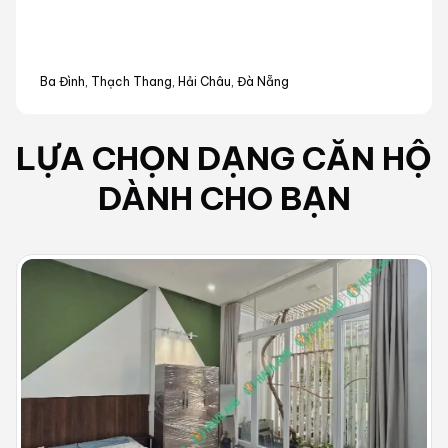
Ba Đình, Thạch Thang, Hải Châu, Đà Nẵng
LỰA CHỌN DẠNG
CĂN HỘ
DÀNH CHO BẠN