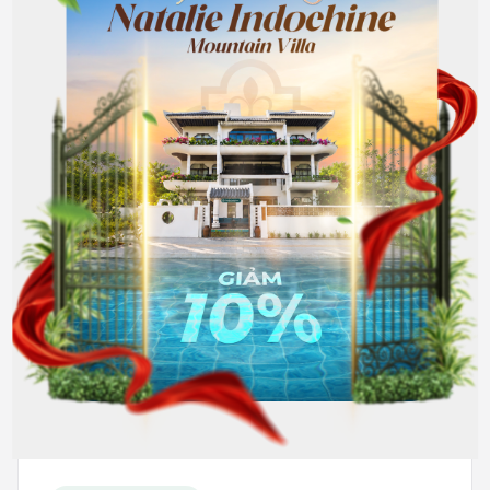
Hết phòng
đồng/Tháng
302