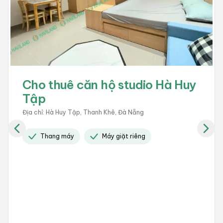
Cho thuê căn hộ studio Hà Huy
Tập
Địa chỉ
:
Hà Huy Tập, Thanh Khê, Đà Nẵng
Thang máy
Máy giặt riêng