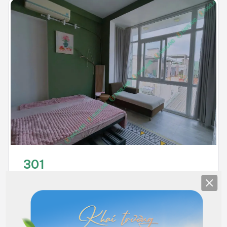
301
Clos
Đầy đủ nội thất
5.500.000