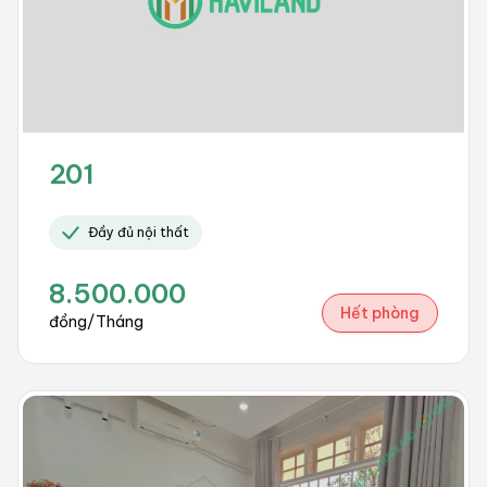
201
Đầy đủ nội thất
8.500.000
Hết phòng
đồng/Tháng