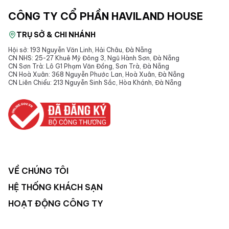
CÔNG TY CỔ PHẦN HAVILAND HOUSE
TRỤ SỞ & CHI NHÁNH
Hội sở: 193 Nguyễn Văn Linh, Hải Châu, Đà Nẵng
CN NHS: 25-27 Khuê Mỹ Đông 3, Ngũ Hành Sơn, Đà Nẵng
CN Sơn Trà: Lô G1 Phạm Văn Đồng, Sơn Trà, Đà Nẵng
CN Hoà Xuân: 368 Nguyễn Phước Lan, Hoà Xuân, Đà Nẵng
CN Liên Chiểu: 213 Nguyễn Sinh Sắc, Hòa Khánh, Đà Nẵng
VỀ CHÚNG TÔI
HỆ THỐNG KHÁCH SẠN
HOẠT ĐỘNG CÔNG TY