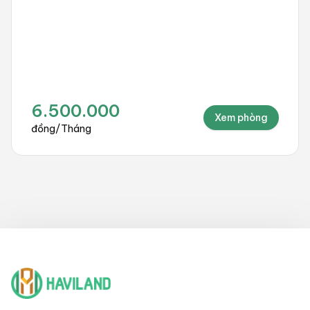
6.500.000
Xem phòng
đồng
/
Tháng