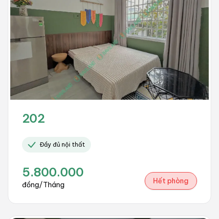
202
Đầy đủ nội thất
5.800.000
Hết phòng
đồng/Tháng