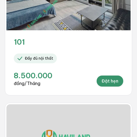
101
Đầy đủ nội thất
8.500.000
Đặt hẹn
đồng/Tháng