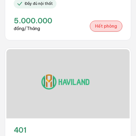
Đầy đủ nội thất
5.000.000
Hết phòng
đồng/Tháng
401