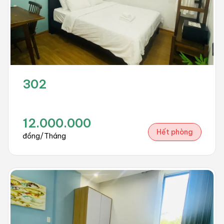
302
12.000.000
Hết phòng
đồng/Tháng