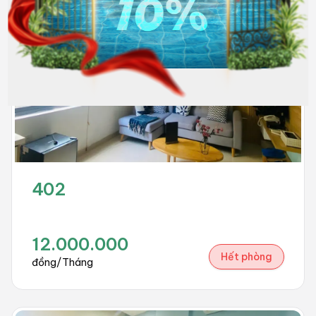
402
12.000.000
Hết phòng
đồng/Tháng