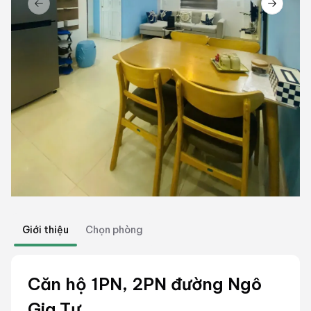
Previous slide
Next sl
Giới thiệu
Chọn phòng
Căn hộ 1PN, 2PN đường Ngô
Gia Tự