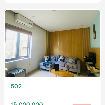
502
15.000.000