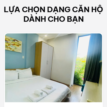
LỰA CHỌN DẠNG
CĂN HỘ
DÀNH CHO BẠN