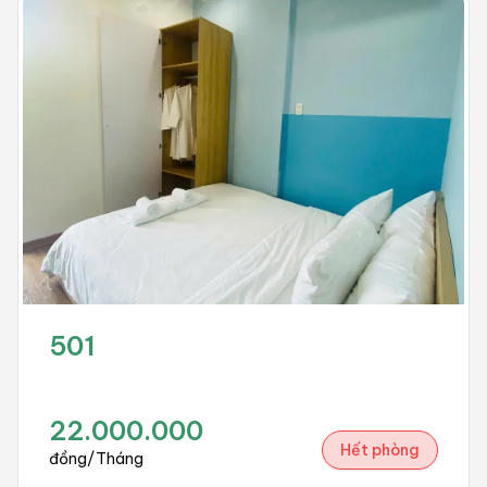
501
22.000.000
Hết phòng
đồng/Tháng