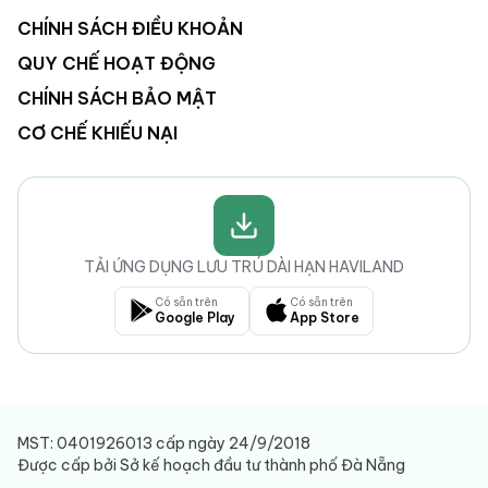
CHÍNH SÁCH ĐIỀU KHOẢN
QUY CHẾ HOẠT ĐỘNG
CHÍNH SÁCH BẢO MẬT
CƠ CHẾ KHIẾU NẠI
TẢI ỨNG DỤNG LƯU TRÚ DÀI HẠN HAVILAND
Có sẵn trên
Có sẵn trên
Google Play
App Store
MST: 0401926013 cấp ngày 24/9/2018
Được cấp bởi Sở kế hoạch đầu tư thành phố Đà Nẵng