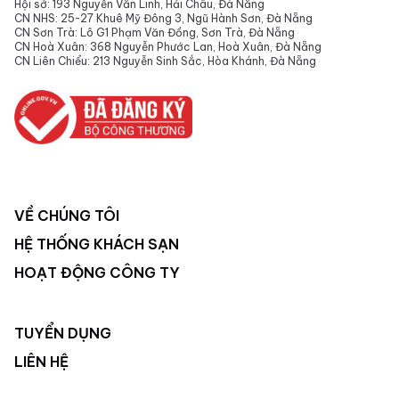
Hội sở: 193 Nguyễn Văn Linh, Hải Châu, Đà Nẵng
CN NHS: 25-27 Khuê Mỹ Đông 3, Ngũ Hành Sơn, Đà Nẵng
CN Sơn Trà: Lô G1 Phạm Văn Đồng, Sơn Trà, Đà Nẵng
CN Hoà Xuân: 368 Nguyễn Phước Lan, Hoà Xuân, Đà Nẵng
CN Liên Chiểu: 213 Nguyễn Sinh Sắc, Hòa Khánh, Đà Nẵng
VỀ CHÚNG TÔI
HỆ THỐNG KHÁCH SẠN
HOẠT ĐỘNG CÔNG TY
TUYỂN DỤNG
LIÊN HỆ