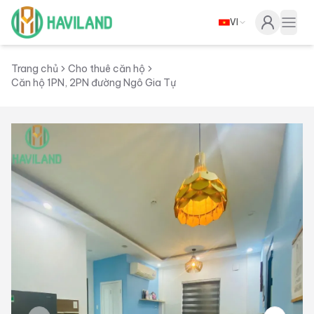
VI
Haviland
Togg
Trang chủ
Cho thuê căn hộ
Căn hộ 1PN, 2PN đường Ngô Gia Tự