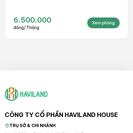
10.000.000
Xem phòng
đồng
/
Tháng
CÔNG TY CỔ PHẦN HAVILAND HOUSE
TRỤ SỞ & CHI NHÁNH