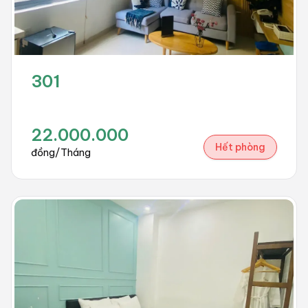
301
22.000.000
Hết phòng
đồng/Tháng