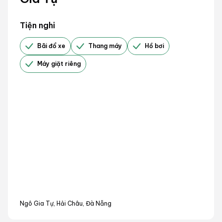
Tiện nghi
Bãi đổ xe
Thang máy
Hồ bơi
Máy giặt riêng
Ngô Gia Tự, Hải Châu, Đà Nẵng