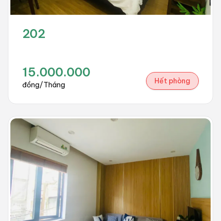
202
15.000.000
Hết phòng
đồng/Tháng