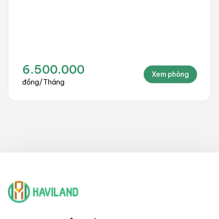
10.000.000
Xem phòng
đồng
/
Tháng