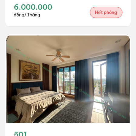
6.000.000
Hết phòng
đồng/Tháng
501