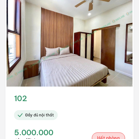
102
Đầy đủ nội thất
5.000.000
Hết phòng