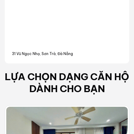
31 Vũ Ngọc Nhạ, Sơn Trà, Đà Nẵng
LỰA CHỌN DẠNG
CĂN HỘ
DÀNH CHO BẠN