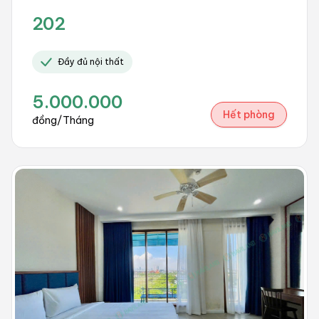
202
Đầy đủ nội thất
5.000.000
Hết phòng
đồng/Tháng