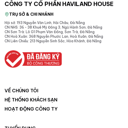
CÔNG TY CỔ PHẦN HAVILAND HOUSE
TRỤ SỞ & CHI NHÁNH
Hội sở: 193 Nguyễn Văn Linh, Hải Châu, Đà Nẵng
CN NHS: 36 - 38 Khuê Mỹ Đông 3, Ngũ Hành Sơn, Đà Nẵng
CN Sơn Trà: Lô G1 Phạm Văn Đồng, Sơn Trà, Đà Nẵng
CN Hoà Xuân: 368 Nguyễn Phước Lan, Hoà Xuân, Đà Nẵng
CN Liên Chiểu: 213 Nguyễn Sinh Sắc, Hòa Khánh, Đà Nẵng
VỀ CHÚNG TÔI
HỆ THỐNG KHÁCH SẠN
HOẠT ĐỘNG CÔNG TY