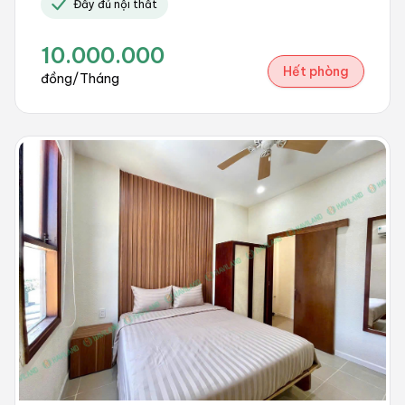
Đầy đủ nội thất
10.000.000
Hết phòng
đồng/Tháng