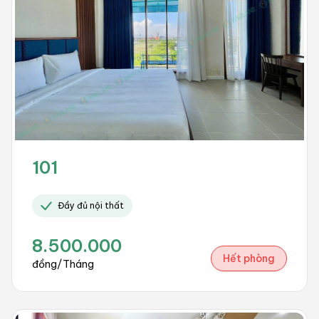
101
Đầy đủ nội thất
8.500.000
Hết phòng
đồng/Tháng