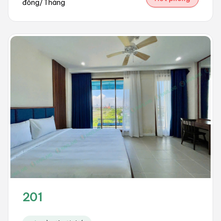
đồng/Tháng
201