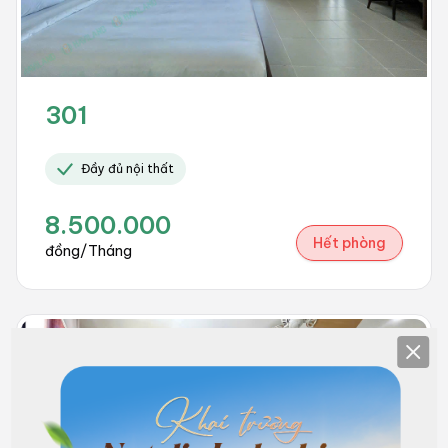
301
Đầy đủ nội thất
8.500.000
Hết phòng
đồng/Tháng
Clos