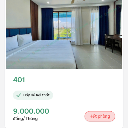
401
Đầy đủ nội thất
9.000.000
Hết phòng
đồng/Tháng