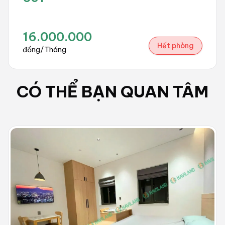
16.000.000
Hết phòng
đồng/Tháng
CÓ THỂ BẠN QUAN TÂM