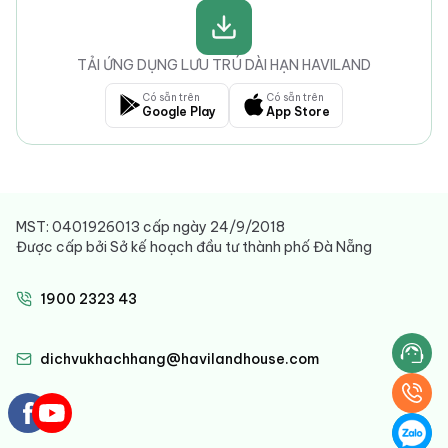
TẢI ỨNG DỤNG LƯU TRÚ DÀI HẠN HAVILAND
Có sẵn trên
Có sẵn trên
Google Play
App Store
MST: 0401926013 cấp ngày 24/9/2018
Được cấp bởi Sở kế hoạch đầu tư thành phố Đà Nẵng
1900 2323 43
dichvukhachhang@havilandhouse.com