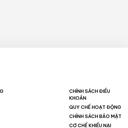
NG
CHÍNH SÁCH ĐIỀU
KHOẢN
QUY CHẾ HOẠT ĐỘNG
CHÍNH SÁCH BẢO MẬT
CƠ CHẾ KHIẾU NẠI