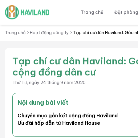
Trang chủ
Đặt phòn
Haviland
Trang chủ
Hoạt động công ty
Tạp chí cư dân Haviland: Góc n
Tạp chí cư dân Haviland: G
cộng đồng dân cư
Thứ Tư, ngày 24 tháng 9 năm 2025
Nội dung bài viết
Chuyên mục gắn kết cộng đồng Haviland
Ưu đãi hấp dẫn từ Haviland House