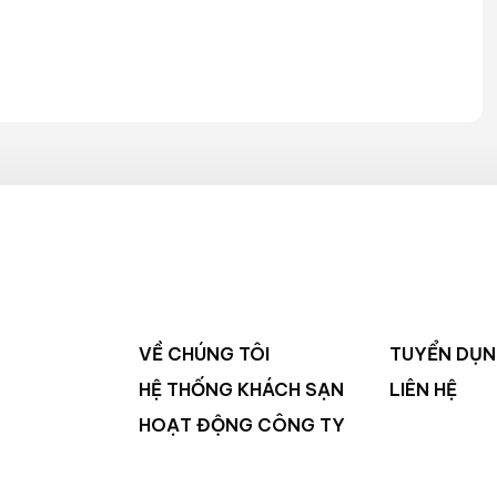
VỀ CHÚNG TÔI
TUYỂN DỤ
HỆ THỐNG KHÁCH SẠN
LIÊN HỆ
HOẠT ĐỘNG CÔNG TY