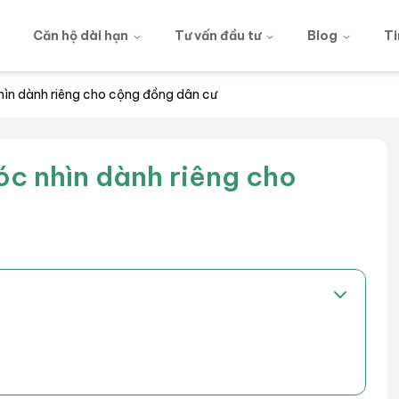
g
Căn hộ dài hạn
Tư vấn đầu tư
Blog
Ti
hìn dành riêng cho cộng đồng dân cư
óc nhìn dành riêng cho