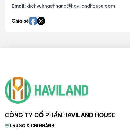
Email:
dichvukhachhang@havilandhouse.com
Chia sẻ
CÔNG TY CỔ PHẦN HAVILAND HOUSE
TRỤ SỞ & CHI NHÁNH