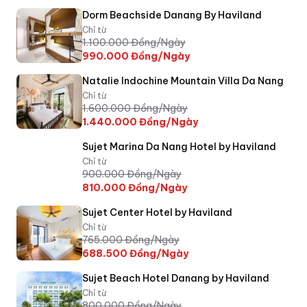
Dorm Beachside Danang By Haviland
Chỉ từ
1.100.000
Đồng/Ngày
990.000
Đồng/Ngày
Natalie Indochine Mountain Villa Da Nang
Chỉ từ
1.600.000
Đồng/Ngày
1.440.000
Đồng/Ngày
Sujet Marina Da Nang Hotel by Haviland
Chỉ từ
900.000
Đồng/Ngày
810.000
Đồng/Ngày
Sujet Center Hotel by Haviland
Chỉ từ
765.000
Đồng/Ngày
688.500
Đồng/Ngày
Sujet Beach Hotel Danang by Haviland
Chỉ từ
800.000
Đồng/Ngày