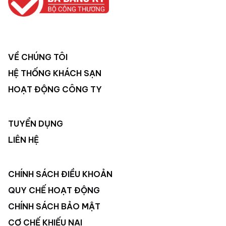
VỀ CHÚNG TÔI
HỆ THỐNG KHÁCH SẠN
HOẠT ĐỘNG CÔNG TY
TUYỂN DỤNG
LIÊN HỆ
CHÍNH SÁCH ĐIỀU KHOẢN
QUY CHẾ HOẠT ĐỘNG
CHÍNH SÁCH BẢO MẬT
CƠ CHẾ KHIẾU NẠI