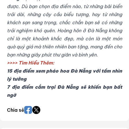
được. Dù bạn chọn địa điểm nào, từ những bãi biển
trải dài, những cây cầu biểu tượng, hay từ những
khách sạn sang trọng, chắc chắn bạn sẽ có những
trải nghiệm khó quên. Hoàng hôn ở Đà Nẵng không
chỉ là một khoảnh khắc đẹp, mà còn là một món
quà quý giá mà thiên nhiên ban tặng, mang đến cho
bạn những giây phút thư giãn và bình yên.
>>>> Tìm Hiểu Thêm:
15 địa điểm xem pháo hoa Đà Nẵng với tầm nhìn
lý tưởng
7 địa điểm cắm trại Đà Nẵng sẽ khiến bạn bất
ngờ
Chia sẻ