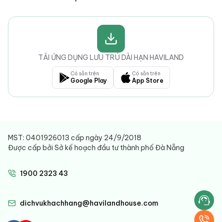
TẢI ỨNG DỤNG LƯU TRÚ DÀI HẠN HAVILAND
Có sẵn trên
Có sẵn trên
Google Play
App Store
MST: 0401926013 cấp ngày 24/9/2018
Được cấp bởi Sở kế hoạch đầu tư thành phố Đà Nẵng
1900 2323 43
dichvukhachhang@havilandhouse.com