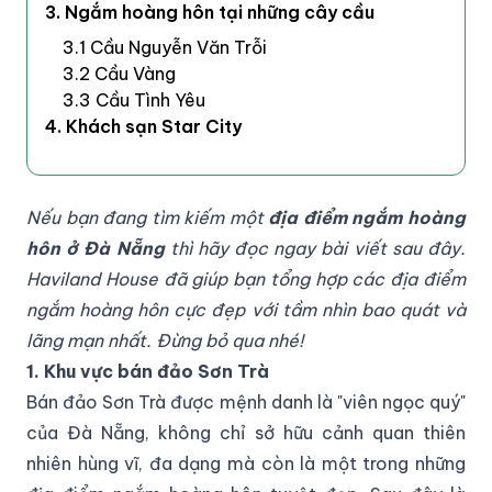
3. Ngắm hoàng hôn tại những cây cầu
3.1 Cầu Nguyễn Văn Trỗi
3.2 Cầu Vàng
3.3 Cầu Tình Yêu
4. Khách sạn Star City
Nếu bạn đang tìm kiếm một
địa điểm ngắm hoàng
hôn ở Đà Nẵng
thì hãy đọc ngay bài viết sau đây.
Haviland House đã giúp bạn tổng hợp các địa điểm
ngắm hoàng hôn cực đẹp với tầm nhìn bao quát và
lãng mạn nhất. Đừng bỏ qua nhé!
1. Khu vực bán đảo Sơn Trà
Bán đảo Sơn Trà được mệnh danh là "viên ngọc quý"
của Đà Nẵng, không chỉ sở hữu cảnh quan thiên
nhiên hùng vĩ, đa dạng mà còn là một trong những