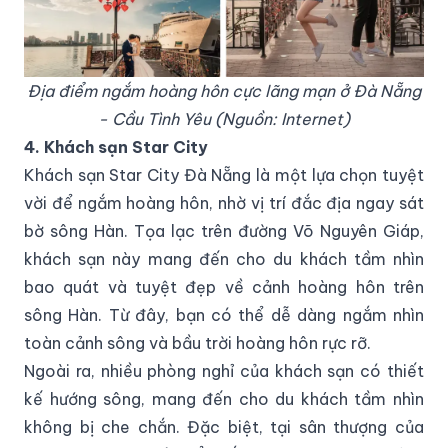
Địa điểm ngắm hoàng hôn cực lãng mạn ở Đà Nẵng
- Cầu Tình Yêu (Nguồn: Internet)
4. Khách sạn Star City
Khách sạn Star City Đà Nẵng là một lựa chọn tuyệt
vời để ngắm hoàng hôn, nhờ vị trí đắc địa ngay sát
bờ sông Hàn. Tọa lạc trên đường Võ Nguyên Giáp,
khách sạn này mang đến cho du khách tầm nhìn
bao quát và tuyệt đẹp về cảnh hoàng hôn trên
sông Hàn. Từ đây, bạn có thể dễ dàng ngắm nhìn
toàn cảnh sông và bầu trời hoàng hôn rực rỡ.
Ngoài ra, nhiều phòng nghỉ của khách sạn có thiết
kế hướng sông, mang đến cho du khách tầm nhìn
không bị che chắn. Đặc biệt, tại sân thượng của