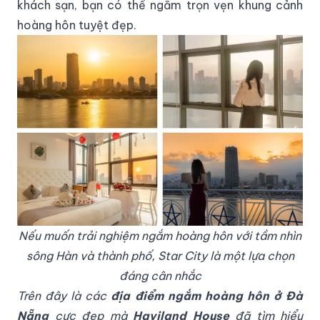
khách sạn, bạn có thể ngắm trọn vẹn khung cảnh
hoàng hôn tuyệt đẹp.
Nếu muốn trải nghiệm ngắm hoàng hôn với tầm nhìn
sông Hàn và thành phố, Star City là một lựa chọn
đáng cân nhắc
Trên đây là các
địa điểm ngắm hoàng hôn ở Đà
Nẵng
cực đẹp mà
Haviland House
đã tìm hiểu