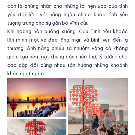
còn là chứng nhân cho những lời hẹn ước của tình
yêu đôi lứa, với hàng ngàn chiếc khóa tình yêu
tượng trưng cho sự gắn bó vĩnh cửu.
Khi hoàng hôn buông xuống, Cầu Tình Yêu khoác
lên mình một vẻ đẹp lãng mạn và bình yên đến lạ
thường. Ánh nắng chiều tà nhuộm vàng cả không
gian, tạo nên một khung cảnh nên thơ, lý tưởng cho
các cặp đôi cùng nhau tận hưởng những khoảnh
khắc ngọt ngào.