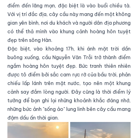
điểm đến lãng mạn, đặc biệt là vào buổi chiều tà.
Với vị trí đắc địa, cây cầu này mang đến một không
gian yên bình, nơi du khách và người dân địa phương
có thể thả mình vào khung cảnh hoàng hôn tuyệt
đẹp trên sông Hàn.
Đặc biệt, vào khoảng 17h, khi ánh mặt trời dần
buông xuống, cầu Nguyễn Văn Trỗi trở thành điểm
ngắm hoàng hôn tuyệt đẹp. Bức tranh thiên nhiên
được tô điểm bởi sắc cam rực rỡ của bầu trời, phản
chiếu lấp lánh trên mặt nước, tạo nên một khung
cảnh say đắm lòng người. Đây cũng là thời điểm lý
tưởng để bạn ghi lại những khoảnh khắc đáng nhớ,
những bức ảnh "sống ảo" lung linh bên cây cầu mang
đậm dấu ấn thời gian.