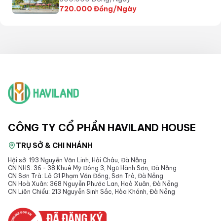
720.000
Đồng/Ngày
CÔNG TY CỔ PHẦN HAVILAND HOUSE
TRỤ SỞ & CHI NHÁNH
Hội sở: 193 Nguyễn Văn Linh, Hải Châu, Đà Nẵng
CN NHS: 36 - 38 Khuê Mỹ Đông 3, Ngũ Hành Sơn, Đà Nẵng
CN Sơn Trà: Lô G1 Phạm Văn Đồng, Sơn Trà, Đà Nẵng
CN Hoà Xuân: 368 Nguyễn Phước Lan, Hoà Xuân, Đà Nẵng
CN Liên Chiểu: 213 Nguyễn Sinh Sắc, Hòa Khánh, Đà Nẵng