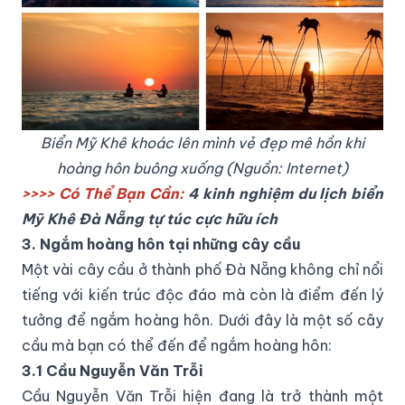
Biển Mỹ Khê khoác lên mình vẻ đẹp mê hồn khi
hoàng hôn buông xuống (Nguồn: Internet)
>>>> Có Thể Bạn Cần:
4 kinh nghiệm du lịch biển
Mỹ Khê Đà Nẵng tự túc cực hữu ích
3. Ngắm hoàng hôn tại những cây cầu
Một vài cây cầu ở thành phố Đà Nẵng không chỉ nổi
tiếng với kiến trúc độc đáo mà còn là điểm đến lý
tưởng để ngắm hoàng hôn. Dưới đây là một số cây
cầu mà bạn có thể đến để ngắm hoàng hôn:
3.1 Cầu Nguyễn Văn Trỗi
Cầu Nguyễn Văn Trỗi hiện đang là trở thành một