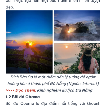
cảnh vật, tạo nên một bức tranh thiên nhiên tuyệt
đẹp.
Đỉnh Bàn Cờ là một điểm đến lý tưởng để ngắm
hoàng hôn ở thành phố Đà Nẵng (Nguồn: Internet)
>>>> Đọc Thêm:
Kinh nghiệm du lịch Đà Nẵng
1.2 Bãi đá Obama
Bãi đá Obama là địa điểm nổi tiếng với khoảnh