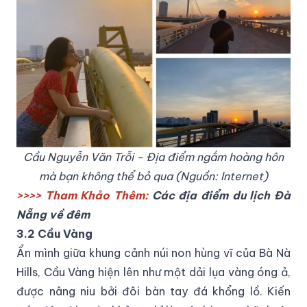
Cầu Nguyễn Văn Trỗi - Địa điểm ngắm hoàng hôn
mà bạn không thể bỏ qua (Nguồn: Internet)
>>>> Tham Khảo Thêm:
Các
địa điểm du lịch Đà
Nẵng về đêm
3.2 Cầu Vàng
Ẩn mình giữa khung cảnh núi non hùng vĩ của Bà Nà
Hills, Cầu Vàng hiện lên như một dải lụa vàng óng ả,
được nâng niu bởi đôi bàn tay đá khổng lồ. Kiến