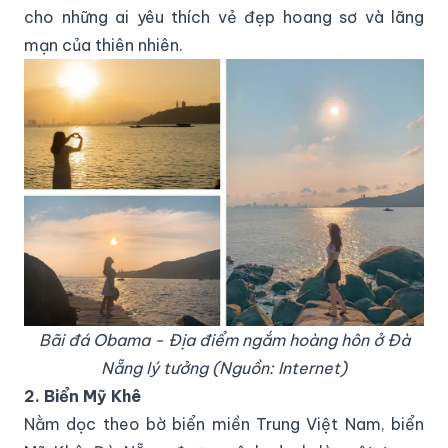
cho những ai yêu thích vẻ đẹp hoang sơ và lãng
mạn của thiên nhiên.
Bãi đá Obama - Địa điểm ngắm hoàng hôn ở Đà
Nẵng lý tưởng (Nguồn: Internet)
2. Biển Mỹ Khê
Nằm dọc theo bờ biển miền Trung Việt Nam, biển