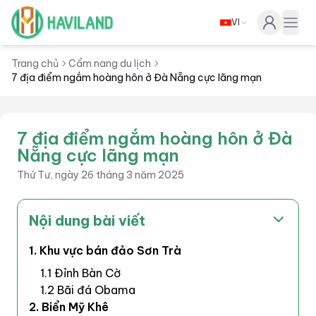
VI
Haviland
Togg
Trang chủ
Cẩm nang du lịch
7 địa điểm ngắm hoàng hôn ở Đà Nẵng cực lãng mạn
7 địa điểm ngắm hoàng hôn ở Đà
Nẵng cực lãng mạn
Thứ Tư, ngày 26 tháng 3 năm 2025
Nội dung bài viết
1. Khu vực bán đảo Sơn Trà
1.1 Đỉnh Bàn Cờ
1.2 Bãi đá Obama
2. Biển Mỹ Khê