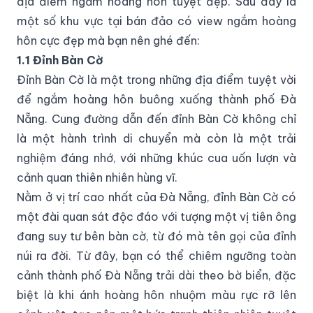
địa điểm ngắm hoàng hôn tuyệt đẹp. Sau đây là
một số khu vực tại bán đảo có view ngắm hoàng
hôn cực đẹp mà bạn nên ghé đến:
1.1 Đỉnh Bàn Cờ
Đỉnh Bàn Cờ là một trong những địa điểm tuyệt vời
để ngắm hoàng hôn buông xuống thành phố Đà
Nẵng. Cung đường dẫn đến đỉnh Bàn Cờ không chỉ
là một hành trình di chuyển mà còn là một trải
nghiệm đáng nhớ, với những khúc cua uốn lượn và
cảnh quan thiên nhiên hùng vĩ.
Nằm ở vị trí cao nhất của Đà Nẵng, đỉnh Bàn Cờ có
một đài quan sát độc đáo với tượng một vị tiên ông
đang suy tư bên bàn cờ, từ đó mà tên gọi của đỉnh
núi ra đời. Từ đây, bạn có thể chiêm ngưỡng toàn
cảnh thành phố Đà Nẵng trải dài theo bờ biển, đặc
biệt là khi ánh hoàng hôn nhuộm màu rực rỡ lên