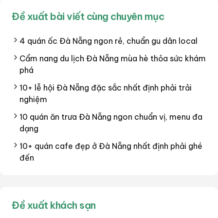
Đề xuất bài viết cùng chuyên mục
4 quán ốc Đà Nẵng ngon rẻ, chuẩn gu dân local
Cẩm nang du lịch Đà Nẵng mùa hè thỏa sức khám
phá
10+ lễ hội Đà Nẵng đặc sắc nhất định phải trải
nghiệm
10 quán ăn trưa Đà Nẵng ngon chuẩn vị, menu đa
dạng
10+ quán cafe đẹp ở Đà Nẵng nhất định phải ghé
đến
Đề xuất khách sạn