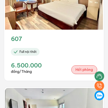
607
Full nội thất
6.500.000
Hết phòng
đồng/Tháng