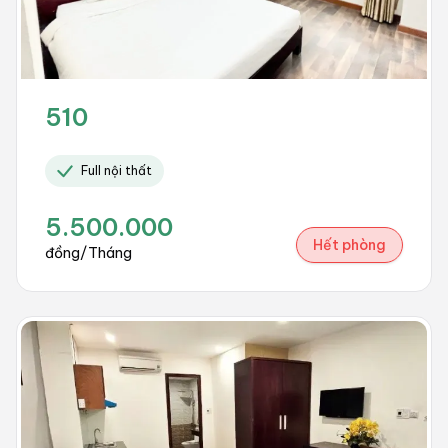
510
Full nội thất
5.500.000
Hết phòng
đồng/Tháng