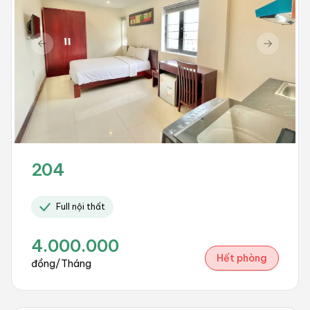
Previous slide
Next sli
204
Full nội thất
4.000.000
Hết phòng
đồng/Tháng