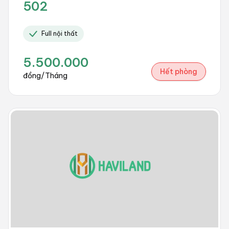
502
Full nội thất
5.500.000
Hết phòng
đồng/Tháng