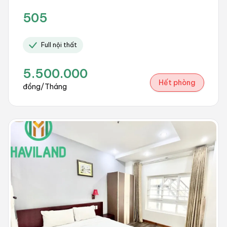
505
Full nội thất
5.500.000
Hết phòng
đồng/Tháng