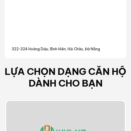
322-324 Hoàng Diệu, Bình Hiên, Hải Châu, Đà Nẵng
LỰA CHỌN DẠNG
CĂN HỘ
DÀNH CHO BẠN