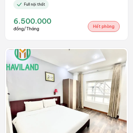
Full nội thất
6.500.000
Hết phòng
đồng/Tháng