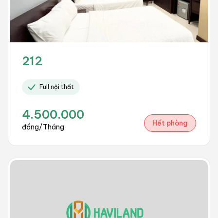
212
Full nội thất
4.500.000
Hết phòng
đồng/Tháng