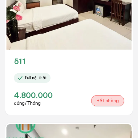
511
Full nội thất
4.800.000
Hết phòng
đồng/Tháng