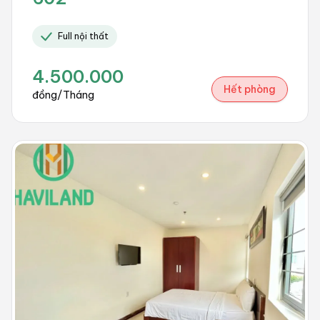
Full nội thất
4.500.000
Hết phòng
đồng/Tháng