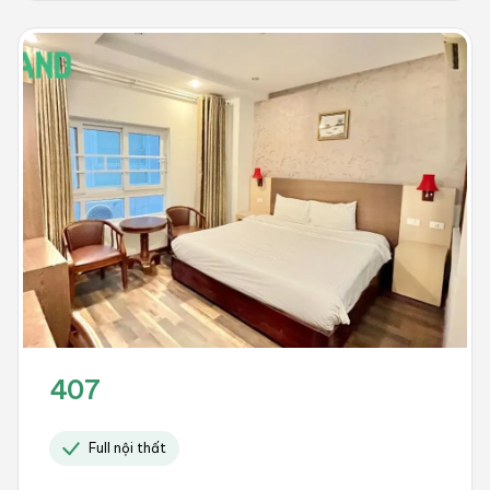
407
Full nội thất