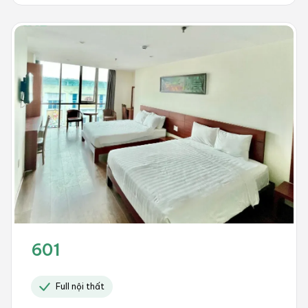
601
Full nội thất