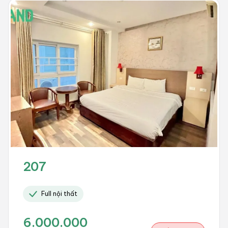
207
Full nội thất
6.000.000