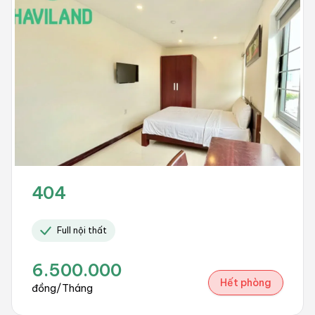
404
Full nội thất
6.500.000
Hết phòng
đồng/Tháng