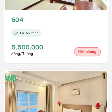
604
Full nội thất
5.500.000
Hết phòng
đồng/Tháng