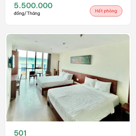
5.500.000
Hết phòng
đồng/Tháng
501