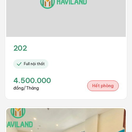
202
Full nội thất
4.500.000
Hết phòng
đồng/Tháng