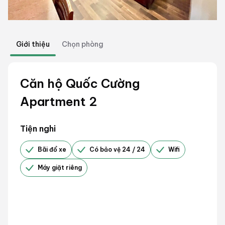
Giới thiệu
Chọn phòng
Căn hộ Quốc Cường
Apartment 2
Tiện nghi
Bãi đổ xe
Có bảo vệ 24 / 24
Wifi
Máy giặt riêng