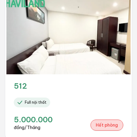
512
Full nội thất
5.000.000
Hết phòng
đồng/Tháng