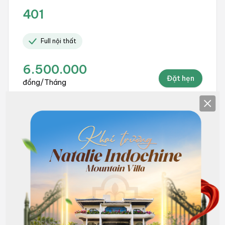
401
Full nội thất
6.500.000
Đặt hẹn
đồng/Tháng
Clos