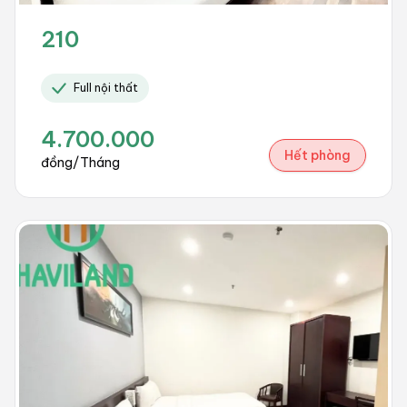
210
Full nội thất
4.700.000
Hết phòng
đồng/Tháng