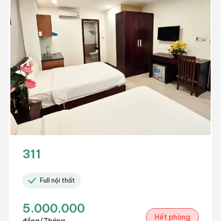
311
Full nội thất
5.000.000
Hết phòng
đồng/Tháng