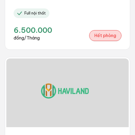
Full nội thất
6.500.000
Hết phòng
đồng/Tháng