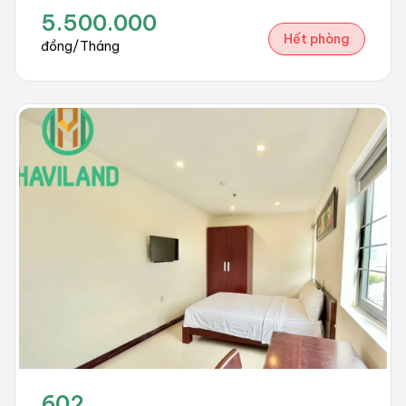
5.500.000
Hết phòng
đồng/Tháng
602