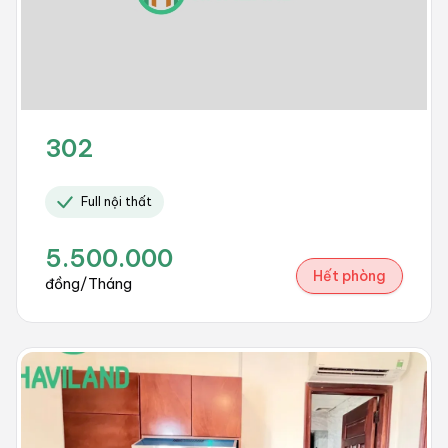
302
Full nội thất
5.500.000
Hết phòng
đồng/Tháng