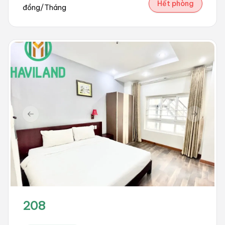
Hết phòng
đồng/Tháng
Previous slide
Next sli
208