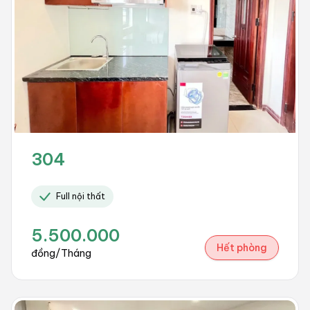
304
Full nội thất
5.500.000
Hết phòng
đồng/Tháng