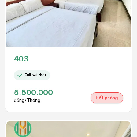
403
Full nội thất
5.500.000
Hết phòng
đồng/Tháng