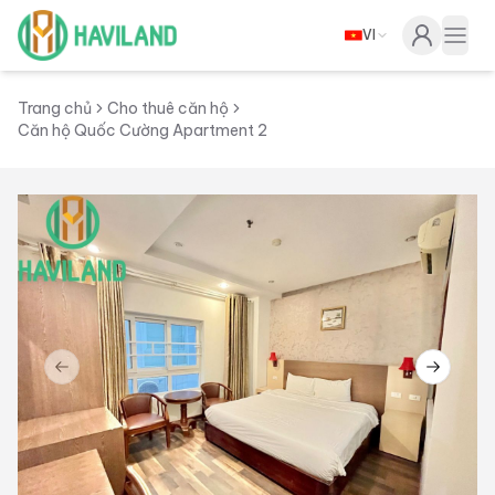
VI
Haviland
Togg
Trang chủ
Cho thuê căn hộ
Căn hộ Quốc Cường Apartment 2
Previous slide
Next sl