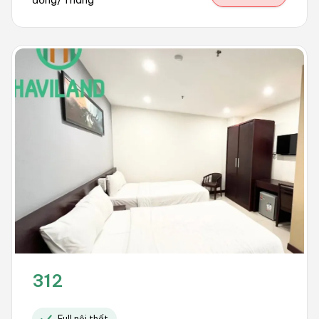
312
Full nội thất