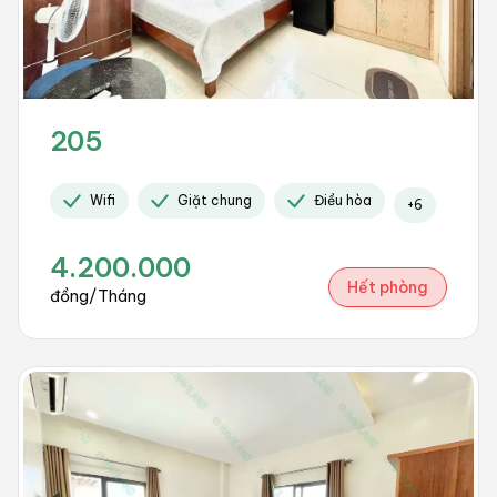
205
Wifi
Giặt chung
Điều hòa
+
6
4.200.000
Hết phòng
đồng/Tháng