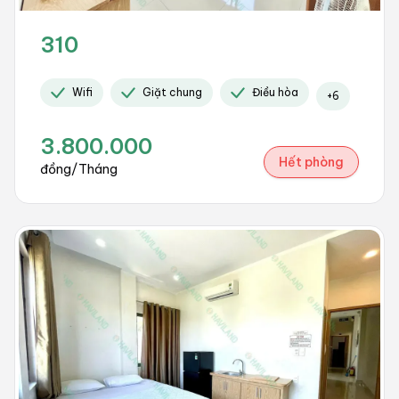
310
Wifi
Giặt chung
Điều hòa
+
6
3.800.000
Hết phòng
đồng/Tháng