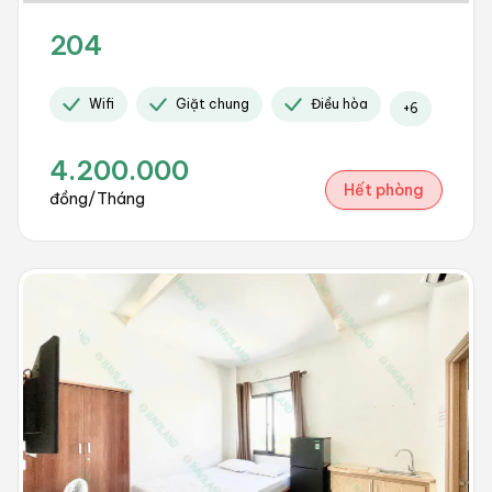
204
Wifi
Giặt chung
Điều hòa
+
6
4.200.000
Hết phòng
đồng/Tháng