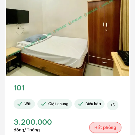
101
Wifi
Giặt chung
Điều hòa
+
6
3.200.000
Hết phòng
đồng/Tháng