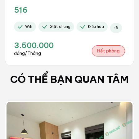
516
Wifi
Giặt chung
Điều hòa
+
6
3.500.000
Hết phòng
đồng/Tháng
CÓ THỂ BẠN QUAN TÂM