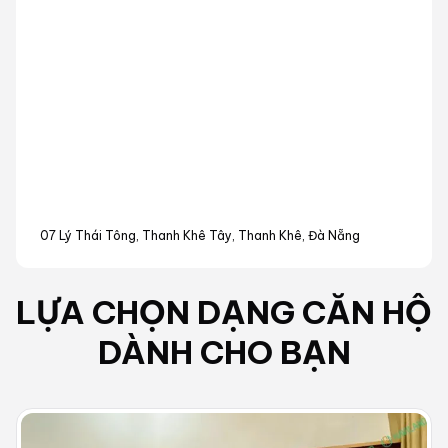
07 Lý Thái Tông, Thanh Khê Tây, Thanh Khê, Đà Nẵng
LỰA CHỌN DẠNG
CĂN HỘ
DÀNH CHO BẠN