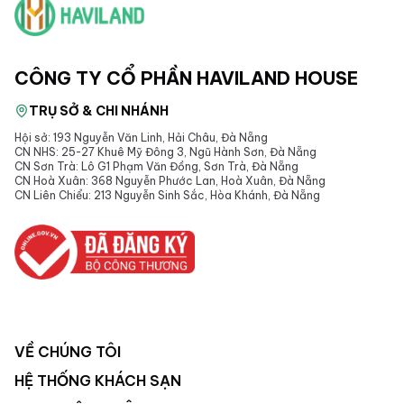
CÔNG TY CỔ PHẦN HAVILAND HOUSE
TRỤ SỞ & CHI NHÁNH
Hội sở: 193 Nguyễn Văn Linh, Hải Châu, Đà Nẵng
CN NHS: 25-27 Khuê Mỹ Đông 3, Ngũ Hành Sơn, Đà Nẵng
CN Sơn Trà: Lô G1 Phạm Văn Đồng, Sơn Trà, Đà Nẵng
CN Hoà Xuân: 368 Nguyễn Phước Lan, Hoà Xuân, Đà Nẵng
CN Liên Chiểu: 213 Nguyễn Sinh Sắc, Hòa Khánh, Đà Nẵng
VỀ CHÚNG TÔI
HỆ THỐNG KHÁCH SẠN