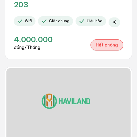
203
Wifi
Giặt chung
Điều hòa
+
6
4.000.000
Hết phòng
đồng/Tháng