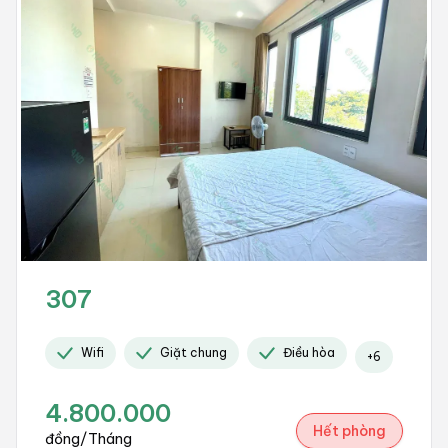
307
Wifi
Giặt chung
Điều hòa
+
6
4.800.000
Hết phòng
đồng/Tháng