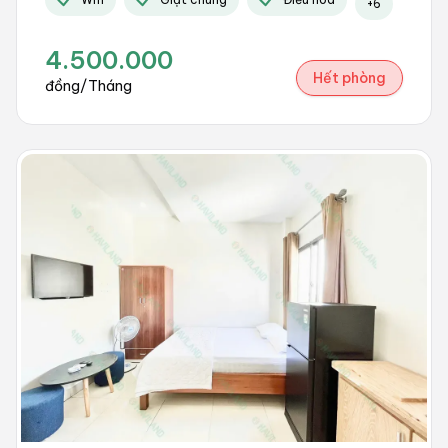
+
6
4.500.000
Hết phòng
đồng/Tháng