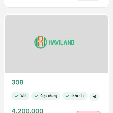
308
Wifi
Giặt chung
Điều hòa
+
6
4.200.000