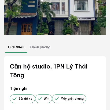
Giới thiệu
Chọn phòng
Căn hộ studio, 1PN Lý Thái
Tông
Tiện nghi
Bãi đổ xe
Wifi
Máy giặt chung