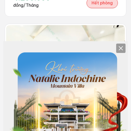
Hết phòng
đồng/Tháng
Clos
309