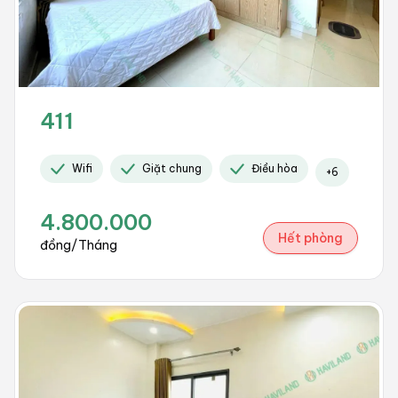
411
Wifi
Giặt chung
Điều hòa
+
6
4.800.000
Hết phòng
đồng/Tháng