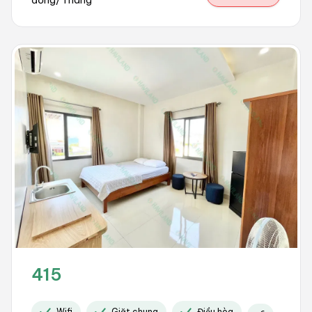
415
Wifi
Giặt chung
Điều hòa