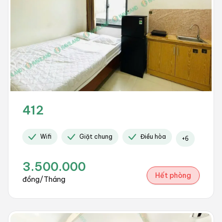
412
Wifi
Giặt chung
Điều hòa
+
6
3.500.000
Hết phòng
đồng/Tháng