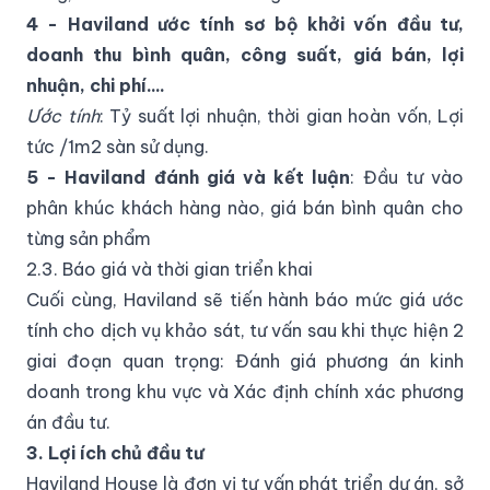
4 - Haviland ước tính sơ bộ khởi vốn đầu tư,
doanh thu bình quân, công suất, giá bán, lợi
nhuận, chi phí....
Ước tính
: Tỷ suất lợi nhuận, thời gian hoàn vốn, Lợi
tức /1m2 sàn sử dụng.
5 - Haviland đánh giá và kết luận
: Đầu tư vào
phân khúc khách hàng nào, giá bán bình quân cho
từng sản phẩm
2.3. Báo giá và thời gian triển khai
Cuối cùng, Haviland sẽ tiến hành báo mức giá ước
tính cho dịch vụ khảo sát, tư vấn sau khi thực hiện 2
giai đoạn quan trọng: Đánh giá phương án kinh
doanh trong khu vực và Xác định chính xác phương
án đầu tư.
3. Lợi ích chủ đầu tư
Haviland House là đơn vị tư vấn phát triển dự án, sở