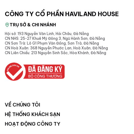
CÔNG TY CỔ PHẦN HAVILAND HOUSE
TRỤ SỞ & CHI NHÁNH
Hội sở: 193 Nguyễn Văn Linh, Hải Châu, Đà Nẵng
CN NHS: 25-27 Khuê Mỹ Đông 3, Ngũ Hành Sơn, Đà Nẵng
CN Sơn Trà: Lô G1 Phạm Văn Đồng, Sơn Trà, Đà Nẵng
CN Hoà Xuân: 368 Nguyễn Phước Lan, Hoà Xuân, Đà Nẵng
CN Liên Chiểu: 213 Nguyễn Sinh Sắc, Hòa Khánh, Đà Nẵng
VỀ CHÚNG TÔI
HỆ THỐNG KHÁCH SẠN
HOẠT ĐỘNG CÔNG TY