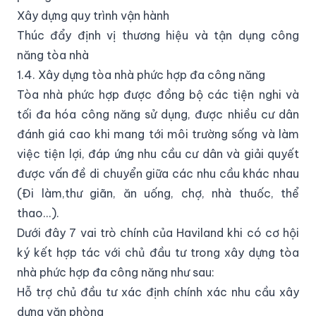
Xây dựng quy trình vận hành
Thúc đẩy định vị thương hiệu và tận dụng công
năng tòa nhà
1.4. Xây dựng tòa nhà phức hợp đa công năng
Tòa nhà phức hợp được đồng bộ các tiện nghi và
tối đa hóa công năng sử dụng, được nhiều cư dân
đánh giá cao khi mang tới môi trường sống và làm
việc tiện lợi, đáp ứng nhu cầu cư dân và giải quyết
được vấn đề di chuyển giữa các nhu cầu khác nhau
(Đi làm,thư giãn, ăn uống, chợ, nhà thuốc, thể
thao...).
Dưới đây 7 vai trò chính của Haviland khi có cơ hội
ký kết hợp tác với chủ đầu tư trong xây dựng tòa
nhà phức hợp đa công năng như sau:
Hỗ trợ chủ đầu tư xác định chính xác nhu cầu xây
dựng văn phòng