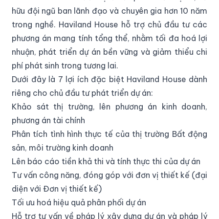
hữu đội ngũ ban lãnh đạo và chuyên gia hơn 10 năm
trong nghề. Haviland House hỗ trợ chủ đầu tư các
phương án mang tính tổng thể, nhằm tối đa hoá lợi
nhuận, phát triển dự án bền vững và giảm thiểu chi
phí phát sinh trong tương lai.
Dưới đây là 7 lợi ích đặc biệt Haviland House dành
riêng cho chủ đầu tư phát triển dự án:
Khảo sát thị trường, lên phương án kinh doanh,
phương án tài chính
Phân tích tình hình thực tế của thị trường Bất động
sản, môi trường kinh doanh
Lên báo cáo tiền khả thi và tính thực thi của dự án
Tư vấn công năng, đóng góp với đơn vị thiết kế (đại
diện với Đơn vị thiết kế)
Tối ưu hoá hiệu quả phân phối dự án
Hỗ trợ tư vấn về pháp lý xây dựng dự án và pháp lý