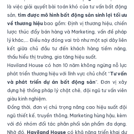
là việc giải quyết bài toán khó của tư vấn bất động
sản,
tìm được mô hình bất động sản sinh lợi tối ưu
về thương hiệu
bao gồm: Định vị thương hiệu, chiến
lược thúc đẩy bán hàng và Marketing, vấn đề pháp
lý khác,... Điều này đóng vai trò như một sợi dây liên
kết giữa chủ đầu tư đến khách hàng tiềm năng,
thấu hiểu thị trường, gia tăng hiệu suất.
Haviland House có hơn 10 năm không ngừng nỗ lực
phát triển thương hiệu với lĩnh vực chủ chốt “
Tư vấn
và phát triển dự án bất động sản
”. Đơn vị xây
dựng hệ thống pháp lý chặt chẽ, đội ngũ tư vấn viên
giàu kinh nghiệm.
Đồng thời, đơn vị chú trọng nâng cao hiệu suất đội
ngũ thiết kế, truyền thông, Marketing hùng hậu, kèm
với đó nhóm đối tác phân phối sản phẩm đa dạng.
Nhờ đó,
Haviland House
có khả năng triển khai dự