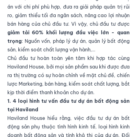
án với chi phí phù hợp, đưa ra giải pháp quản trị rủi
ro, giảm thiểu tối đa ngân sách, nâng cao lợi nhuận
bán hàng của chủ đầu tư. Vì vậy, chủ đầu tư được
giảm tải 60% khối lượng đầu việc lớn - quan
trọng
: Nguồn vốn, pháp lý dự án, quản lý bất động
sản, kiểm soát chất lượng vận hành,...
Chủ đầu tư hoàn toàn yên tâm khi hợp tác cùng
Haviland House, bởi mọi sản phẩm sau khi được đưa
ra thị trường có sự hoàn chỉnh về mặt chủ đề, chiến
lược Marketing, bán hàng, kiểm soát chất lượng, bắt
kịp thời điểm thanh khoản cho dự án.
1. 4 loại hình tư vấn đầu tư dự án bất động sản
tại Haviland
Haviland House hiểu rằng, việc đầu tư dự án bất
động sản phụ thuộc tình hình kinh tế, loại hình kinh
doanh bất động sản và tính khả thi của dự án. Đối