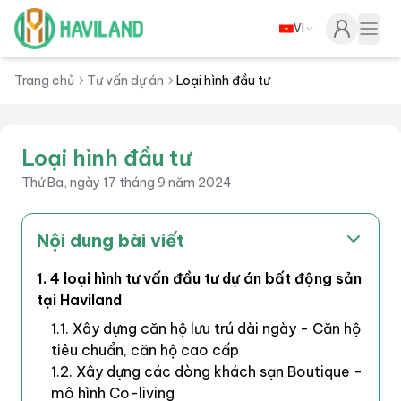
VI
Haviland
Togg
Trang chủ
Tư vấn dự án
Loại hình đầu tư
Loại hình đầu tư
Thứ Ba, ngày 17 tháng 9 năm 2024
Nội dung bài viết
1. 4 loại hình tư vấn đầu tư dự án bất động sản
tại Haviland
1.1. Xây dựng căn hộ lưu trú dài ngày - Căn hộ
tiêu chuẩn, căn hộ cao cấp
1.2. Xây dựng các dòng khách sạn Boutique -
mô hình Co-living