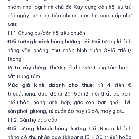
nhóm nhỏ loại hình chủ đề Xây dựng căn hộ lưu trú
dài ngày, căn hộ tiêu chuẩn, căn hộ cao cấp như
sau:
1.1.1. Chung cư/căn hộ tiêu chuẩn
Đối tượng khách hàng hướng tới
: Đối tượng khách
hàng văn phòng, thu nhập bình quân 8-15 triệu/
tháng
Vị trí xây dựng
: Thường ở khu vực trung tâm hoặc
sát trung tâm
Mức giá kinh doanh cho thuê
: từ 4 đến 6
triệu/tháng, dao động 20-50m2, nội thất cơ bản:
điều hòa, nóng lạnh, bếp, gác xép, bàn ghế, Tivi,
sân phơi, giường, tủ quần áo hay tủ đồ, máy giặt…
1.1.2. Căn hộ cao cấp
Đối tượng khách hàng hướng tới
: Nhóm khách
hàng có thu nhập cao (khoảng 15 - 30 triệu) hoặc