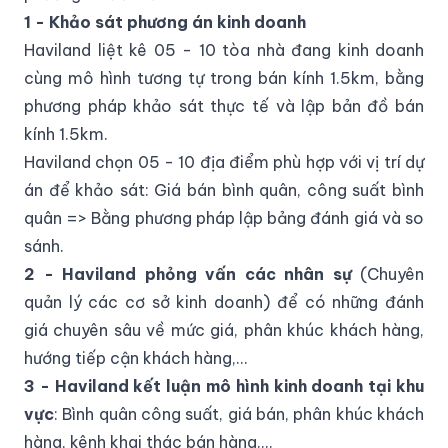
1 - Khảo sát phương án kinh doanh
Haviland liệt kê 05 - 10 tòa nhà đang kinh doanh
cùng mô hình tương tự trong bán kính 1.5km, bằng
phương pháp khảo sát thực tế và lập bản đồ bán
kính 1.5km.
Haviland chọn 05 - 10 địa điểm phù hợp với vị trí dự
án để khảo sát: Giá bán bình quân, công suất bình
quân => Bằng phương pháp lập bảng đánh giá và so
sánh.
2 - Haviland phỏng vấn các nhân sự
(Chuyên
quản lý các cơ sở kinh doanh) để có những đánh
giá chuyên sâu về mức giá, phân khúc khách hàng,
hướng tiếp cận khách hàng,...
3 - Haviland kết luận mô hình kinh doanh tại khu
vực
: Bình quân công suất, giá bán, phân khúc khách
hàng, kênh khai thác bán hàng....