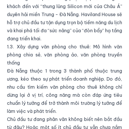
khách đến với “thung lũng Silicon mới của Châu Á”
duyên hải miền Trung - Đà Nẵng. Haviland House sẽ
hỗ trợ chủ đầu tư tận dụng trọn bộ tiềm năng du lịch
và khai phá tối đa “sức nâng” của “đòn bẩy” hạ tầng
đang triển khai.
1.3. Xây dựng văn phòng cho thuê: Mô hình văn
phòng chia sẻ, văn phòng ảo, văn phòng truyền
thống
Đà Nẵng thuộc 1 trong 3 thành phố thuộc trung
ương, kéo theo sự phát triển doanh nghiệp. Do đó,
nhu cầu tìm kiếm văn phòng cho thuê không chỉ
dừng lại ở vị trí, công năng mà còn đáp ứng tiêu
chuẩn lý tưởng để trở thành môi trường lý tưởng để
làm việc và phát triển.
Chủ đầu tư đang phân vân không biết nên bắt đầu
từ đâu? Hoặc một số ít chủ đầu tư vẫn chưa nắm