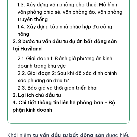
1.3. Xây dựng văn phòng cho thuê: Mô hình
văn phòng chia sẻ, văn phòng ảo, văn phòng
truyền thống
1.4. Xây dựng tòa nhà phức hợp đa công
năng
2. 3 bước tư vấn đầu tư dự án bất động sản
tại Haviland
2.1. Giai đoạn 1: Đánh giá phương án kinh
doanh trong khu vực
2.2. Giai đoạn 2: Sau khi đã xác định chính
xác phương án đầu tư
2.3. Báo giá và thời gian triển khai
3. Lợi ích chủ đầu tư
4. Chi tiết thông tin liên hệ phòng ban - Bộ
phận kinh doanh
Khái niệm
tư vấn đầu tư bất động sản
được hiểu