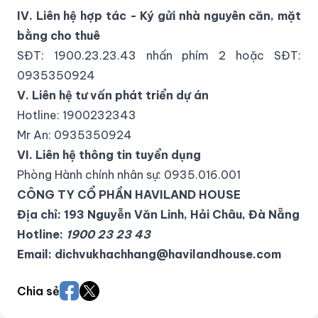
IV. Liên hệ hợp tác - Ký gửi nhà nguyên căn, mặt
bằng cho thuê
SĐT: 1900.23.23.43 nhấn phím 2 hoặc SĐT:
0935350924
V. Liên hệ tư vấn phát triển dự án
Hotline: 1900232343
Mr An: 0935350924
VI. Liên hệ thông tin tuyển dụng
Phòng Hành chính nhân sự: 0935.016.001
CÔNG TY CỔ PHẦN HAVILAND HOUSE
Địa chỉ: 193 Nguyễn Văn Linh, Hải Châu, Đà Nẵng
Hotline:
1900 23 23 43
Email: dichvukhachhang@havilandhouse.com
Chia sẻ