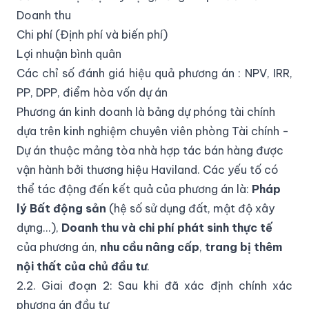
Doanh thu
Chi phí (Định phí và biến phí)
Lợi nhuận bình quân
Các chỉ số đánh giá hiệu quả phương án : NPV, IRR,
PP, DPP, điểm hòa vốn dự án
Phương án kinh doanh là bảng dự phóng tài chính
dựa trên kinh nghiệm chuyên viên phòng Tài chính -
Dự án thuộc mảng tòa nhà hợp tác bán hàng được
vận hành bởi thương hiệu Haviland. Các yếu tố có
thể tác động đến kết quả của phương án là:
Pháp
lý Bất động sản
(hệ số sử dụng đất, mật độ xây
dựng...),
Doanh thu và chi phí phát sinh thực tế
của phương án,
nhu cầu nâng cấp
,
trang bị thêm
nội thất của chủ đầu tư
.
2.2. Giai đoạn 2: Sau khi đã xác định chính xác
phương án đầu tư