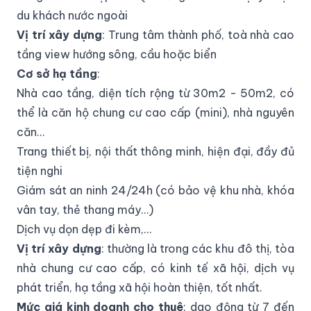
du khách nước ngoài
Vị trí xây dựng
: Trung tâm thành phố, toà nhà cao
tầng view hướng sông, cầu hoặc biển
Cơ sở hạ tầng
:
Nhà cao tầng, diện tích rộng từ 30m2 - 50m2, có
thể là căn hộ chung cư cao cấp (mini), nhà nguyên
căn…
Trang thiết bị, nội thất thông minh, hiện đại, đầy đủ
tiện nghi
Giám sát an ninh 24/24h (có bảo vệ khu nhà, khóa
vân tay, thẻ thang máy…)
Dịch vụ dọn dẹp đi kèm,...
Vị trí xây dựng
: thường là trong các khu đô thị, tòa
nhà chung cư cao cấp, có kinh tế xã hội, dịch vụ
phát triển, hạ tầng xã hội hoàn thiện, tốt nhất.
Mức giá kinh doanh cho thuê
: dao động từ 7 đến