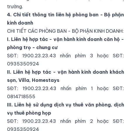
trường.
4. Chi tiết thông tin liên hệ phòng ban - Bộ phận
kinh doanh
CHI TIẾT CÁC PHÒNG BAN - BỘ PHẬN KINH DOANH:
I. Liên hệ hợp tác - vận hành kinh doanh căn hộ -
phòng trọ - chung cư
SĐT: 1900.23.23.43 nhấn phím 3 hoặc SĐT:
0935350924
II. Liên hệ hợp tác - vận hành kinh doanh khách
sạn, Villa, Homestays
SĐT: 1900.23.23.43 nhấn phím 1 hoặc SĐT:
0814718555
III. Liên hệ sử dụng dịch vụ thuê văn phòng, dịch
vụ thuê phòng họp
SĐT: 1900.23.23.43 nhấn phím 2 hoặc SĐT:
0935350924