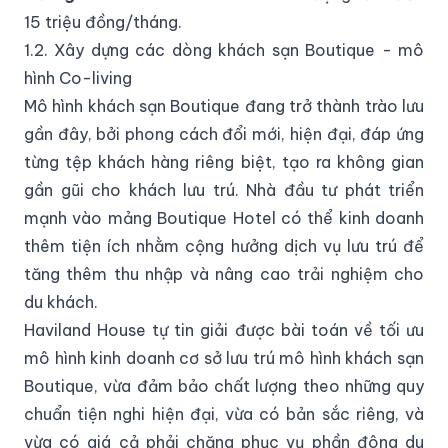
15 triệu đồng/tháng.
1.2. Xây dựng các dòng khách sạn Boutique - mô
hình Co-living
Mô hình khách sạn Boutique đang trở thành trào lưu
gần đây, bởi phong cách đổi mới, hiện đại, đáp ứng
từng tệp khách hàng riêng biệt, tạo ra không gian
gần gũi cho khách lưu trú. Nhà đầu tư phát triển
mạnh vào mảng Boutique Hotel có thể kinh doanh
thêm tiện ích nhằm cộng hưởng dịch vụ lưu trú để
tăng thêm thu nhập và nâng cao trải nghiệm cho
du khách.
Haviland House tự tin giải được bài toán về tối ưu
mô hình kinh doanh cơ sở lưu trú mô hình khách sạn
Boutique, vừa đảm bảo chất lượng theo những quy
chuẩn tiện nghi hiện đại, vừa có bản sắc riêng, và
vừa có giá cả phải chăng phục vụ phần đông du