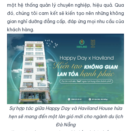
một hệ thống quản lý chuyên nghiệp, hiệu quả. Qua
đó, chúng tôi cam kết sẽ kiến tạo nên những không
gian nghỉ dưỡng đẳng cấp, đáp ứng mọi nhu cầu của
khách hàng.
Sự hợp tác giữa Happy Day và Haviland House hứa
hẹn sẽ mang đến một làn gió mới cho ngành du lịch
Đà Nẵng