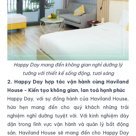
Happy Day mang đến không gian nghỉ dưỡng lý
tưởng với thiết kế sống động, tươi sáng
2. Happy Day hợp tác vận hành cùng Haviland
House - Kiến tạo không gian, lan toả hạnh phúc
Happy Day, với sự đồng hành của Haviland House,
hứa hẹn mang đến cho quý khách những trải
nghiệm nghỉ dưỡng tuyệt vời. Với kinh nghiệm dày
dặn trong lĩnh vực vận hành và quản lý bất động
sản, Haviland House sẽ mang đến cho Happy Day