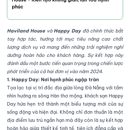
phúc
Haviland House
và
Happy Day
đã chính thức bắt
tay hợp tác, hướng tới mục tiêu nâng cao chất
lượng dịch vụ và mang đến những trải nghiệm nghỉ
dưỡng hoàn hảo cho khách hàng. Sự kết hợp này
đánh dấu một bước tiến quan trọng trong chiến lược
phát triển của cả hai đơn vị vào năm 2024.
1. Happy Day: Nơi hạnh phúc ngập tràn
Tọa lạc tại vị trí đắc địa giữa lòng Đà Nẵng với tầm
nhìn hướng ra sông Hàn thơ mộng, khách sạn Happy
Day hứa hẹn trở thành một biểu tượng mới của sự
sống động và hiện đại. Không chỉ đơn thuần là một
địa điểm lưu trú ngắn hạn mà đây còn là sự kết hợp
hoàn hảo giữa thiết kế tinh tế, tiện ích đẳng cấp và