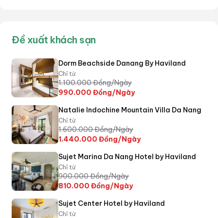
Đề xuất khách sạn
Dorm Beachside Danang By Haviland
Chỉ từ
1.100.000
Đồng/Ngày
990.000
Đồng/Ngày
Natalie Indochine Mountain Villa Da Nang
Chỉ từ
1.600.000
Đồng/Ngày
1.440.000
Đồng/Ngày
Sujet Marina Da Nang Hotel by Haviland
Chỉ từ
900.000
Đồng/Ngày
810.000
Đồng/Ngày
Sujet Center Hotel by Haviland
Chỉ từ