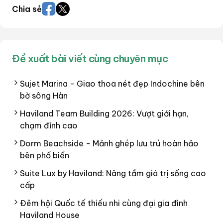
Chia sẻ
Đề xuất bài viết cùng chuyên mục
Sujet Marina - Giao thoa nét đẹp Indochine bên
bờ sông Hàn
Haviland Team Building 2026: Vượt giới hạn,
chạm đỉnh cao
Dorm Beachside - Mảnh ghép lưu trú hoàn hảo
bên phố biển
Suite Lux by Haviland: Nâng tầm giá trị sống cao
cấp
Đêm hội Quốc tế thiếu nhi cùng đại gia đình
Haviland House