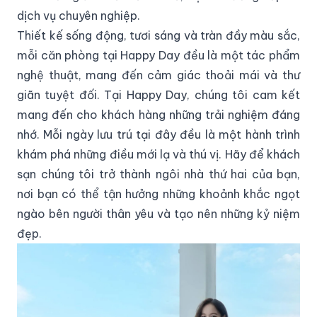
dịch vụ chuyên nghiệp.
Thiết kế sống động, tươi sáng và tràn đầy màu sắc,
mỗi căn phòng tại Happy Day đều là một tác phẩm
nghệ thuật, mang đến cảm giác thoải mái và thư
giãn tuyệt đối. Tại Happy Day, chúng tôi cam kết
mang đến cho khách hàng những trải nghiệm đáng
nhớ. Mỗi ngày lưu trú tại đây đều là một hành trình
khám phá những điều mới lạ và thú vị. Hãy để khách
sạn chúng tôi trở thành ngôi nhà thứ hai của bạn,
nơi bạn có thể tận hưởng những khoảnh khắc ngọt
ngào bên người thân yêu và tạo nên những kỷ niệm
đẹp.