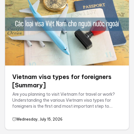
Vietnam visa types for foreigners
[Summary]
Are you planning to visit Vietnam for travel or work?
Understanding the various Vietnam visa types for
foreigners is the first and most important step to
ensure a smooth trip. ...
Wednesday, July 15, 2026