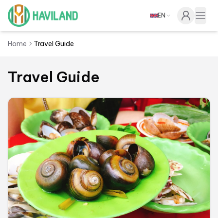
EN
Haviland
Togg
Home
Travel Guide
Travel Guide