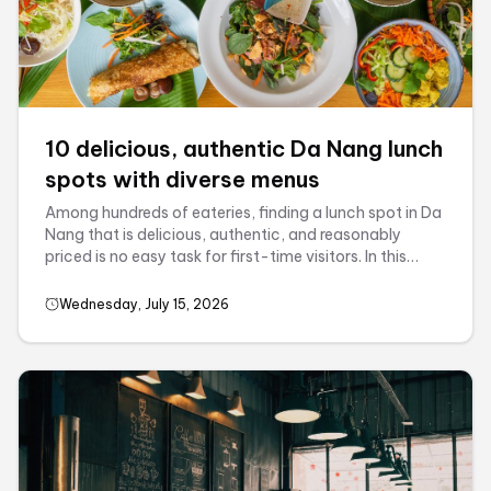
10 delicious, authentic Da Nang lunch
spots with diverse menus
Among hundreds of eateries, finding a lunch spot in Da
Nang that is delicious, authentic, and reasonably
priced is no easy task for first-time visitors. In this
article, Haviland House ...
Wednesday, July 15, 2026