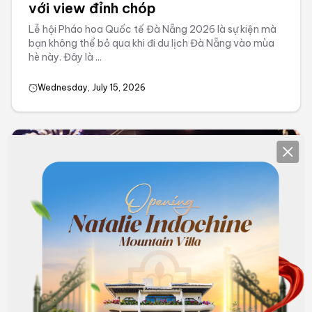
với view đỉnh chóp
Lễ hội Pháo hoa Quốc tế Đà Nẵng 2026 là sự kiện mà
bạn không thể bỏ qua khi đi du lịch Đà Nẵng vào mùa
hè này. Đây là ...
Wednesday, July 15, 2026
Clos