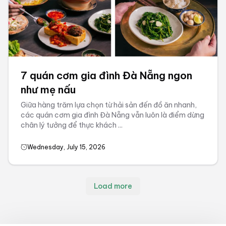
7 quán cơm gia đình Đà Nẵng ngon
như mẹ nấu
Giữa hàng trăm lựa chọn từ hải sản đến đồ ăn nhanh,
các quán cơm gia đình Đà Nẵng vẫn luôn là điểm dừng
chân lý tưởng để thực khách ...
Wednesday, July 15, 2026
Load more