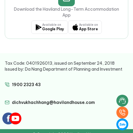
Download the Haviland Long-Term Accommodation
App
Available on
Available on
Google Play
App Store
Tax Code: 0401926013, issued on September 24, 2018
Issued by: Da Nang Department of Planning and Investment
1900 2323 43
dichvukhachhang@havilandhouse.com