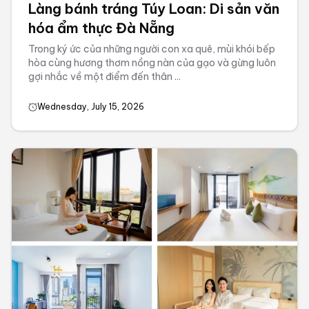
Làng bánh tráng Túy Loan: Di sản văn
hóa ẩm thực Đà Nẵng
Trong ký ức của những người con xa quê, mùi khói bếp
hòa cùng hương thơm nồng nàn của gạo và gừng luôn
gợi nhắc về một điểm đến thân ...
Wednesday, July 15, 2026