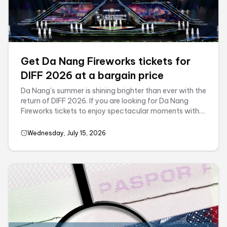
Get Da Nang Fireworks tickets for
DIFF 2026 at a bargain price
Da Nang's summer is shining brighter than ever with the
return of DIFF 2026. If you are looking for Da Nang
Fireworks tickets to enjoy spectacular moments with
your loved ...
Wednesday, July 15, 2026