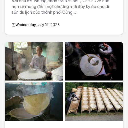
Với chủ đề "Những chân trời kết nối", DIFF 2026 hứa
hẹn sẽ mang đến một chương mới đầy kỳ ảo cho di
sản du lịch của thành phố. Cùng ...
Wednesday, July 15, 2026