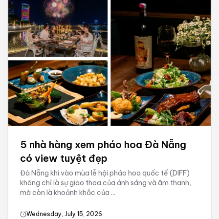
5 nhà hàng xem pháo hoa Đà Nẵng
có view tuyệt đẹp
Đà Nẵng khi vào mùa lễ hội pháo hoa quốc tế (DIFF)
không chỉ là sự giao thoa của ánh sáng và âm thanh,
mà còn là khoảnh khắc của ...
Wednesday, July 15, 2026