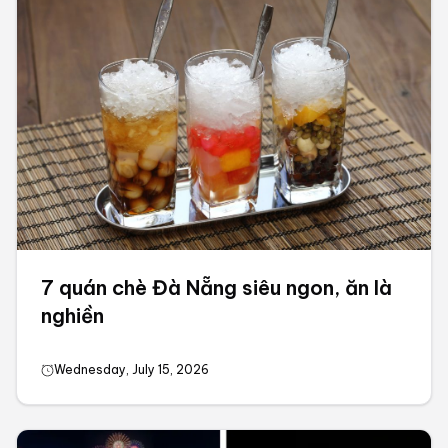
7 quán chè Đà Nẵng siêu ngon, ăn là
nghiền
Wednesday, July 15, 2026