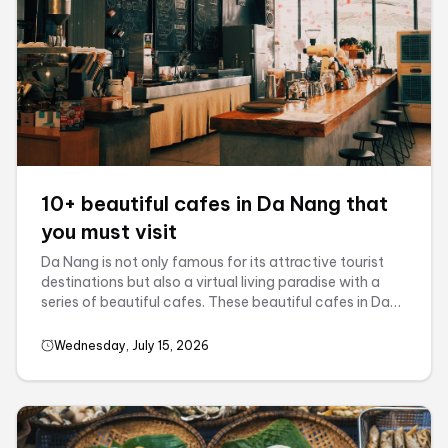
10+ beautiful cafes in Da Nang that
you must visit
Da Nang is not only famous for its attractive tourist
destinations but also a virtual living paradise with a
series of beautiful cafes. These beautiful cafes in Da
Nang are ...
Wednesday, July 15, 2026