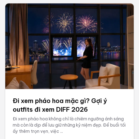
Đi xem pháo hoa mặc gì? Gợi ý
outfits đi xem DIFF 2026
Đi xem pháo hoa không chỉ là chiêm ngưỡng ánh sáng
mà còn là dịp để lưu giữ những kỷ niệm đẹp. Để buổi tối
ấy thêm trọn vẹn, việc ...