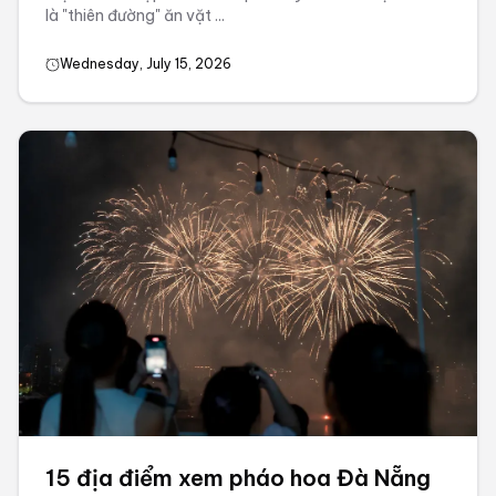
là "thiên đường" ăn vặt ...
Wednesday, July 15, 2026
15 địa điểm xem pháo hoa Đà Nẵng