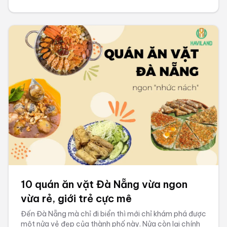
10 quán ăn vặt Đà Nẵng vừa ngon
vừa rẻ, giới trẻ cực mê
Đến Đà Nẵng mà chỉ đi biển thì mới chỉ khám phá được
một nửa vẻ đẹp của thành phố này. Nửa còn lại chính