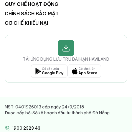
QUY CHẾ HOẠT ĐỘNG
CHÍNH SÁCH BẢO MẬT
CƠ CHẾ KHIẾU NẠI
TẢI ỨNG DỤNG LƯU TRÚ DÀI HẠN HAVILAND
Có sẵn trên
Có sẵn trên
Google Play
App Store
MST: 0401926013 cấp ngày 24/9/2018
Được cấp bởi Sở kế hoạch đầu tư thành phố Đà Nẵng
1900 2323 43