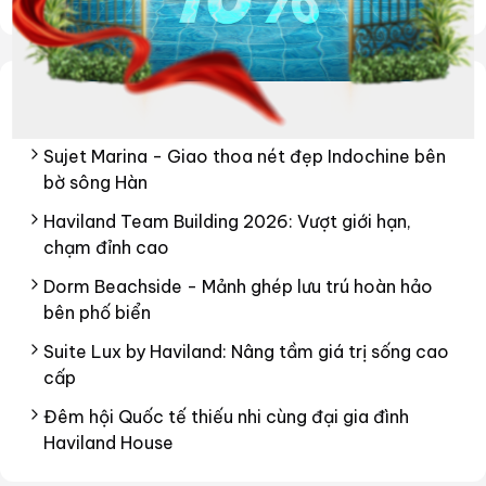
Đề xuất bài viết cùng chuyên mục
Sujet Marina - Giao thoa nét đẹp Indochine bên
bờ sông Hàn
Haviland Team Building 2026: Vượt giới hạn,
chạm đỉnh cao
Dorm Beachside - Mảnh ghép lưu trú hoàn hảo
bên phố biển
Suite Lux by Haviland: Nâng tầm giá trị sống cao
cấp
Đêm hội Quốc tế thiếu nhi cùng đại gia đình
Haviland House