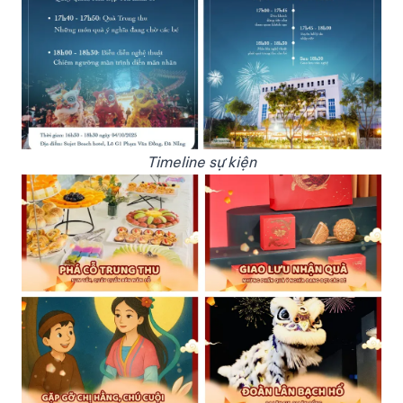
Timeline sự kiện