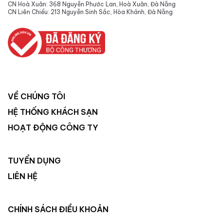
CN Hoà Xuân: 368 Nguyễn Phước Lan, Hoà Xuân, Đà Nẵng
CN Liên Chiểu: 213 Nguyễn Sinh Sắc, Hòa Khánh, Đà Nẵng
VỀ CHÚNG TÔI
HỆ THỐNG KHÁCH SẠN
HOẠT ĐỘNG CÔNG TY
TUYỂN DỤNG
LIÊN HỆ
CHÍNH SÁCH ĐIỀU KHOẢN