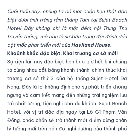
Cuối tuần này, chúng ta có một cuộc hẹn thật đặc
biệt dưới ánh trăng rằm tháng Tám tại Sujet Beach
Hotel! Đây không chỉ là một đêm hội Trung Thu
truyền thống, mà còn là sự kiện trọng đại đánh dấu
cột mốc phát triển mới của
Haviland House
.
Khoảnh khắc đặc biệt: Khai trương cơ sở mới!
Sự kiện lần này đặc biệt hơn bao giờ hết khi chúng
ta cùng nhau cắt băng khánh thành, chính thức khai
trương cơ sở thứ 3 của hệ thống Sujet Hotel Da
Nang. Đây là lời khẳng định cho sự phát triển không
ngừng và cam kết mang đến những trải nghiệm lưu
trú chất lượng, tiện nghi cho du khách. Sujet Beach
Hotel, với vị trí đắc địa ngay tại Lô G1 Phạm Văn
Đồng, chắc chắn sẽ trở thành một điểm dừng chân
lý tưởng mới trên bản đồ nghỉ dưỡng của thành phố