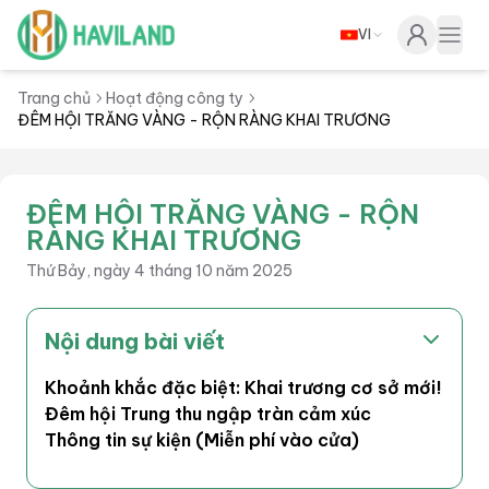
VI
Haviland
Togg
Trang chủ
Hoạt động công ty
ĐÊM HỘI TRĂNG VÀNG - RỘN RÀNG KHAI TRƯƠNG
ĐÊM HỘI TRĂNG VÀNG - RỘN
RÀNG KHAI TRƯƠNG
Thứ Bảy, ngày 4 tháng 10 năm 2025
Nội dung bài viết
Khoảnh khắc đặc biệt: Khai trương cơ sở mới!
Đêm hội Trung thu ngập tràn cảm xúc
Thông tin sự kiện (Miễn phí vào cửa)