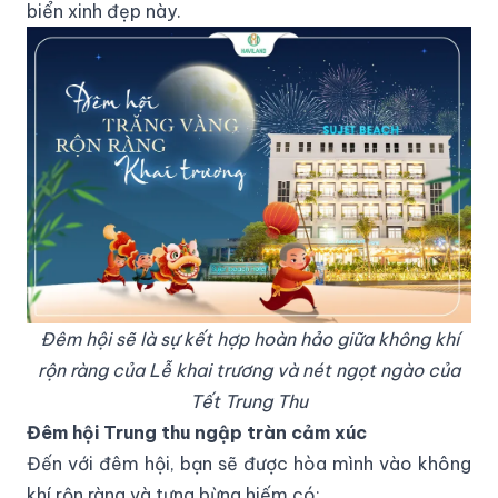
biển xinh đẹp này.
Đêm hội sẽ là sự kết hợp hoàn hảo giữa không khí
rộn ràng của Lễ khai trương và nét ngọt ngào của
Tết Trung Thu
Đêm hội Trung thu ngập tràn cảm xúc
Đến với đêm hội, bạn sẽ được hòa mình vào không
khí rộn ràng và tưng bừng hiếm có: