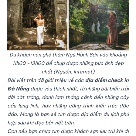
Du khách nên ghé thăm Ngũ Hành Sơn vào khoảng
11h00 -13h00 để chụp được những bức ảnh đẹp
nhất (Nguồn: Internet)
Bài viết trên đã giới thiệu về các
địa điểm check in
Đà Nẵng
được yêu thích nhất, từ những bãi biển trải
dài cát trắng, danh lam thắng cảnh đến những cây
cầu lung linh, hay những công trình kiến trúc độc
đáo. Mong là bạn sẽ tìm được địa điểm du lịch phù
hợp sau khi đọc bài viết trên.
Còn nếu bạn chưa tìm được khách sạn lưu trú khi đi