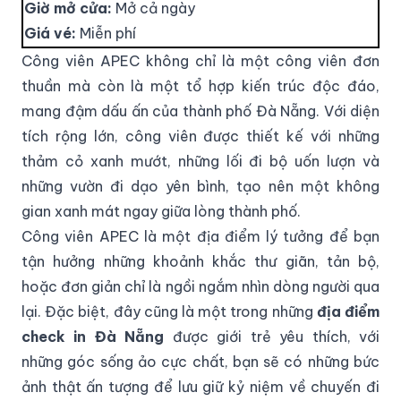
Giờ mở cửa:
Mở cả ngày
Giá vé:
Miễn phí
Công viên APEC không chỉ là một công viên đơn
thuần mà còn là một tổ hợp kiến trúc độc đáo,
mang đậm dấu ấn của thành phố Đà Nẵng. Với diện
tích rộng lớn, công viên được thiết kế với những
thảm cỏ xanh mướt, những lối đi bộ uốn lượn và
những vườn đi dạo yên bình, tạo nên một không
gian xanh mát ngay giữa lòng thành phố.
Công viên APEC là một địa điểm lý tưởng để bạn
tận hưởng những khoảnh khắc thư giãn, tản bộ,
hoặc đơn giản chỉ là ngồi ngắm nhìn dòng người qua
lại. Đặc biệt, đây cũng là một trong những
địa điểm
check in Đà Nẵng
được giới trẻ yêu thích, với
những góc sống ảo cực chất, bạn sẽ có những bức
ảnh thật ấn tượng để lưu giữ kỷ niệm về chuyến đi