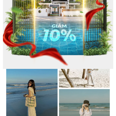
Bờ cát trắng mịn trải dài cùng hàng dừa xanh mát
tạo nên một bức tranh thiên nhiên tuyệt đẹp
(Nguồn: Internet)