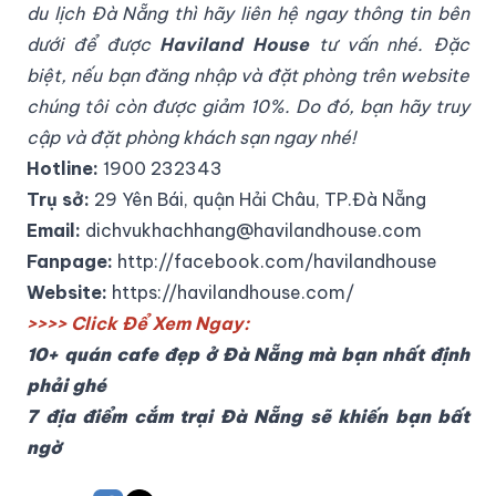
du lịch Đà Nẵng thì hãy liên hệ ngay thông tin bên
dưới để được
Haviland House
tư vấn nhé. Đặc
biệt, nếu bạn đăng nhập và đặt phòng trên website
chúng tôi còn được giảm 10%. Do đó, bạn hãy truy
cập và đặt phòng khách sạn ngay nhé!
Hotline:
1900 232343
Trụ sở:
29 Yên Bái, quận Hải Châu, TP.Đà Nẵng
Email:
dichvukhachhang@havilandhouse.com
Fanpage:
http://facebook.com/havilandhouse
Website:
https://havilandhouse.com/
>>>> Click Để Xem Ngay:
10+ quán cafe đẹp ở Đà Nẵng mà bạn nhất định
phải ghé
7 địa điểm cắm trại Đà Nẵng sẽ khiến bạn bất
ngờ