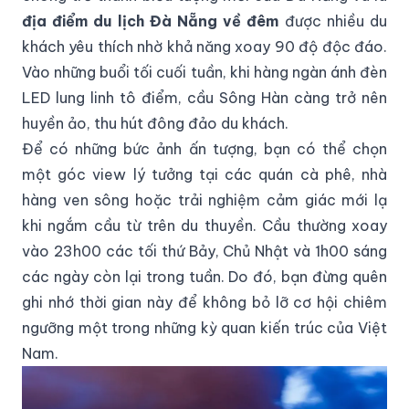
địa điểm du lịch Đà Nẵng về đêm
được nhiều du
khách yêu thích nhờ khả năng xoay 90 độ độc đáo.
Vào những buổi tối cuối tuần, khi hàng ngàn ánh đèn
LED lung linh tô điểm, cầu Sông Hàn càng trở nên
huyền ảo, thu hút đông đảo du khách.
Để có những bức ảnh ấn tượng, bạn có thể chọn
một góc view lý tưởng tại các quán cà phê, nhà
hàng ven sông hoặc trải nghiệm cảm giác mới lạ
khi ngắm cầu từ trên du thuyền. Cầu thường xoay
vào 23h00 các tối thứ Bảy, Chủ Nhật và 1h00 sáng
các ngày còn lại trong tuần. Do đó, bạn đừng quên
ghi nhớ thời gian này để không bỏ lỡ cơ hội chiêm
ngưỡng một trong những kỳ quan kiến trúc của Việt
Nam.