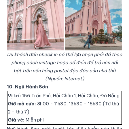
Du khách đến check in có thể lựa chọn phối đồ theo
phong cách vintage hoặc cổ điển để trở nên nổi
bật trên nền hồng pastel độc đáo của nhà thờ
(Nguồn: Internet)
10. Ngũ Hành Sơn
Vị trí:
156 Trần Phú, Hải Châu 1, Hải Châu, Đà Nẵng
Giờ mở cửa:
8h00 - 11h30, 13h30 - 16h30 (Từ thứ
2 - thứ 7)
Giá vé:
Miễn phí
Ngũ Hành Sơn, một tuyệt tác điêu khắc của thiên