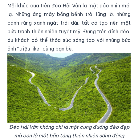
Mỗi khúc cua trên đèo Hải Vân là một góc nhìn mới
lạ. Những áng mây bồng bềnh trôi lững lờ, những
cánh rừng xanh ngát trải dài, tất cả tạo nên một
bức tranh thiên nhiên tuyệt mỹ. Đứng trên đỉnh đèo,
du khách có thể thỏa sức sáng tạo với những bức
ảnh “triệu like” cùng bạn bè.
Đèo Hải Vân không chỉ là một cung đường đèo đẹp
mà còn là một bảo tàng thiên nhiên sống động