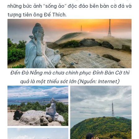
những bức ảnh “sống ảo” độc đáo bên bàn cờ đá và
tượng tiên ông Đế Thích.
Đến Đà Nẵng mà chưa chinh phục Đỉnh Bàn Cờ thì
quả là một thiếu sót lớn (Nguồn: Internet)