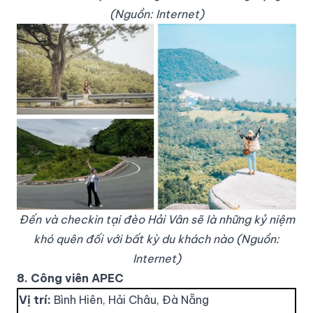
(Nguồn: Internet)
Đến và checkin tại đèo Hải Vân sẽ là những kỷ niệm
khó quên đối với bất kỳ du khách nào (Nguồn:
Internet)
8. Công viên APEC
Vị trí:
Bình Hiên, Hải Châu, Đà Nẵng