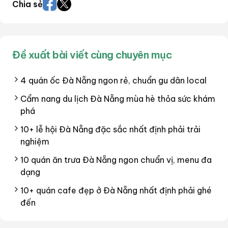
Chia sẻ
Đề xuất bài viết cùng chuyên mục
4 quán ốc Đà Nẵng ngon rẻ, chuẩn gu dân local
Cẩm nang du lịch Đà Nẵng mùa hè thỏa sức khám
phá
10+ lễ hội Đà Nẵng đặc sắc nhất định phải trải
nghiệm
10 quán ăn trưa Đà Nẵng ngon chuẩn vị, menu đa
dạng
10+ quán cafe đẹp ở Đà Nẵng nhất định phải ghé
đến