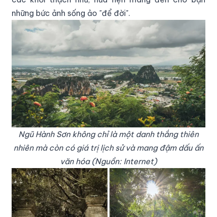
những bức ảnh sống ảo "để đời".
Ngũ Hành Sơn không chỉ là một danh thắng thiên
nhiên mà còn có giá trị lịch sử và mang đậm dấu ấn
văn hóa (Nguồn: Internet)