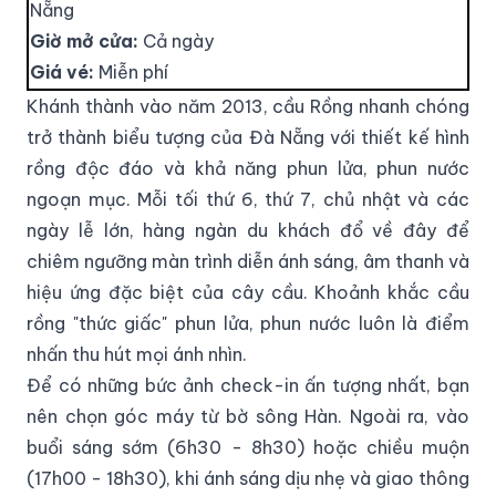
Nẵng
Giờ mở cửa:
Cả ngày
Giá vé:
Miễn phí
Khánh thành vào năm 2013, cầu Rồng nhanh chóng
trở thành biểu tượng của Đà Nẵng với thiết kế hình
rồng độc đáo và khả năng phun lửa, phun nước
ngoạn mục. Mỗi tối thứ 6, thứ 7, chủ nhật và các
ngày lễ lớn, hàng ngàn du khách đổ về đây để
chiêm ngưỡng màn trình diễn ánh sáng, âm thanh và
hiệu ứng đặc biệt của cây cầu. Khoảnh khắc cầu
rồng "thức giấc" phun lửa, phun nước luôn là điểm
nhấn thu hút mọi ánh nhìn.
Để có những bức ảnh check-in ấn tượng nhất, bạn
nên chọn góc máy từ bờ sông Hàn. Ngoài ra, vào
buổi sáng sớm (6h30 - 8h30) hoặc chiều muộn
(17h00 - 18h30), khi ánh sáng dịu nhẹ và giao thông