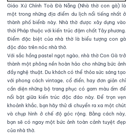
Giáo Xứ Chính Toà Đà Nẵng (Nhà thờ con gà) là
một trong những địa điểm du lịch nổi tiếng nhất ở
thành phố biểnb này. Nhà thờ được xây dựng vào
thời Pháp thuộc với kiến trúc đậm chất Tây phương.
Điểm đặc biệt của nhà thờ là biểu tượng con gà
độc đáo trên nóc nhà thờ.
Với sắc hồng pastel ngọt ngào, nhà thờ Con Gà trở
thành một phông nền hoàn hảo cho những bức ảnh
đầy nghệ thuật. Du khách có thể thỏa sức sáng tạo
với phong cách vintage, cổ điển, hay đơn giản chỉ
cần diện những bộ trang phục có gam màu ấm để
nổi bật giữa kiến trúc độc đáo này. Để trọn vẹn
khoảnh khắc, bạn hãy thử di chuyển ra xa một chút
và chụp hình ở chế độ góc rộng. Bằng cách này,
bạn sẽ có ngay một bức ảnh toàn cảnh tuyệt đẹp
của nhà thờ.