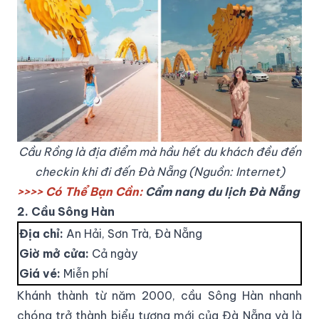
Cầu Rồng là địa điểm mà hầu hết du khách đều đến
checkin khi đi đến Đà Nẵng (Nguồn: Internet)
>>>> Có Thể Bạn Cần:
Cẩm nang
du lịch Đà Nẵng
2. Cầu Sông Hàn
Địa chỉ:
An Hải, Sơn Trà, Đà Nẵng
Giờ mở cửa:
Cả ngày
Giá vé:
Miễn phí
Khánh thành từ năm 2000, cầu Sông Hàn nhanh
chóng trở thành biểu tượng mới của Đà Nẵng và là