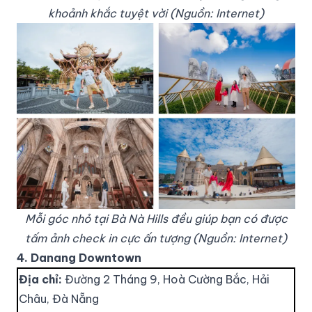
khoảnh khắc tuyệt vời (Nguồn: Internet)
Mỗi góc nhỏ tại Bà Nà Hills đều giúp bạn có được
tấm ảnh check in cực ấn tượng (Nguồn: Internet)
4. Danang Downtown
Địa chỉ:
Đường 2 Tháng 9, Hoà Cường Bắc, Hải
Châu, Đà Nẵng