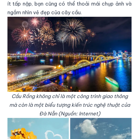
ít tấp nập, bạn cũng có thể thoải mái chụp ảnh và
ngắm nhìn vẻ đẹp của cây cầu.
Cầu Rồng không chỉ là một công trình giao thông
mà còn là một biểu tượng kiến trúc nghệ thuật của
Đà Nẵn (Nguồn: Internet)