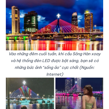
Vào những đêm cuối tuần, khi cầu Sông Hàn xoay
và hệ thống đèn LED được bật sáng, bạn sẽ có
những bức ảnh “sống ảo” cực chất (Nguồn:
Internet)