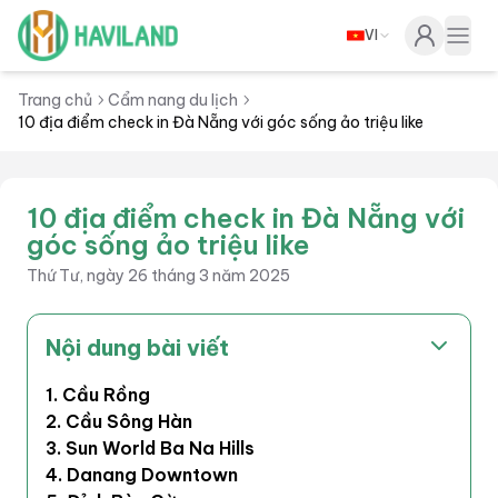
VI
Haviland
Togg
Trang chủ
Cẩm nang du lịch
10 địa điểm check in Đà Nẵng với góc sống ảo triệu like
10 địa điểm check in Đà Nẵng với
góc sống ảo triệu like
Thứ Tư, ngày 26 tháng 3 năm 2025
Nội dung bài viết
1. Cầu Rồng
2. Cầu Sông Hàn
3. Sun World Ba Na Hills
4. Danang Downtown