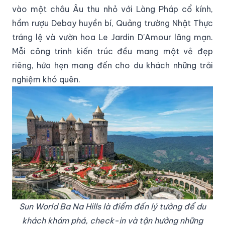
vào một châu Âu thu nhỏ với Làng Pháp cổ kính,
hầm rượu Debay huyền bí, Quảng trường Nhật Thực
tráng lệ và vườn hoa Le Jardin D’Amour lãng mạn.
Mỗi công trình kiến trúc đều mang một vẻ đẹp
riêng, hứa hẹn mang đến cho du khách những trải
nghiệm khó quên.
Sun World Ba Na Hills là điểm đến lý tưởng để du
khách khám phá, check-in và tận hưởng những