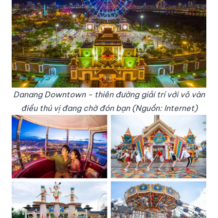
Danang Downtown - thiên đường giải trí với vô vàn
điều thú vị đang chờ đón bạn (Nguồn: Internet)