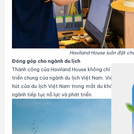
Haviland House luôn đặt chấ
Đóng góp cho ngành du lịch
Thành công của Haviland House không chỉ là niềm t
triển chung của ngành du lịch Việt Nam. Việc các c
hút của du lịch Việt Nam trong mắt du khách, đồng
ngành tiếp tục nỗ lực và phát triển.