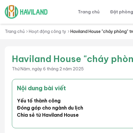
Trang chủ
Đặt phòn
Haviland
Trang chủ
Hoạt động công ty
Haviland House "cháy phòng" t
Haviland House "cháy phòn
Thứ Năm, ngày 6 tháng 2 năm 2025
Nội dung bài viết
Yếu tố thành công
Đóng góp cho ngành du lịch
Chia sẻ từ Haviland House