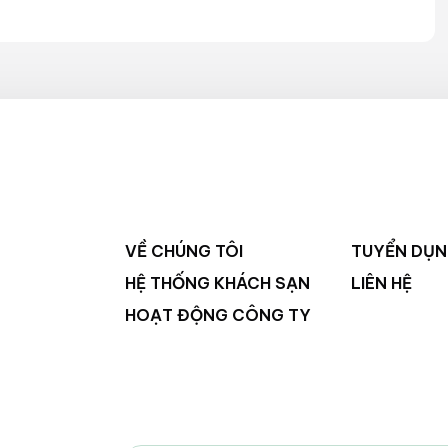
VỀ CHÚNG TÔI
TUYỂN DỤ
HỆ THỐNG KHÁCH SẠN
LIÊN HỆ
HOẠT ĐỘNG CÔNG TY