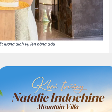
t lượng dịch vụ lên hàng đầu
ự hào của riêng công ty mà còn góp phần vào sự phát
ơ sở khách sạn đạt công suất phòng cao cho thấy sức
 thời tạo động lực cho các doanh nghiệp khác trong