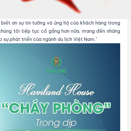
càng phát triển
 biết ơn sự tin tưởng và ủng hộ của khách hàng trong
 chúng tôi tiếp tục cố gắng hơn nữa, mang đến những
 sự phát triển của ngành du lịch Việt Nam."