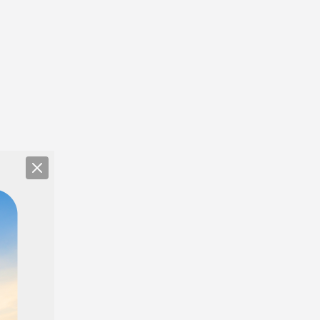
Close