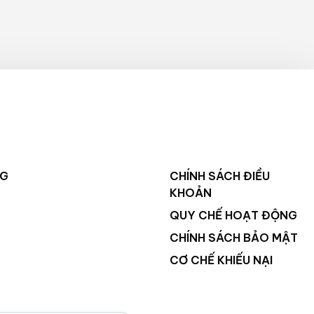
NG
CHÍNH SÁCH ĐIỀU
KHOẢN
QUY CHẾ HOẠT ĐỘNG
CHÍNH SÁCH BẢO MẬT
CƠ CHẾ KHIẾU NẠI