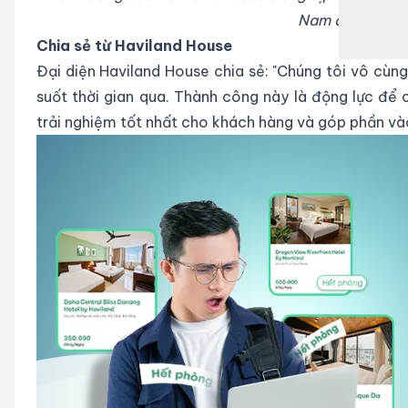
Nam đang ngày 
Chia sẻ từ Haviland House
Đại diện Haviland House chia sẻ: "Chúng tôi vô cùng
suốt thời gian qua. Thành công này là động lực để
trải nghiệm tốt nhất cho khách hàng và góp phần vào