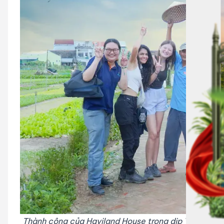
Thành công của Haviland House trong dịp Tết vừa qua