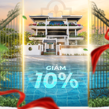
 là một tín hiệu tích cực cho thấy ngành du lịch Việt