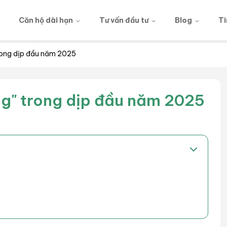
g
Căn hộ dài hạn
Tư vấn đầu tư
Blog
Ti
rong dịp đầu năm 2025
g" trong dịp đầu năm 2025