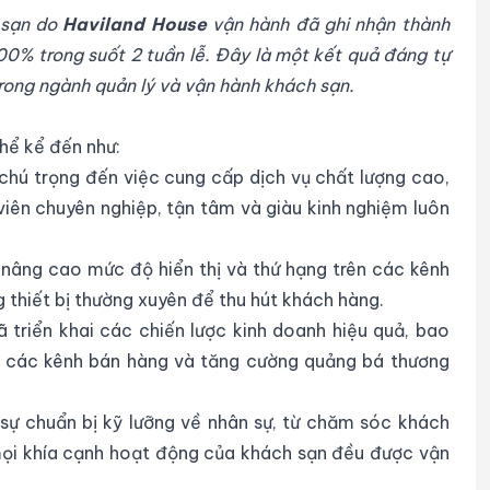
 sạn do
Haviland House
vận hành đã ghi nhận thành
00% trong suốt 2 tuần lễ. Đây là một kết quả đáng tự
trong ngành quản lý và vận hành khách sạn.
thể kể đến như:
chú trọng đến việc cung cấp dịch vụ chất lượng cao,
iên chuyên nghiệp, tận tâm và giàu kinh nghiệm luôn
nâng cao mức độ hiển thị và thứ hạng trên các kênh
 thiết bị thường xuyên để thu hút khách hàng.
 triển khai các chiến lược kinh doanh hiệu quả, bao
a các kênh bán hàng và tăng cường quảng bá thương
sự chuẩn bị kỹ lưỡng về nhân sự, từ chăm sóc khách
mọi khía cạnh hoạt động của khách sạn đều được vận