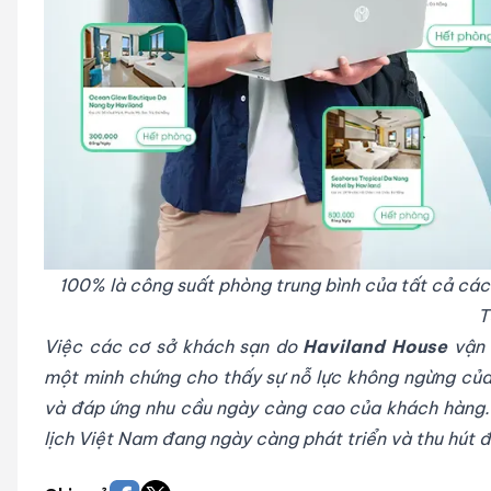
100% là công suất phòng trung bình của tất cả các
T
Việc các cơ sở khách sạn do
Haviland House
vận 
một minh chứng cho thấy sự nỗ lực không ngừng của
và đáp ứng nhu cầu ngày càng cao của khách hàng. 
lịch Việt Nam đang ngày càng phát triển và thu hút 