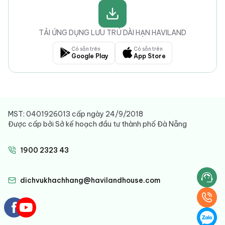
TẢI ỨNG DỤNG LƯU TRÚ DÀI HẠN HAVILAND
Có sẵn trên
Có sẵn trên
Google Play
App Store
MST: 0401926013 cấp ngày 24/9/2018
Được cấp bởi Sở kế hoạch đầu tư thành phố Đà Nẵng
1900 2323 43
dichvukhachhang@havilandhouse.com