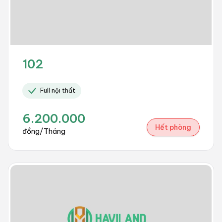
102
Full nội thất
6.200.000
Hết phòng
đồng/Tháng