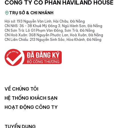
CÔNG TY CỔ PHẦN HAVILAND HOUSE
TRỤ SỞ & CHI NHÁNH
Hội sở: 193 Nguyễn Văn Linh, Hải Châu, Đà Nẵng
CN NHS: 36 - 38 Khuê Mỹ Đông 3, Ngũ Hành Sơn, Đà Nẵng
CN Sơn Trà: Lô G1 Phạm Văn Đồng, Sơn Trà, Đà Nẵng
CN Hoà Xuân: 368 Nguyễn Phước Lan, Hoà Xuân, Đà Nẵng
CN Liên Chiểu: 213 Nguyễn Sinh Sắc, Hòa Khánh, Đà Nẵng
VỀ CHÚNG TÔI
HỆ THỐNG KHÁCH SẠN
HOẠT ĐỘNG CÔNG TY
TUYỂN DỤNG