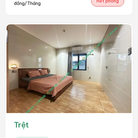
Hết phòng
đồng/Tháng
Trệt