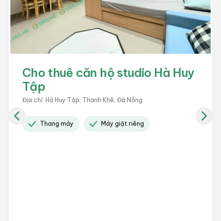
Cho thuê căn hộ studio Hà Huy
Tập
Địa chỉ
:
Hà Huy Tập, Thanh Khê, Đà Nẵng
Thang máy
Máy giặt riêng