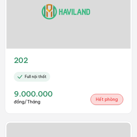
202
Full nội thất
9.000.000
Hết phòng
đồng/Tháng