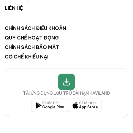
LIÊN HỆ
CHÍNH SÁCH ĐIỀU KHOẢN
QUY CHẾ HOẠT ĐỘNG
CHÍNH SÁCH BẢO MẬT
CƠ CHẾ KHIẾU NẠI
TẢI ỨNG DỤNG LƯU TRÚ DÀI HẠN HAVILAND
Có sẵn trên
Có sẵn trên
Google Play
App Store