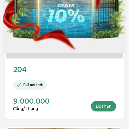
204
Full nội thất
9.000.000
Đặt hẹn
đồng/Tháng