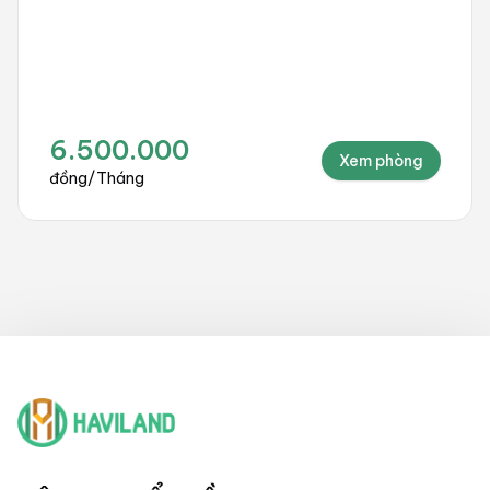
6.500.000
Xem phòng
đồng
/
Tháng