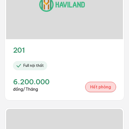
201
Full nội thất
6.200.000
Hết phòng
đồng/Tháng