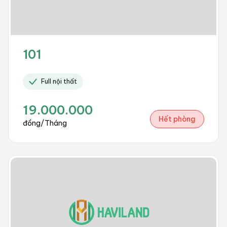
101
Full nội thất
19.000.000
Hết phòng
đồng/Tháng