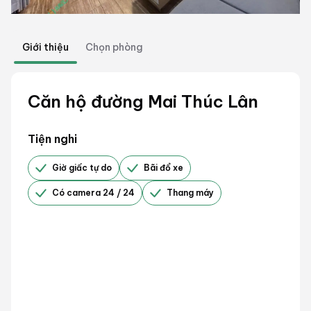
Giới thiệu
Chọn phòng
Căn hộ đường Mai Thúc Lân
Tiện nghi
Giờ giấc tự do
Bãi đổ xe
Có camera 24 / 24
Thang máy