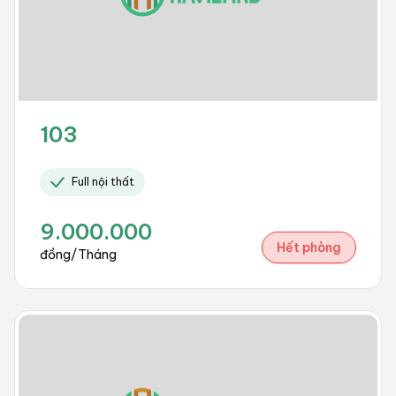
103
Full nội thất
9.000.000
Hết phòng
đồng/Tháng