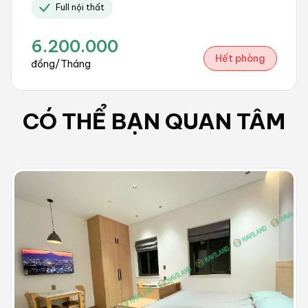
Full nội thất
6.200.000
Hết phòng
đồng/Tháng
CÓ THỂ BẠN QUAN TÂM