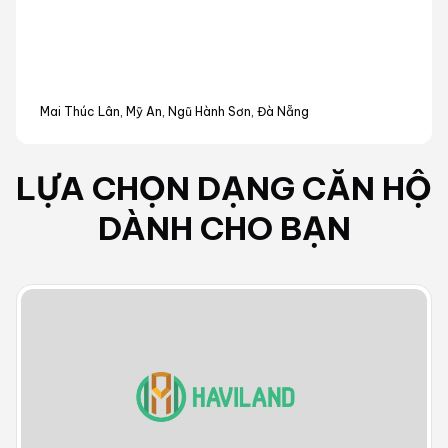
Mai Thúc Lân, Mỹ An, Ngũ Hành Sơn, Đà Nẵng
LỰA CHỌN DẠNG
CĂN HỘ
DÀNH CHO BẠN