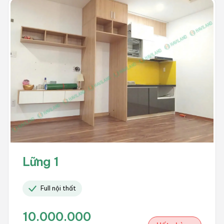
Lững 1
Full nội thất
10.000.000