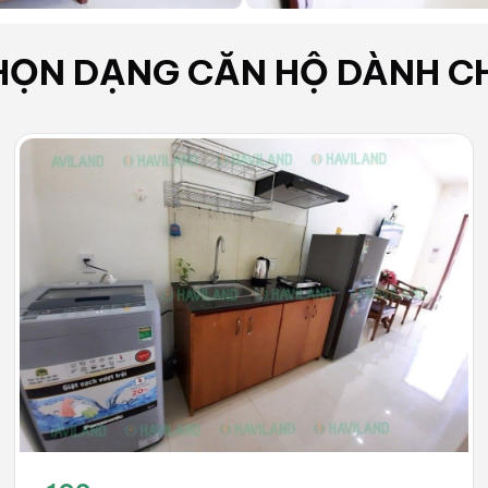
HỌN DẠNG
CĂN HỘ
DÀNH C