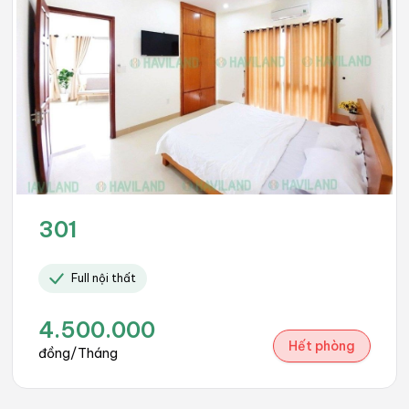
301
Full nội thất
4.500.000
Hết phòng
đồng/Tháng