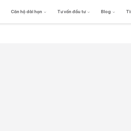
g
Căn hộ dài hạn
Tư vấn đầu tư
Blog
Ti