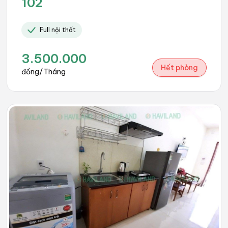
102
Full nội thất
3.500.000
Hết phòng
đồng/Tháng