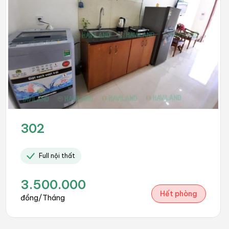
302
Full nội thất
3.500.000
Hết phòng
đồng/Tháng