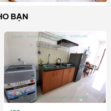
HO BẠN