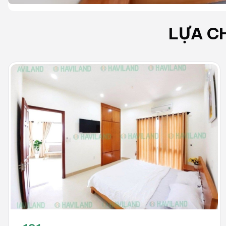
LỰA C