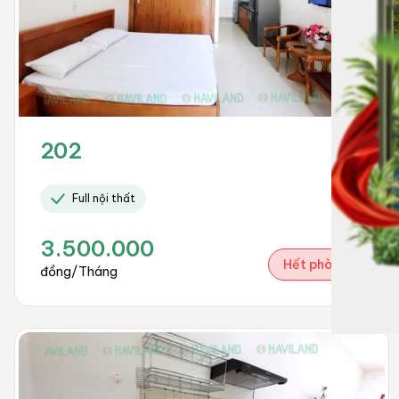
202
Full nội thất
3.500.000
Hết phòng
đồng/Tháng