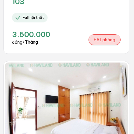
103
Full nội thất
3.500.000
Hết phòng
đồng/Tháng