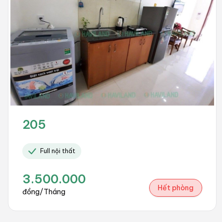
205
Full nội thất
3.500.000
Hết phòng
đồng/Tháng