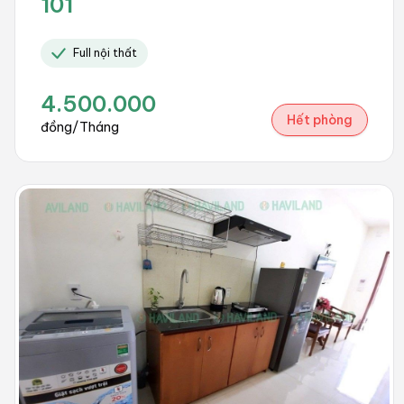
101
Full nội thất
4.500.000
Hết phòng
đồng/Tháng