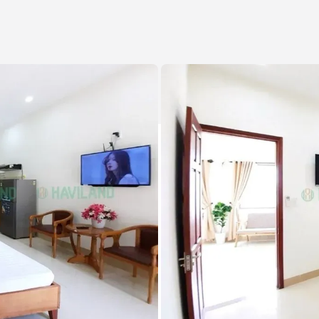
Khu vực đậu xe