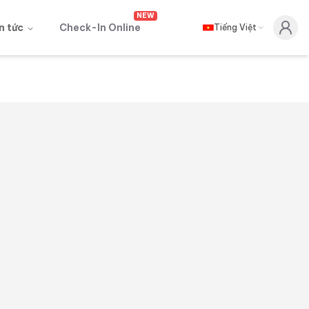
NEW
n tức
Check-In Online
Tiếng Việt