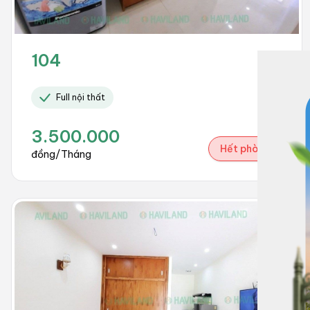
104
Full nội thất
3.500.000
Hết phòng
đồng/Tháng