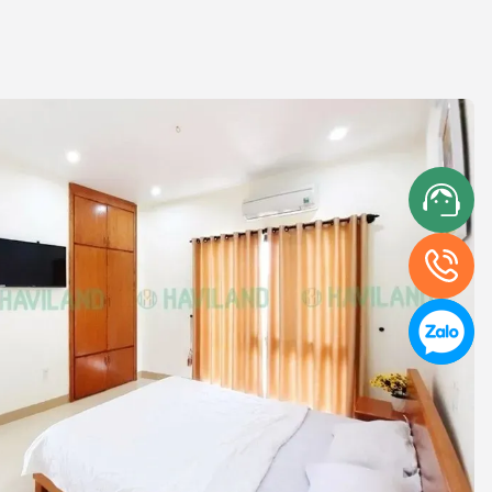
Nguyễn Cơ Thạch, Ngũ Hành Sơn, Đà Nẵng