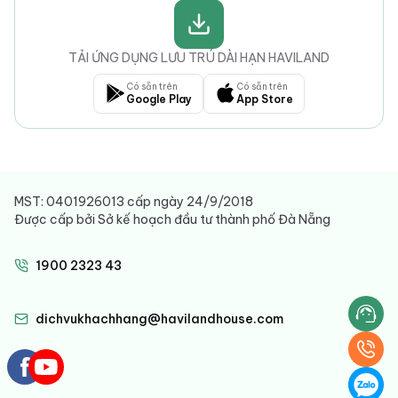
TẢI ỨNG DỤNG LƯU TRÚ DÀI HẠN HAVILAND
Có sẵn trên
Có sẵn trên
Google Play
App Store
MST: 0401926013 cấp ngày 24/9/2018
Được cấp bởi Sở kế hoạch đầu tư thành phố Đà Nẵng
1900 2323 43
dichvukhachhang@havilandhouse.com