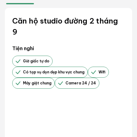
Căn hộ studio đường 2 tháng
9
Tiện nghi
Giờ giấc tự do
Có tạp vụ dọn dẹp khu vực chung
Wifi
Máy giặt chung
Camera 24 / 24