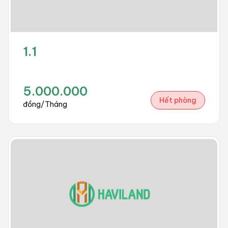
1.1
5.000.000
Hết phòng
đồng/Tháng