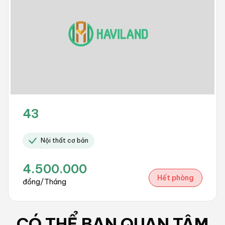
43
Nội thất cơ bản
4.500.000
Hết phòng
đồng/Tháng
CÓ THỂ BẠN QUAN TÂM