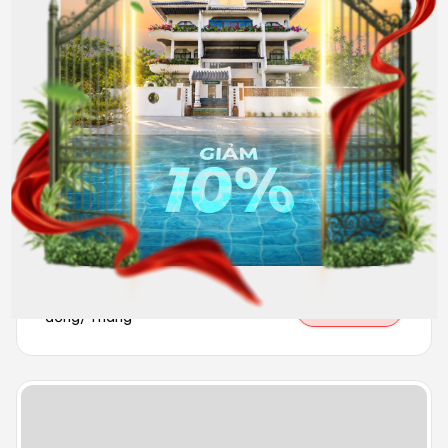
32
Nội thất cơ bản
5.000.000
Hết phòng
đồng/Tháng