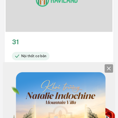
31
Nội thất cơ bản
Clos
6.000.000
Hết phòng
đồng/Tháng