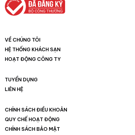
VỀ CHÚNG TÔI
HỆ THỐNG KHÁCH SẠN
HOẠT ĐỘNG CÔNG TY
TUYỂN DỤNG
LIÊN HỆ
CHÍNH SÁCH ĐIỀU KHOẢN
QUY CHẾ HOẠT ĐỘNG
CHÍNH SÁCH BẢO MẬT