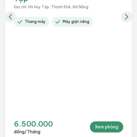
Địa chỉ
:
Hà Huy Tập, Thanh Khê, Đà Nẵng
Thang máy
Máy giặt riêng
6.500.000
Xem phòng
đồng
/
Tháng