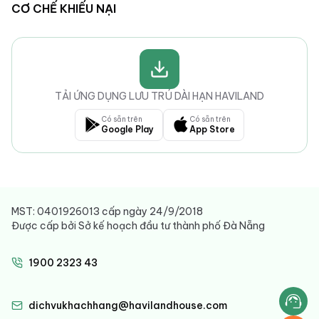
CƠ CHẾ KHIẾU NẠI
TẢI ỨNG DỤNG LƯU TRÚ DÀI HẠN HAVILAND
Có sẵn trên
Có sẵn trên
Google Play
App Store
MST: 0401926013 cấp ngày 24/9/2018
Được cấp bởi Sở kế hoạch đầu tư thành phố Đà Nẵng
1900 2323 43
dichvukhachhang@havilandhouse.com