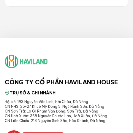
CÔNG TY CỔ PHẦN HAVILAND HOUSE
TRỤ SỞ & CHI NHÁNH
Hội sở: 193 Nguyễn Văn Linh, Hải Châu, Đà Nẵng
CN NHS: 25-27 Khuê Mỹ Đông 3, Ngũ Hành Sơn, Đà Nẵng
CN Sơn Trà: Lô G1 Phạm Văn Đồng, Sơn Trà, Đà Nẵng
CN Hoà Xuân: 368 Nguyễn Phước Lan, Hoà Xuân, Đà Nẵng
CN Liên Chiểu: 213 Nguyễn Sinh Sắc, Hòa Khánh, Đà Nẵng