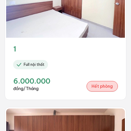
1
Full nội thất
6.000.000
Hết phòng
đồng/Tháng