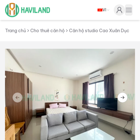
VI
Haviland
Togg
Trang chủ
Cho thuê căn hộ
Căn hộ studio Cao Xuân Dục
Previous slide
Next sl