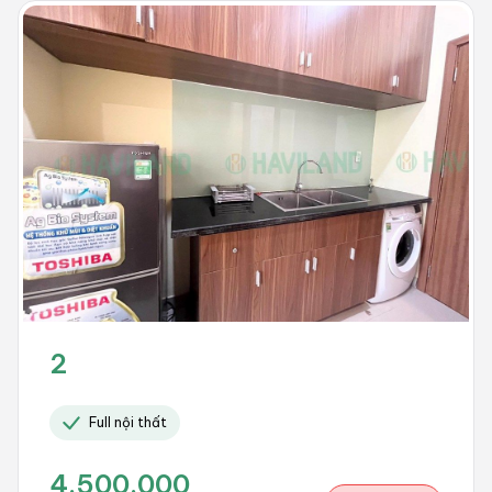
2
Full nội thất
4.500.000