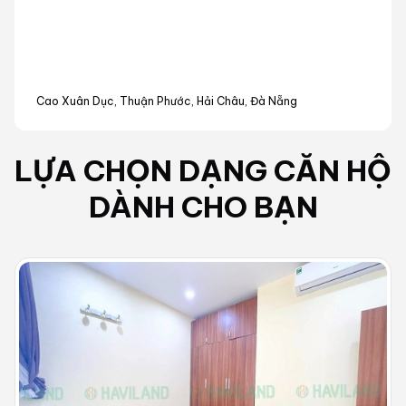
Cao Xuân Dục, Thuận Phước, Hải Châu, Đà Nẵng
LỰA CHỌN DẠNG
CĂN HỘ
DÀNH CHO BẠN