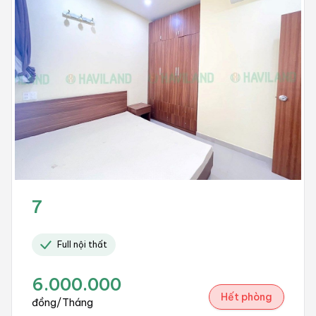
7
Full nội thất
6.000.000
Hết phòng
đồng/Tháng