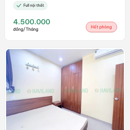
Full nội thất
4.500.000
Hết phòng
đồng/Tháng