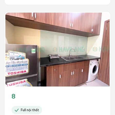
8
Full nội thất