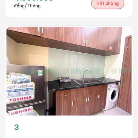
Hết phòng
đồng/Tháng
3