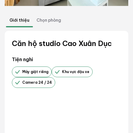
Giới thiệu
Chọn phòng
Căn hộ studio Cao Xuân Dục
Tiện nghi
Máy giặt riêng
Khu vực đậu xe
Camera 24 / 24