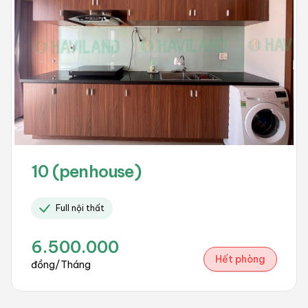
10 (penhouse)
Full nội thất
6.500.000
Hết phòng
đồng/Tháng