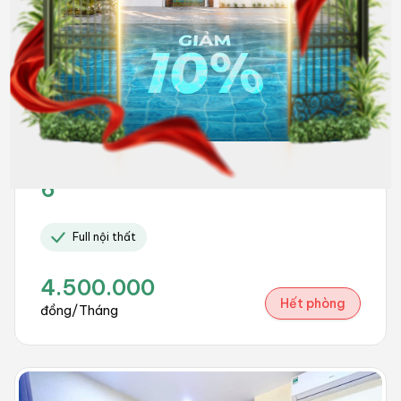
6
Full nội thất
4.500.000
Hết phòng
đồng/Tháng