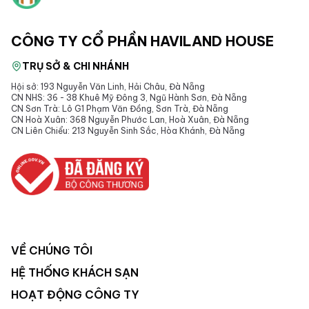
CÔNG TY CỔ PHẦN HAVILAND HOUSE
TRỤ SỞ & CHI NHÁNH
Hội sở: 193 Nguyễn Văn Linh, Hải Châu, Đà Nẵng
CN NHS: 36 - 38 Khuê Mỹ Đông 3, Ngũ Hành Sơn, Đà Nẵng
CN Sơn Trà: Lô G1 Phạm Văn Đồng, Sơn Trà, Đà Nẵng
CN Hoà Xuân: 368 Nguyễn Phước Lan, Hoà Xuân, Đà Nẵng
CN Liên Chiểu: 213 Nguyễn Sinh Sắc, Hòa Khánh, Đà Nẵng
VỀ CHÚNG TÔI
HỆ THỐNG KHÁCH SẠN
HOẠT ĐỘNG CÔNG TY