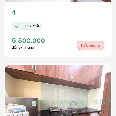
4
Full nội thất
5.500.000
Hết phòng
đồng/Tháng