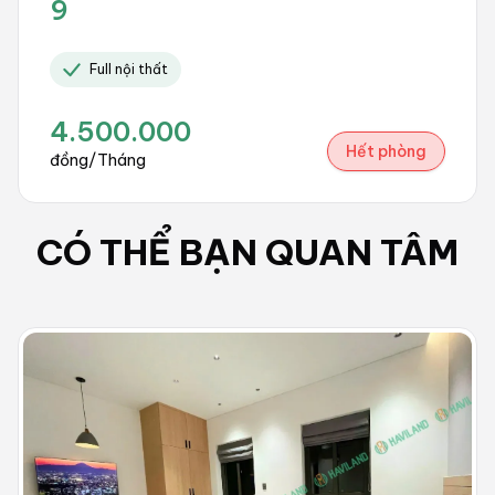
9
Full nội thất
4.500.000
Hết phòng
đồng/Tháng
CÓ THỂ BẠN QUAN TÂM