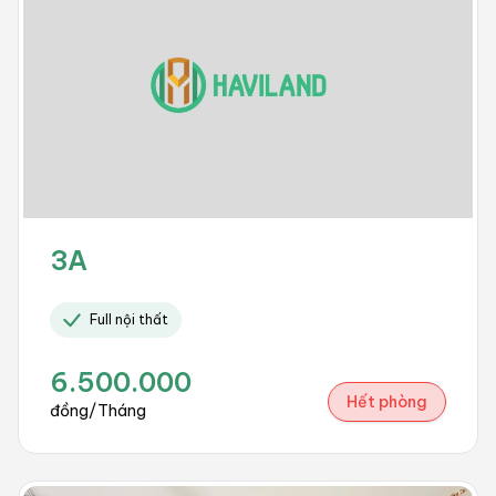
3A
Full nội thất
6.500.000
Hết phòng
đồng/Tháng