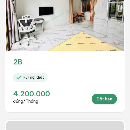
2B
Full nội thất
4.200.000
Đặt hẹn
đồng/Tháng