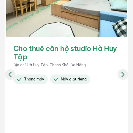
Cho thuê căn hộ studio Hà Huy
Tập
Địa chỉ
:
Hà Huy Tập, Thanh Khê, Đà Nẵng
Thang máy
Máy giặt riêng