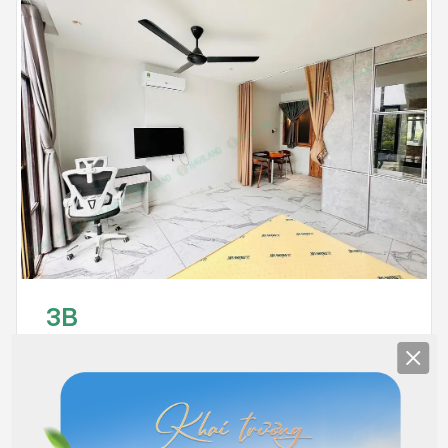
3B
Clos
Full nội thất
4.500.000
Hết phòng