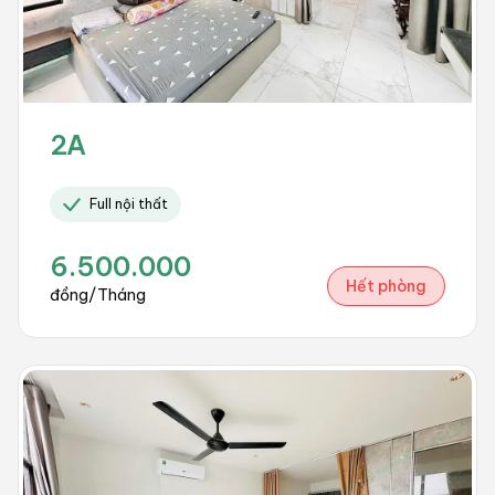
2A
Full nội thất
6.500.000
Hết phòng
đồng/Tháng