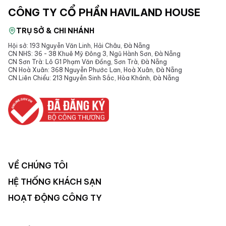
CÔNG TY CỔ PHẦN HAVILAND HOUSE
TRỤ SỞ & CHI NHÁNH
Hội sở: 193 Nguyễn Văn Linh, Hải Châu, Đà Nẵng
CN NHS: 36 - 38 Khuê Mỹ Đông 3, Ngũ Hành Sơn, Đà Nẵng
CN Sơn Trà: Lô G1 Phạm Văn Đồng, Sơn Trà, Đà Nẵng
CN Hoà Xuân: 368 Nguyễn Phước Lan, Hoà Xuân, Đà Nẵng
CN Liên Chiểu: 213 Nguyễn Sinh Sắc, Hòa Khánh, Đà Nẵng
VỀ CHÚNG TÔI
HỆ THỐNG KHÁCH SẠN
HOẠT ĐỘNG CÔNG TY