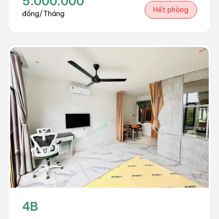
5.000.000
Hết phòng
đồng/Tháng
4B