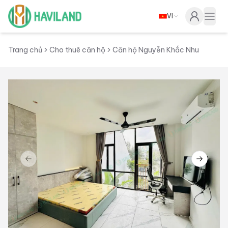
VI
Haviland
Togg
Trang chủ
Cho thuê căn hộ
Căn hộ Nguyễn Khắc Nhu
Previous slide
Next sl