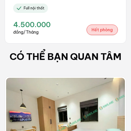
Full nội thất
4.500.000
Hết phòng
đồng/Tháng
CÓ THỂ BẠN QUAN TÂM