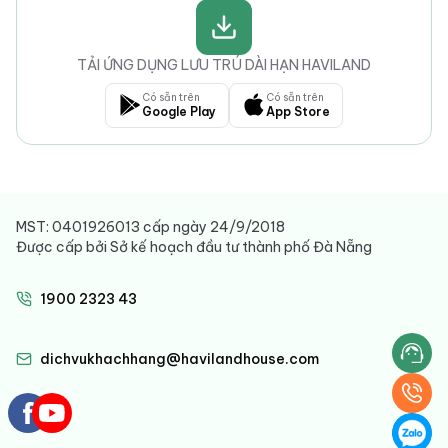
TẢI ỨNG DỤNG LƯU TRÚ DÀI HẠN HAVILAND
Có sẵn trên
Có sẵn trên
Google Play
App Store
MST: 0401926013 cấp ngày 24/9/2018
Được cấp bởi Sở kế hoạch đầu tư thành phố Đà Nẵng
1900 2323 43
dichvukhachhang@havilandhouse.com