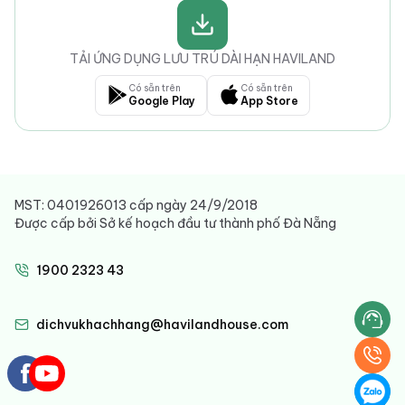
TẢI ỨNG DỤNG LƯU TRÚ DÀI HẠN HAVILAND
Có sẵn trên
Có sẵn trên
Google Play
App Store
MST: 0401926013 cấp ngày 24/9/2018
Được cấp bởi Sở kế hoạch đầu tư thành phố Đà Nẵng
1900 2323 43
dichvukhachhang@havilandhouse.com