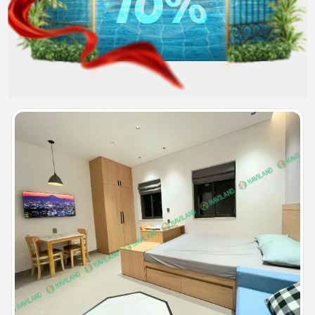
đồng/Tháng
CÓ THỂ BẠN QUAN TÂM