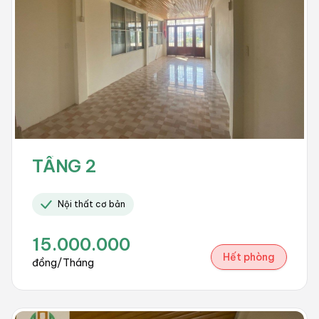
TẦNG 2
Nội thất cơ bản
15.000.000
Hết phòng
đồng/Tháng