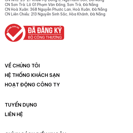
CN Sơn Trà: Lô G1 Phạm Văn Đồng, Sơn Trà, Đà Nẵng
CN Hoà Xuân: 368 Nguyễn Phước Lan, Hoà Xuân, Đà Nẵng
CN Liên Chiểu: 213 Nguyễn Sinh Sắc, Hòa Khánh, Đà Nẵng
VỀ CHÚNG TÔI
HỆ THỐNG KHÁCH SẠN
HOẠT ĐỘNG CÔNG TY
TUYỂN DỤNG
LIÊN HỆ