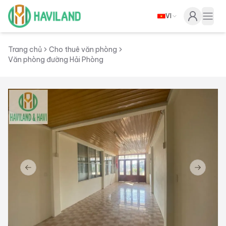
VI
Haviland
Togg
Trang chủ
Cho thuê văn phòng
Văn phòng đường Hải Phòng
Previous slide
Next sl