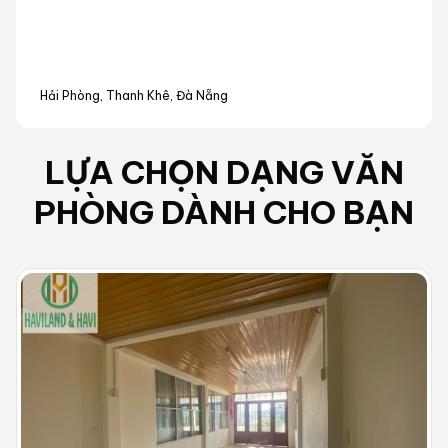
Hải Phòng, Thanh Khê, Đà Nẵng
LỰA CHỌN DẠNG
VĂN
PHÒNG
DÀNH CHO BẠN