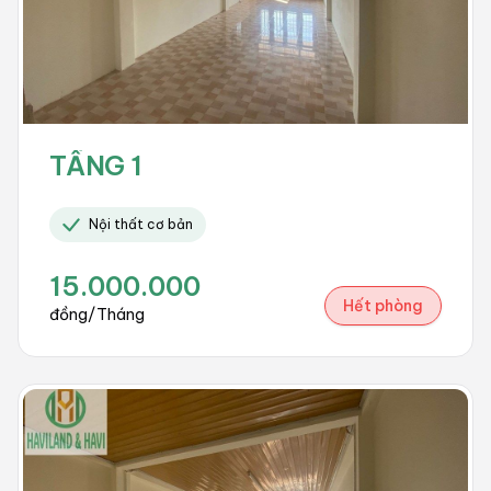
TẦNG 1
Nội thất cơ bản
15.000.000
Hết phòng
đồng/Tháng