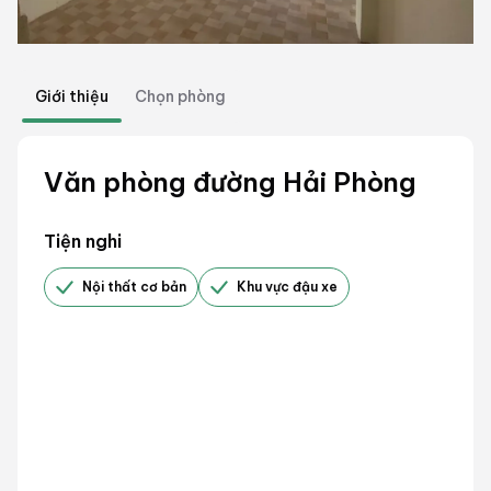
Giới thiệu
Chọn phòng
Văn phòng đường Hải Phòng
Tiện nghi
Nội thất cơ bản
Khu vực đậu xe