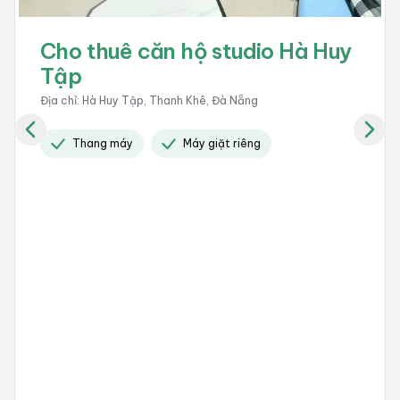
Cho thuê căn hộ studio Hà Huy
Tập
Địa chỉ
:
Hà Huy Tập, Thanh Khê, Đà Nẵng
Thang máy
Máy giặt riêng