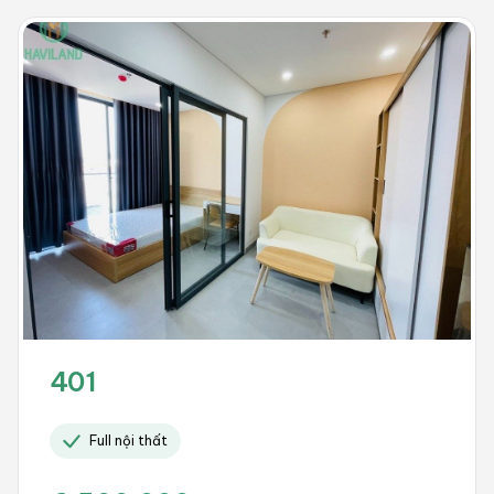
401
Full nội thất