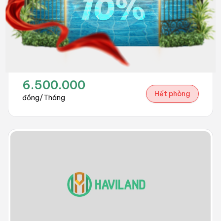
501
Full nội thất
6.500.000
Hết phòng
đồng/Tháng