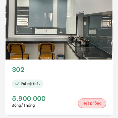
302
Full nội thất
5.900.000
Hết phòng
đồng/Tháng