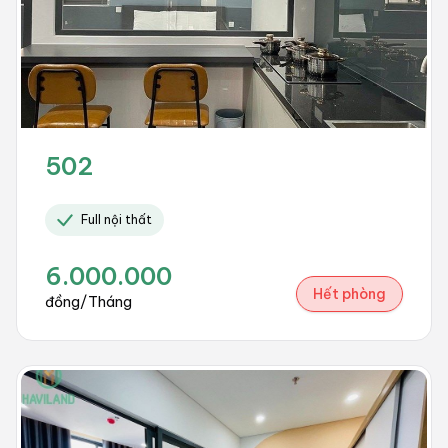
502
Full nội thất
6.000.000
Hết phòng
đồng/Tháng