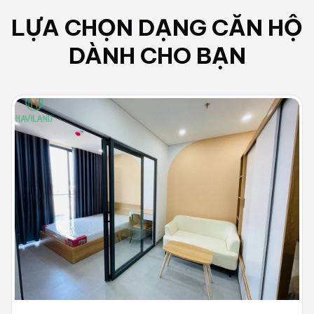
LỰA CHỌN DẠNG
CĂN HỘ
DÀNH CHO BẠN