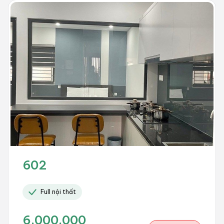
602
Full nội thất
6.000.000