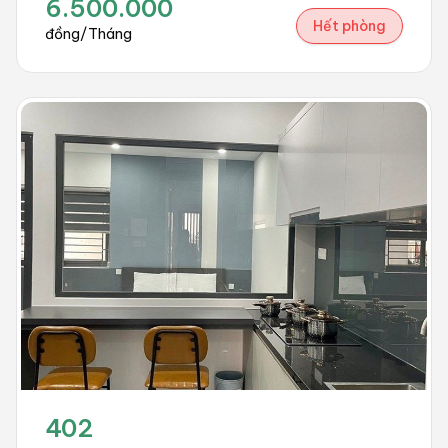
6.500.000
Hết phòng
đồng/Tháng
402