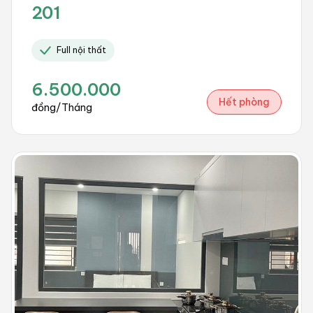
201
Full nội thất
6.500.000
Hết phòng
đồng/Tháng