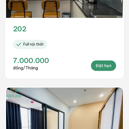
202
Full nội thất
7.000.000
Đặt hẹn
đồng/Tháng