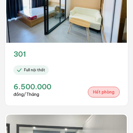
301
Full nội thất
6.500.000
Hết phòng
đồng/Tháng