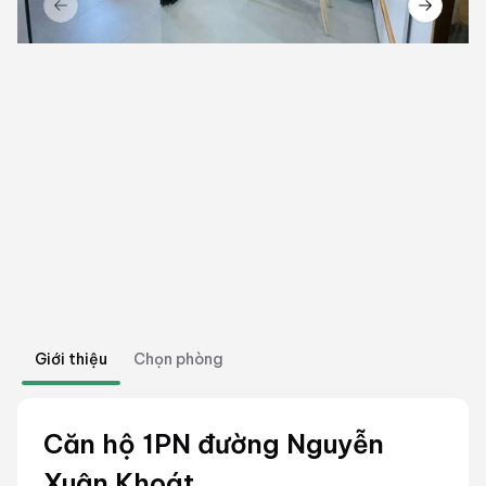
Previous slide
Next sl
Giới thiệu
Chọn phòng
Căn hộ 1PN đường Nguyễn
Xuân Khoát