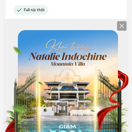
Full nội thất
7.000.000
Clos
Hết phòng
đồng/Tháng