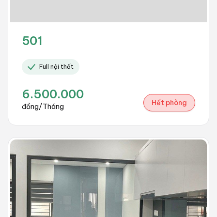
501
Full nội thất
6.500.000
Hết phòng
đồng/Tháng