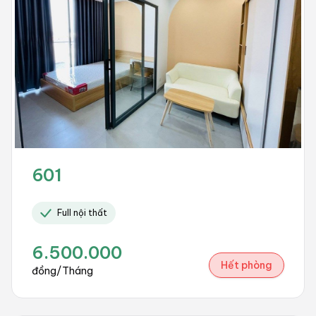
601
Full nội thất
6.500.000
Hết phòng
đồng/Tháng