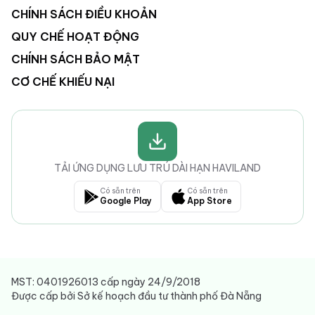
CHÍNH SÁCH ĐIỀU KHOẢN
QUY CHẾ HOẠT ĐỘNG
CHÍNH SÁCH BẢO MẬT
CƠ CHẾ KHIẾU NẠI
TẢI ỨNG DỤNG LƯU TRÚ DÀI HẠN HAVILAND
Có sẵn trên
Có sẵn trên
Google Play
App Store
MST: 0401926013 cấp ngày 24/9/2018
Được cấp bởi Sở kế hoạch đầu tư thành phố Đà Nẵng