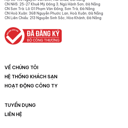
CN NHS: 25-27 Khuê Mỹ Đông 3, Ngũ Hành Sơn, Đà Nẵng
CN Sơn Trà: Lô G1 Phạm Văn Đồng, Sơn Trà, Đà Nẵng
CN Hoà Xuân: 368 Nguyễn Phước Lan, Hoà Xuân, Đà Nẵng
CN Liên Chiểu: 213 Nguyễn Sinh Sắc, Hòa Khánh, Đà Nẵng
VỀ CHÚNG TÔI
HỆ THỐNG KHÁCH SẠN
HOẠT ĐỘNG CÔNG TY
TUYỂN DỤNG
LIÊN HỆ