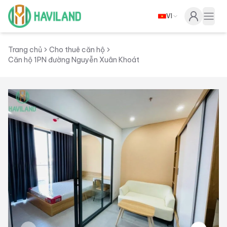
VI
Haviland
Togg
Trang chủ
Cho thuê căn hộ
Căn hộ 1PN đường Nguyễn Xuân Khoát