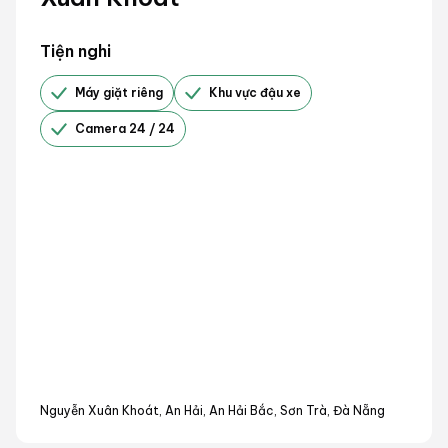
Tiện nghi
Máy giặt riêng
Khu vực đậu xe
Camera 24 / 24
Nguyễn Xuân Khoát, An Hải, An Hải Bắc, Sơn Trà, Đà Nẵng