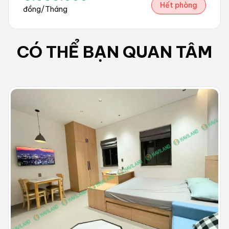
Hết phòng
đồng/Tháng
CÓ THỂ BẠN QUAN TÂM