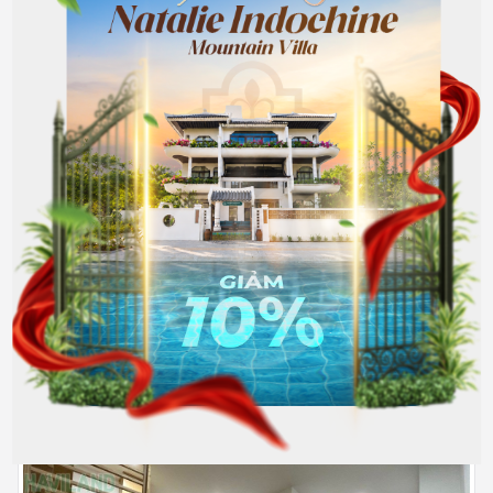
402
Giặt riêng từng phòng
6.500.000
Hết phòng
đồng/Tháng