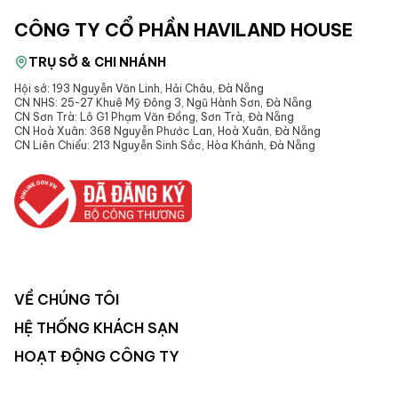
CÔNG TY CỔ PHẦN HAVILAND HOUSE
TRỤ SỞ & CHI NHÁNH
Hội sở: 193 Nguyễn Văn Linh, Hải Châu, Đà Nẵng
CN NHS: 25-27 Khuê Mỹ Đông 3, Ngũ Hành Sơn, Đà Nẵng
CN Sơn Trà: Lô G1 Phạm Văn Đồng, Sơn Trà, Đà Nẵng
CN Hoà Xuân: 368 Nguyễn Phước Lan, Hoà Xuân, Đà Nẵng
CN Liên Chiểu: 213 Nguyễn Sinh Sắc, Hòa Khánh, Đà Nẵng
VỀ CHÚNG TÔI
HỆ THỐNG KHÁCH SẠN
HOẠT ĐỘNG CÔNG TY