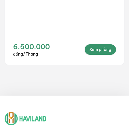
10.000.000
Xem phòng
đồng
/
Tháng