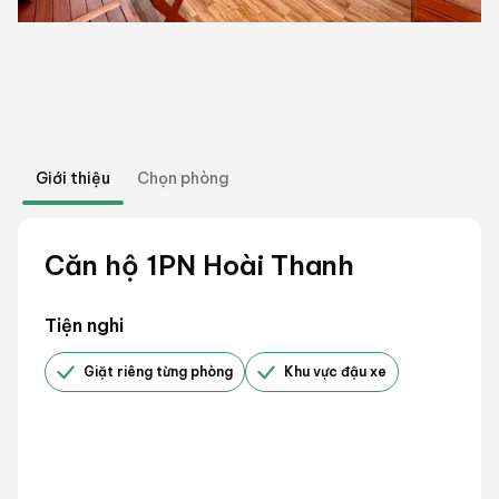
Giới thiệu
Chọn phòng
Căn hộ 1PN Hoài Thanh
Tiện nghi
Giặt riêng từng phòng
Khu vực đậu xe