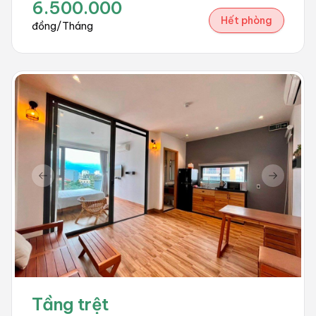
6.500.000
Hết phòng
đồng/Tháng
Previous slide
Next sli
Tầng trệt