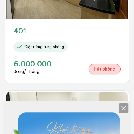
401
Giặt riêng từng phòng
6.000.000
Hết phòng
đồng/Tháng
Clos