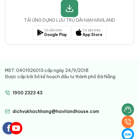
TẢI ỨNG DỤNG LƯU TRÚ DÀI HẠN HAVILAND
Có sẵn trên
Có sẵn trên
Google Play
App Store
MST: 0401926013 cấp ngày 24/9/2018
Được cấp bởi Sở kế hoạch đầu tư thành phố Đà Nẵng
1900 2323 43
dichvukhachhang@havilandhouse.com