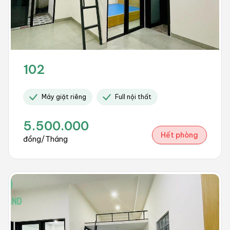
102
Máy giặt riêng
Full nội thất
5.500.000
Hết phòng
đồng/Tháng