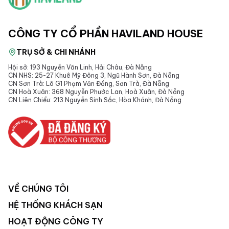
CÔNG TY CỔ PHẦN HAVILAND HOUSE
TRỤ SỞ & CHI NHÁNH
Hội sở: 193 Nguyễn Văn Linh, Hải Châu, Đà Nẵng
CN NHS: 25-27 Khuê Mỹ Đông 3, Ngũ Hành Sơn, Đà Nẵng
CN Sơn Trà: Lô G1 Phạm Văn Đồng, Sơn Trà, Đà Nẵng
CN Hoà Xuân: 368 Nguyễn Phước Lan, Hoà Xuân, Đà Nẵng
CN Liên Chiểu: 213 Nguyễn Sinh Sắc, Hòa Khánh, Đà Nẵng
VỀ CHÚNG TÔI
HỆ THỐNG KHÁCH SẠN
HOẠT ĐỘNG CÔNG TY