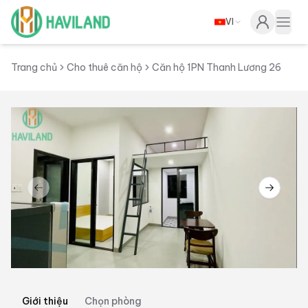
VI
Haviland
Togg
Trang chủ
Cho thuê căn hộ
Căn hộ 1PN Thanh Lương 26
Previous slide
Next sl
Giới thiệu
Chọn phòng