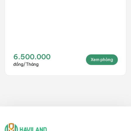
6.500.000
Xem phòng
đồng
/
Tháng