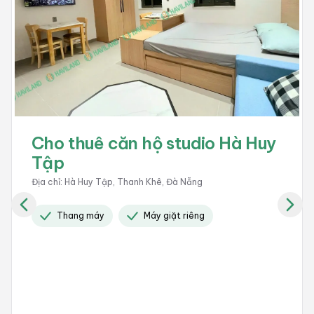
Cho thuê căn hộ studio Hà Huy
Tập
Địa chỉ
:
Hà Huy Tập, Thanh Khê, Đà Nẵng
Thang máy
Máy giặt riêng