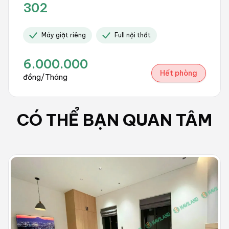
302
Máy giặt riêng
Full nội thất
6.000.000
Hết phòng
đồng/Tháng
CÓ THỂ BẠN QUAN TÂM