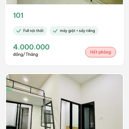
101
Full nội thất
máy giặt + sấy riêng
4.000.000
Hết phòng
đồng/Tháng