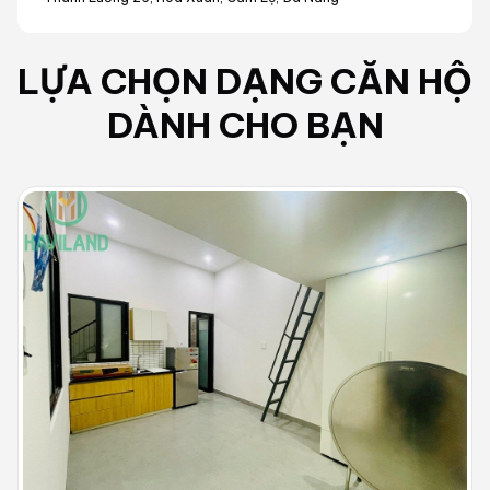
LỰA CHỌN DẠNG
CĂN HỘ
DÀNH CHO BẠN