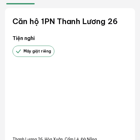
Căn hộ 1PN Thanh Lương 26
Tiện nghi
Máy giặt riêng
Thanh Lương 26, Hòa Xuân, Cẩm Lệ, Đà Nẵng