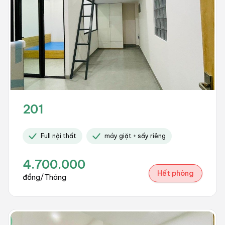
201
Full nội thất
máy giặt + sấy riêng
4.700.000
Hết phòng
đồng/Tháng