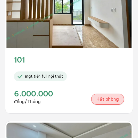
101
mặt tiền full nội thất
6.000.000
Hết phòng
đồng/Tháng