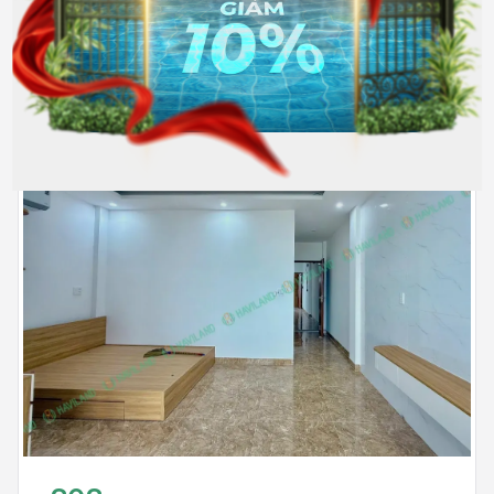
4.800.000
Hết phòng
đồng/Tháng