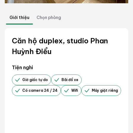
Giới thiệu
Chọn phòng
Căn hộ duplex, studio Phan
Huỳnh Điểu
Tiện nghi
Giờ giấc tự do
Bãi đổ xe
Có camera 24 / 24
Wifi
Máy giặt riêng