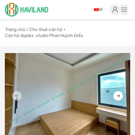
VI
Haviland
Togg
Trang chủ
Cho thuê căn hộ
Căn hộ duplex, studio Phan Huỳnh Điểu
Previous slide
Next sl