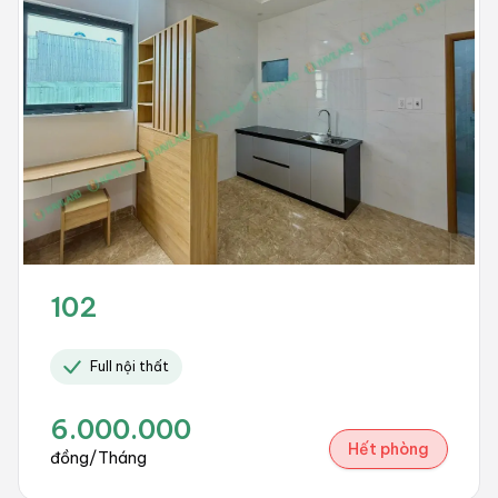
102
Full nội thất
6.000.000
Hết phòng
đồng/Tháng