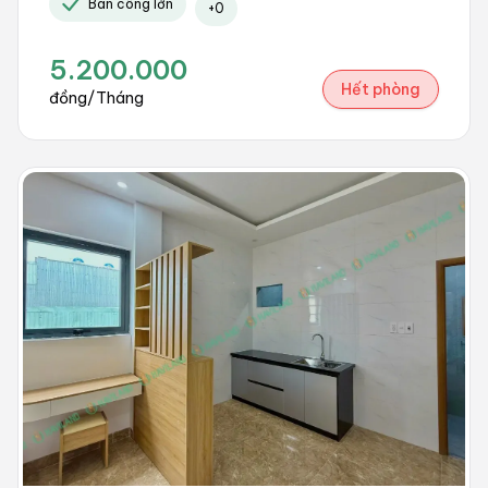
Ban công lớn
+
0
5.200.000
Hết phòng
đồng/Tháng