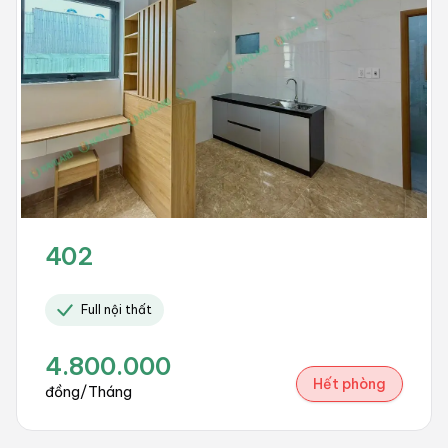
402
Full nội thất
4.800.000
Hết phòng
đồng/Tháng