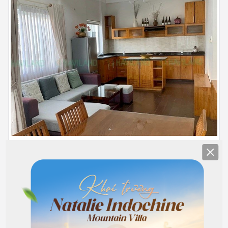
Clos
Tầng 4
Full nội thất
14.000.000
Hết phòng
đồng/Tháng