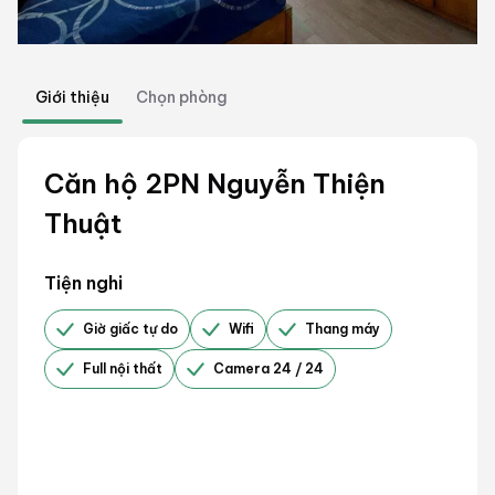
Giới thiệu
Chọn phòng
Căn hộ 2PN Nguyễn Thiện
Thuật
Tiện nghi
Giờ giấc tự do
Wifi
Thang máy
Full nội thất
Camera 24 / 24