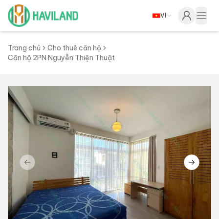
VI
Haviland
Togg
Trang chủ
Cho thuê căn hộ
Căn hộ 2PN Nguyễn Thiện Thuật
Previous slide
Next sl