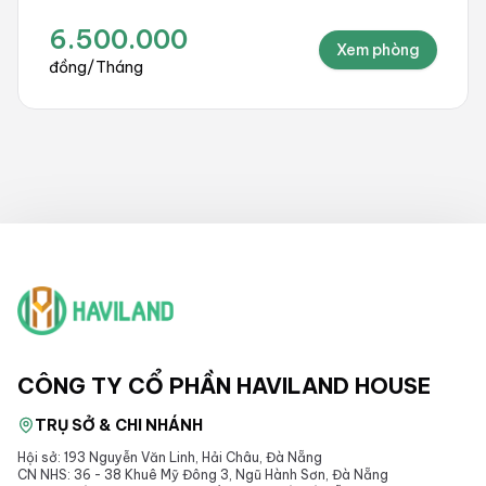
6.500.000
Xem phòng
đồng
/
Tháng
CÔNG TY CỔ PHẦN HAVILAND HOUSE
TRỤ SỞ & CHI NHÁNH
Hội sở: 193 Nguyễn Văn Linh, Hải Châu, Đà Nẵng
CN NHS: 36 - 38 Khuê Mỹ Đông 3, Ngũ Hành Sơn, Đà Nẵng