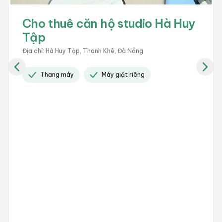
Cho thuê căn hộ studio Hà Huy
Tập
Địa chỉ
:
Hà Huy Tập, Thanh Khê, Đà Nẵng
Thang máy
Máy giặt riêng