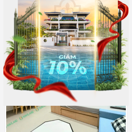
CÓ THỂ BẠN QUAN TÂM