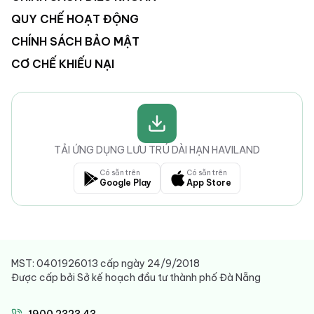
QUY CHẾ HOẠT ĐỘNG
CHÍNH SÁCH BẢO MẬT
CƠ CHẾ KHIẾU NẠI
TẢI ỨNG DỤNG LƯU TRÚ DÀI HẠN HAVILAND
Có sẵn trên
Có sẵn trên
Google Play
App Store
MST: 0401926013 cấp ngày 24/9/2018
Được cấp bởi Sở kế hoạch đầu tư thành phố Đà Nẵng