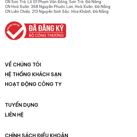
CN Sơn Trà: Lô G1 Phạm Văn Đồng, Sơn Trà, Đà Nẵng
CN Hoà Xuân: 368 Nguyễn Phước Lan, Hoà Xuân, Đà Nẵng
CN Liên Chiểu: 213 Nguyễn Sinh Sắc, Hòa Khánh, Đà Nẵng
VỀ CHÚNG TÔI
HỆ THỐNG KHÁCH SẠN
HOẠT ĐỘNG CÔNG TY
TUYỂN DỤNG
LIÊN HỆ
CHÍNH SÁCH ĐIỀU KHOẢN