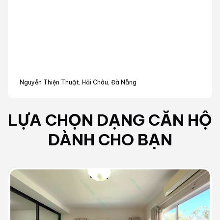
Nguyễn Thiện Thuật, Hải Châu, Đà Nẵng
LỰA CHỌN DẠNG
CĂN HỘ
DÀNH CHO BẠN