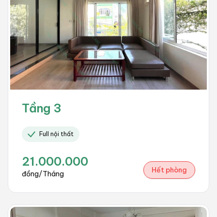
Tầng 3
Full nội thất
21.000.000
Hết phòng
đồng/Tháng