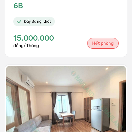
6B
Đầy đủ nội thất
15.000.000
Hết phòng
đồng/Tháng