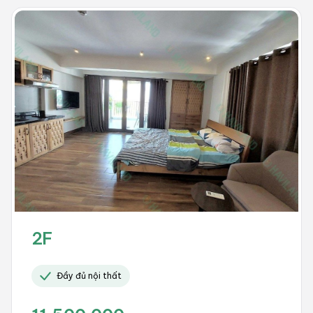
2F
Đầy đủ nội thất