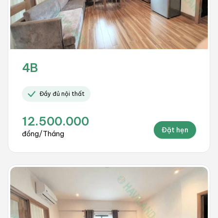
4B
Đầy đủ nội thất
12.500.000
Đặt hẹn
đồng/Tháng