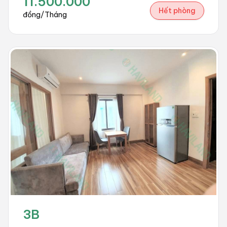
11.500.000
Hết phòng
đồng/Tháng
3B