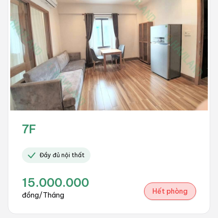
7F
Đầy đủ nội thất
15.000.000
Hết phòng
đồng/Tháng