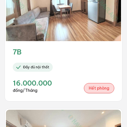
7B
Đầy đủ nội thất
16.000.000
Hết phòng
đồng/Tháng