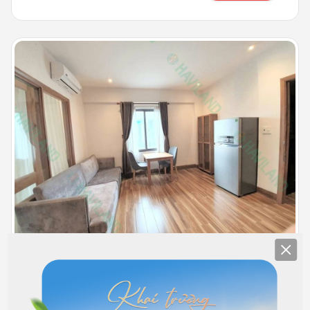
Clos
5F
Đầy đủ nội thất