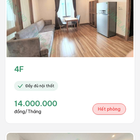
4F
Đầy đủ nội thất
14.000.000
Hết phòng
đồng/Tháng