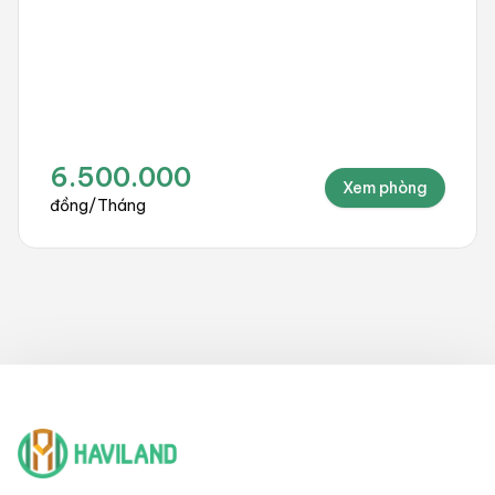
10.000.000
Xem phòng
đồng
/
Tháng