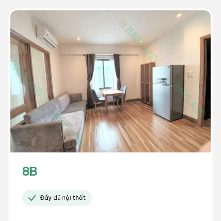
8B
Đầy đủ nội thất