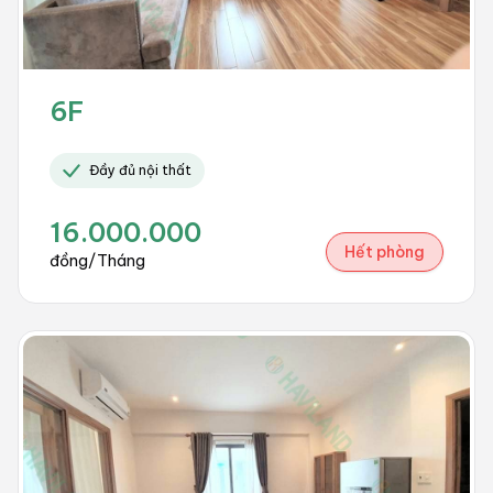
6F
Đầy đủ nội thất
16.000.000
Hết phòng
đồng/Tháng