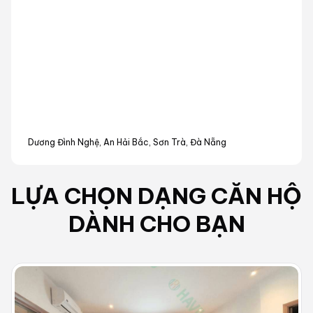
Dương Đình Nghệ, An Hải Bắc, Sơn Trà, Đà Nẵng
LỰA CHỌN DẠNG
CĂN HỘ
DÀNH CHO BẠN