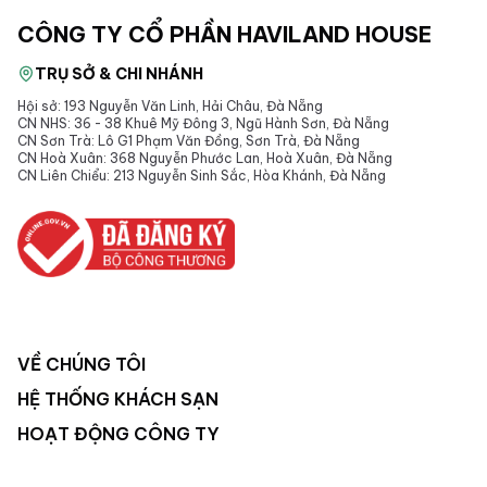
CÔNG TY CỔ PHẦN HAVILAND HOUSE
TRỤ SỞ & CHI NHÁNH
Hội sở: 193 Nguyễn Văn Linh, Hải Châu, Đà Nẵng
CN NHS: 36 - 38 Khuê Mỹ Đông 3, Ngũ Hành Sơn, Đà Nẵng
CN Sơn Trà: Lô G1 Phạm Văn Đồng, Sơn Trà, Đà Nẵng
CN Hoà Xuân: 368 Nguyễn Phước Lan, Hoà Xuân, Đà Nẵng
CN Liên Chiểu: 213 Nguyễn Sinh Sắc, Hòa Khánh, Đà Nẵng
VỀ CHÚNG TÔI
HỆ THỐNG KHÁCH SẠN
HOẠT ĐỘNG CÔNG TY