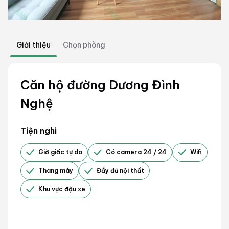
Giới thiệu
Chọn phòng
Căn hộ đường Dương Đình
Nghệ
Tiện nghi
Giờ giấc tự do
Có camera 24 / 24
Wifi
Thang máy
Đầy đủ nội thất
Khu vực đậu xe