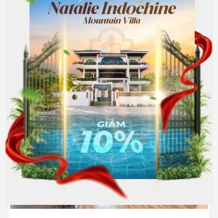
8.000.000
Hết phòng
đồng/Tháng