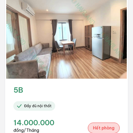
5B
Đầy đủ nội thất
14.000.000
Hết phòng
đồng/Tháng