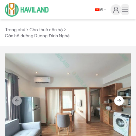
VI
Haviland
Togg
Trang chủ
Cho thuê căn hộ
Căn hộ đường Dương Đình Nghệ
Previous slide
Next sl