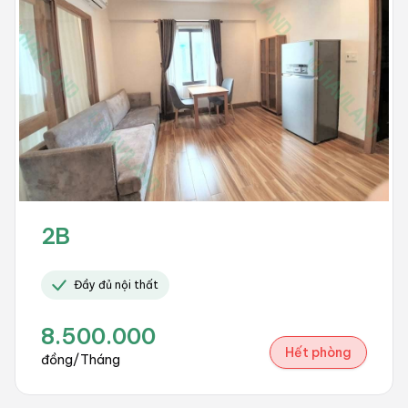
2B
Đầy đủ nội thất
8.500.000
Hết phòng
đồng/Tháng