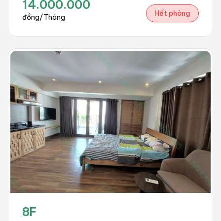
14.000.000
Hết phòng
đồng/Tháng
8F