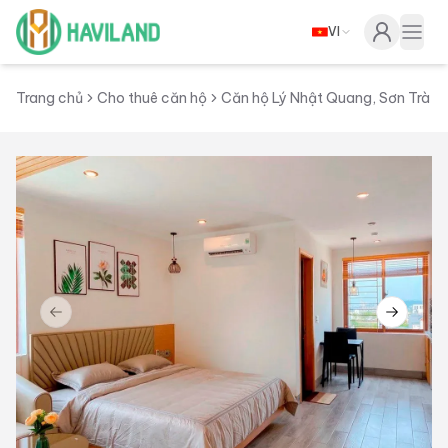
VI
Haviland
Togg
Trang chủ
Cho thuê căn hộ
Căn hộ Lý Nhật Quang, Sơn Trà
Previous slide
Next sl