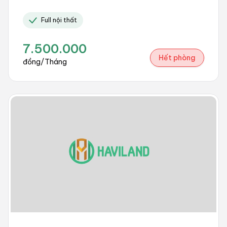
Full nội thất
7.500.000
Hết phòng
đồng/Tháng