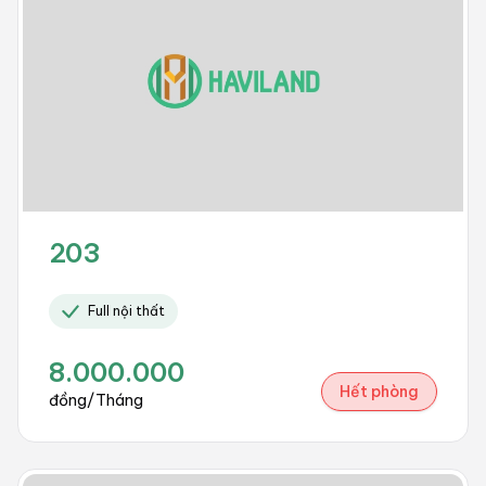
203
Full nội thất
8.000.000
Hết phòng
đồng/Tháng