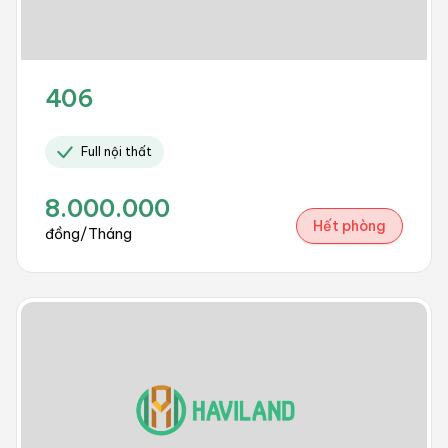
406
Full nội thất
8.000.000
Hết phòng
đồng/Tháng