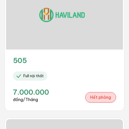
505
Full nội thất
7.000.000
Hết phòng
đồng/Tháng