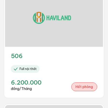
506
Full nội thất
6.200.000
Hết phòng
đồng/Tháng