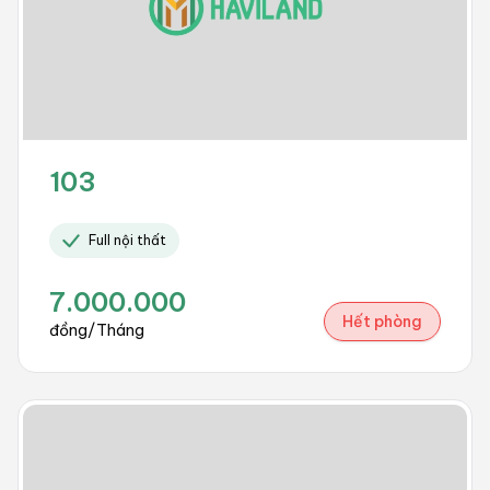
103
Full nội thất
7.000.000
Hết phòng
đồng/Tháng