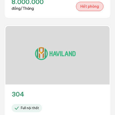
8.000.000
Hết phòng
đồng/Tháng
304
Full nội thất