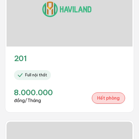
201
Full nội thất
8.000.000
Hết phòng
đồng/Tháng