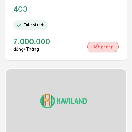
403
Full nội thất
7.000.000
Hết phòng
đồng/Tháng