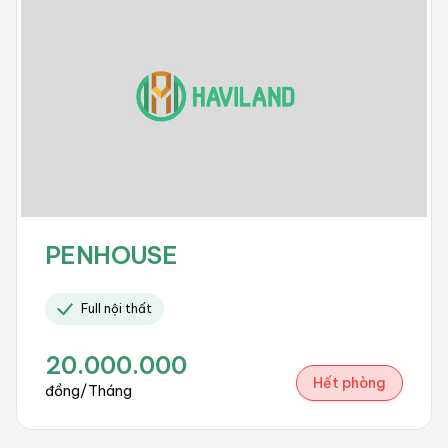
PENHOUSE
Full nội thất
20.000.000
Hết phòng
đồng/Tháng