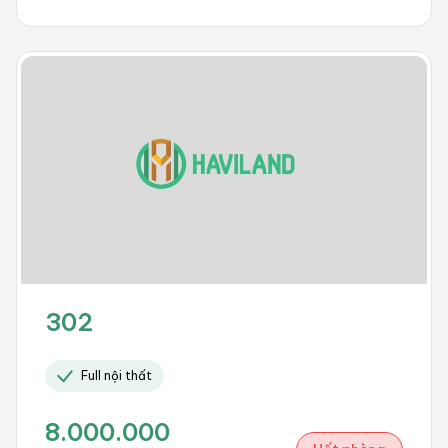
302
Full nội thất
8.000.000