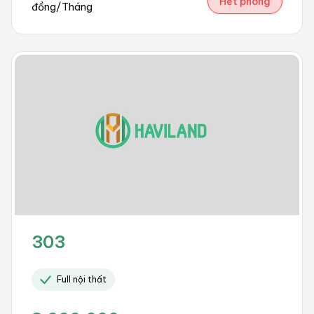
Hết phòng
đồng/Tháng
303
Full nội thất