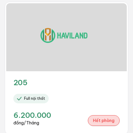
205
Full nội thất
6.200.000
Hết phòng
đồng/Tháng