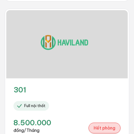
301
Full nội thất
8.500.000
Hết phòng
đồng/Tháng