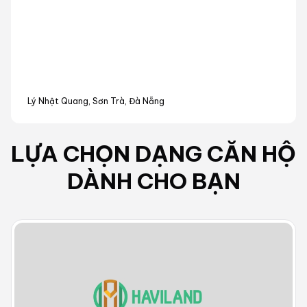
Lý Nhật Quang, Sơn Trà, Đà Nẵng
LỰA CHỌN DẠNG
CĂN HỘ
DÀNH CHO BẠN