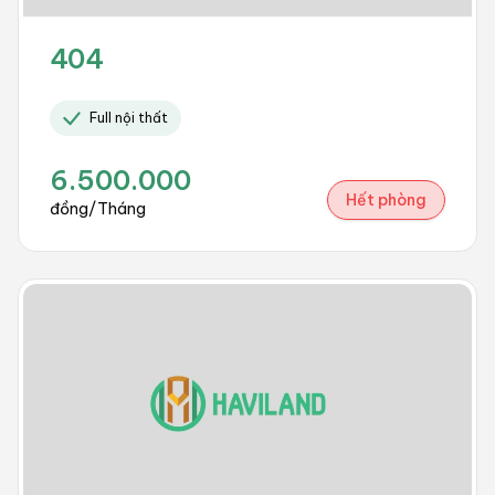
404
Full nội thất
6.500.000
Hết phòng
đồng/Tháng