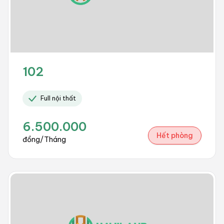
102
Full nội thất
6.500.000
Hết phòng
đồng/Tháng