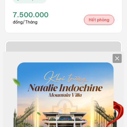
7.500.000
Hết phòng
đồng/Tháng
Clos
306