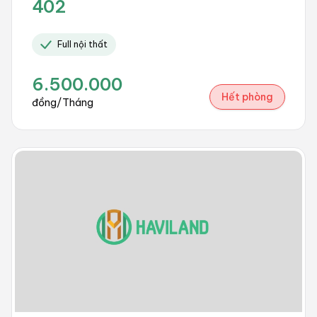
402
Full nội thất
6.500.000
Hết phòng
đồng/Tháng