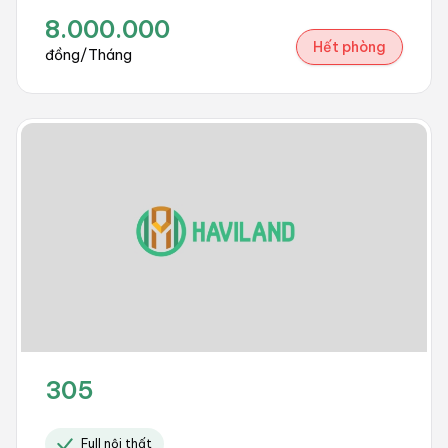
8.000.000
Hết phòng
đồng/Tháng
305
Full nội thất