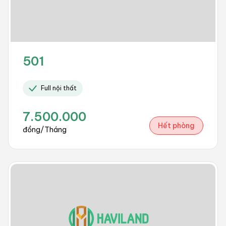
501
Full nội thất
7.500.000
Hết phòng
đồng/Tháng