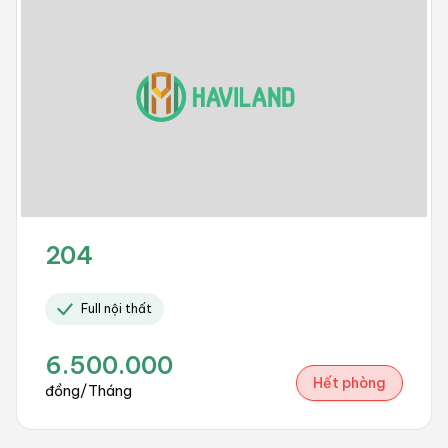
204
Full nội thất
6.500.000
Hết phòng
đồng/Tháng