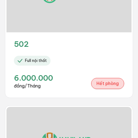
502
Full nội thất
6.000.000
Hết phòng
đồng/Tháng