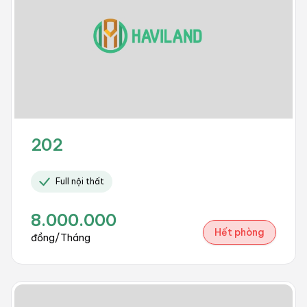
202
Full nội thất
8.000.000
Hết phòng
đồng/Tháng