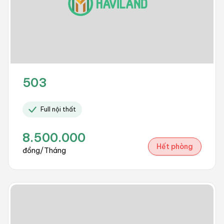
503
Full nội thất
8.500.000
Hết phòng
đồng/Tháng