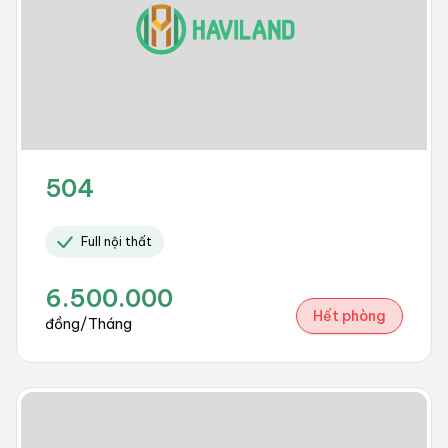
504
Full nội thất
6.500.000
Hết phòng
đồng/Tháng