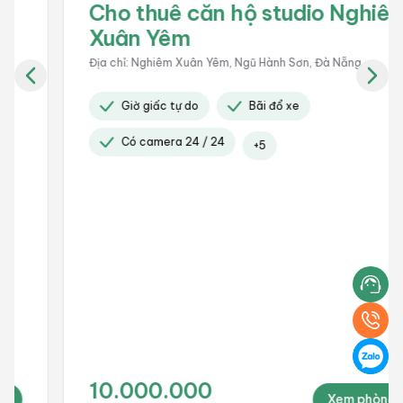
Cho thuê căn hộ studio Nghiêm
Xuân Yêm
Địa chỉ
:
Nghiêm Xuân Yêm, Ngũ Hành Sơn, Đà Nẵng
Giờ giấc tự do
Bãi đổ xe
Có camera 24 / 24
+
5
10.000.000
Xem phòng