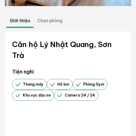
Giới thiệu
Chọn phòng
Căn hộ Lý Nhật Quang, Sơn
Trà
Tiện nghi
Thang máy
Hồ bơi
Phòng Gym
Khu vực đậu xe
Camera 24 / 24