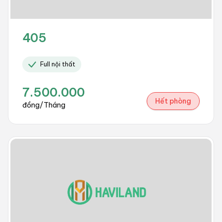
405
Full nội thất
7.500.000
Hết phòng
đồng/Tháng