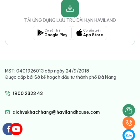
TẢI ỨNG DỤNG LƯU TRÚ DÀI HẠN HAVILAND
Có sẵn trên
Có sẵn trên
Google Play
App Store
MST: 0401926013 cấp ngày 24/9/2018
Được cấp bởi Sở kế hoạch đầu tư thành phố Đà Nẵng
1900 2323 43
dichvukhachhang@havilandhouse.com