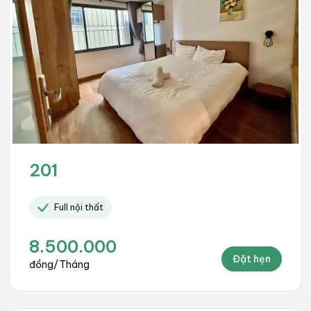
201
Full nội thất
8.500.000
Đặt hẹn
đồng/Tháng