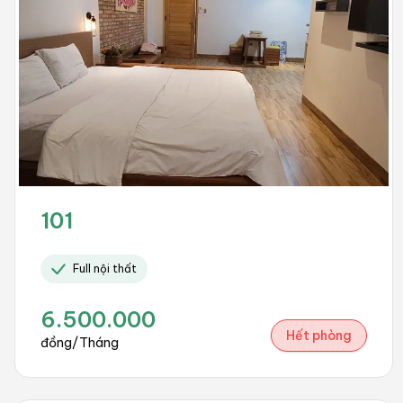
101
Full nội thất
6.500.000
Hết phòng
đồng/Tháng