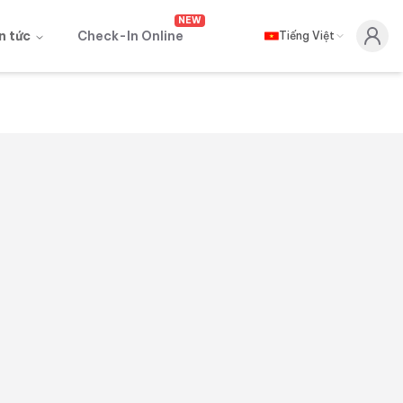
NEW
n tức
Check-In Online
Tiếng Việt