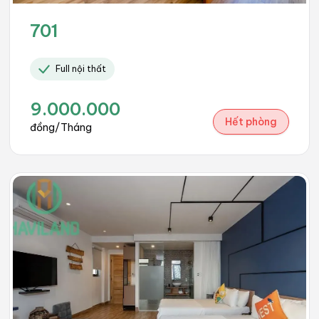
701
Full nội thất
9.000.000
Hết phòng
đồng/Tháng