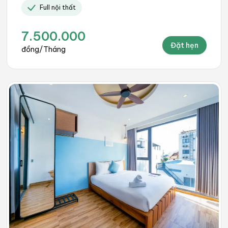
Full nội thất
7.500.000
Đặt hẹn
đồng/Tháng