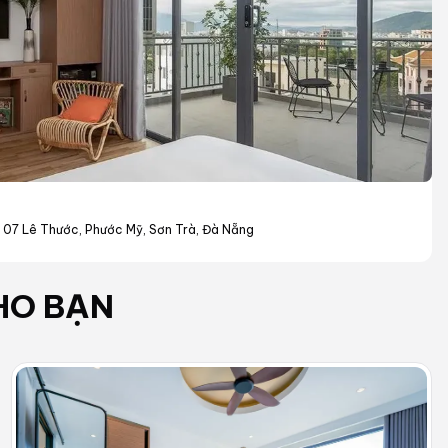
07 Lê Thước, Phước Mỹ, Sơn Trà, Đà Nẵng
HO BẠN