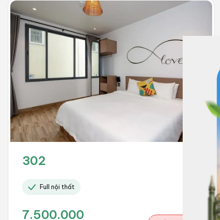
302
Full nội thất
7.500.000