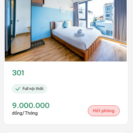
301
Full nội thất
9.000.000
Hết phòng
đồng/Tháng