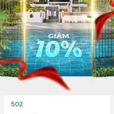
Hết phòng
đồng/Tháng
502