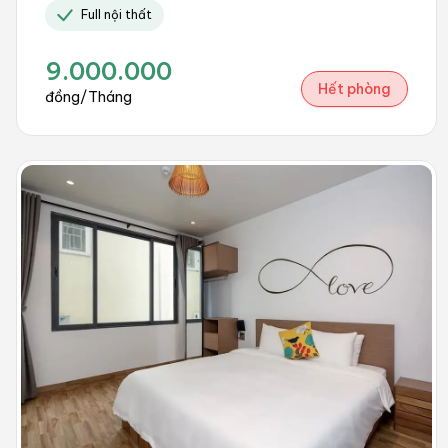
Full nội thất
9.000.000
Hết phòng
đồng/Tháng