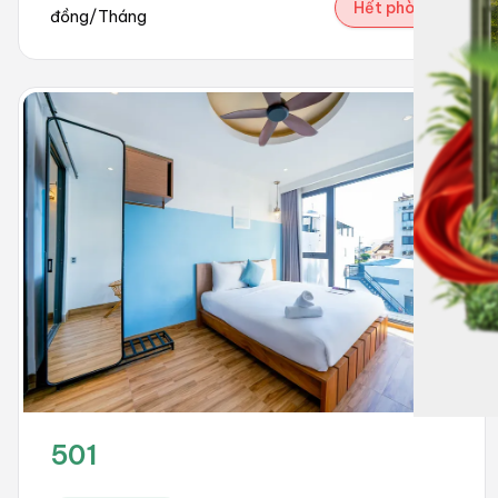
Hết phòng
đồng/Tháng
501