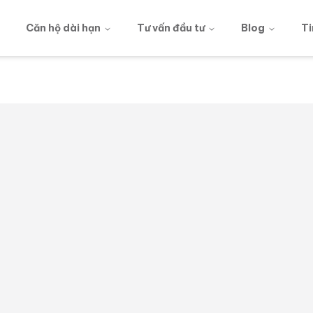
g
Căn hộ dài hạn
Tư vấn đầu tư
Blog
Ti