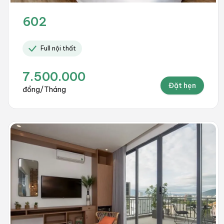
602
Full nội thất
7.500.000
Đặt hẹn
đồng/Tháng