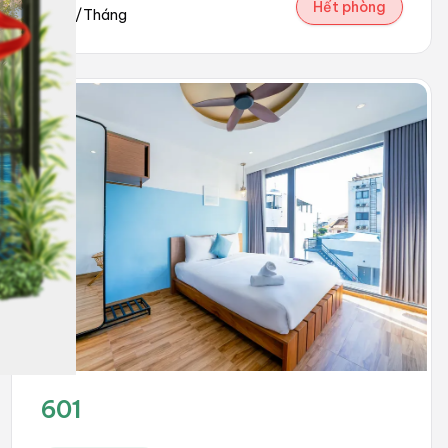
Hết phòng
đồng/Tháng
601