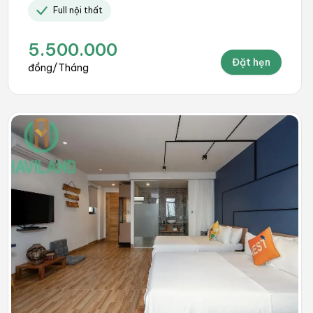
Full nội thất
5.500.000
Đặt hẹn
đồng/Tháng