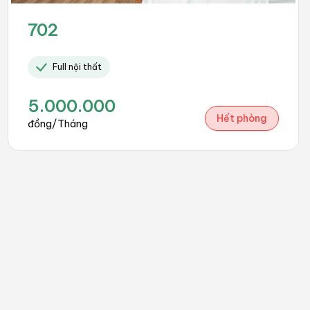
702
Full nội thất
5.000.000
Hết phòng
đồng/Tháng